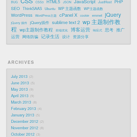
CSS
JavaScript
HTML5
PHP
JustHost
BUG
CSS3
JSON
SEO
ThinkSAAS
WP 主题函数
Ubuntu
WP主题函数
jQuery
cPanel X
WordPress
emmet
WordPress主题
cookie
wp 主题制作教
sublime text 2
jQuery插件
jQuery 插件
程
博客运营
wp主题制作教程
思考
推广
前端优化
响应式
记录生活
运营
网络防骗
设计
资源分享
ARCHIVES
July 2013
2
June 2013
5
May 2013
9
April 2013
9
March 2013
8
February 2013
4
January 2013
5
December 2012
2
November 2012
8
October 2012
3