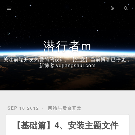
Home
Archives
潜行者m
关注前端开发热爱简约设计。【注意】当前博客已停更，
新博客 yujiangshui.com
SEP 10 2012
网站与后台开发
【基础篇】4、安装主题文件