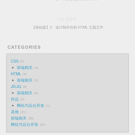
OLDER
【基础篇】3、设计制作你的 HTML 主题文件
CATEGORIES
CSS
5
前端相关
4
HTML
4
前端相关
3
JS/JQ
6
前端相关
6
作品
2
网站与后台开发
1
其他
31
前端相关
35
网站与后台开发
61