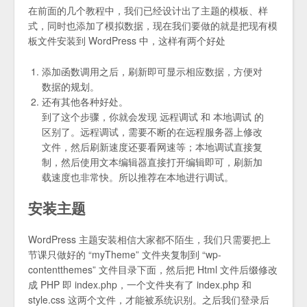
在前面的几个教程中，我们已经设计出了主题的模板、样
式，同时也添加了模拟数据，现在我们要做的就是把现有模
板文件安装到 WordPress 中，这样有两个好处
添加函数调用之后，刷新即可显示相应数据，方便对
数据的规划。
还有其他各种好处。
到了这个步骤，你就会发现 远程调试 和 本地调试 的
区别了。远程调试，需要不断的在远程服务器上修改
文件，然后刷新速度还要看网速等；本地调试直接复
制，然后使用文本编辑器直接打开编辑即可，刷新加
载速度也非常快。所以推荐在本地进行调试。
安装主题
WordPress 主题安装相信大家都不陌生，我们只需要把上
节课只做好的 “myTheme” 文件夹复制到 “wp-
contentthemes” 文件目录下面，然后把 Html 文件后缀修改
成 PHP 即 index.php，一个文件夹有了 index.php 和
style.css 这两个文件，才能被系统识别。之后我们登录后