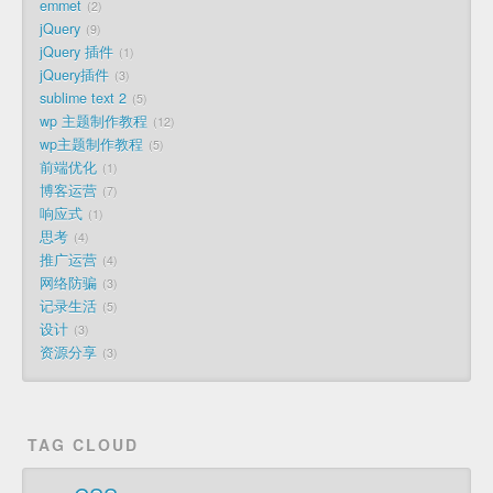
emmet
2
jQuery
9
jQuery 插件
1
jQuery插件
3
sublime text 2
5
wp 主题制作教程
12
wp主题制作教程
5
前端优化
1
博客运营
7
响应式
1
思考
4
推广运营
4
网络防骗
3
记录生活
5
设计
3
资源分享
3
TAG CLOUD