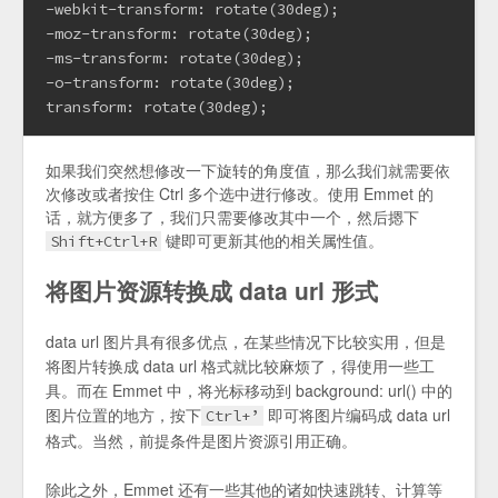
-webkit-transform: rotate(30deg);
-moz-transform: rotate(30deg);
-ms-transform: rotate(30deg);
-o-transform: rotate(30deg);
transform: rotate(30deg);
如果我们突然想修改一下旋转的角度值，那么我们就需要依
次修改或者按住 Ctrl 多个选中进行修改。使用 Emmet 的
话，就方便多了，我们只需要修改其中一个，然后摁下
键即可更新其他的相关属性值。
Shift+Ctrl+R
将图片资源转换成 data url 形式
data url 图片具有很多优点，在某些情况下比较实用，但是
将图片转换成 data url 格式就比较麻烦了，得使用一些工
具。而在 Emmet 中，将光标移动到 background: url() 中的
图片位置的地方，按下
即可将图片编码成 data url
Ctrl+’
格式。当然，前提条件是图片资源引用正确。
除此之外，Emmet 还有一些其他的诸如快速跳转、计算等