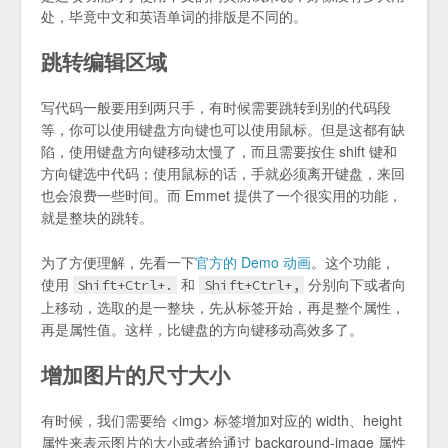
处，毕竟中文和英语单词的排版是不同的。
跳转编辑区域
写代码一般要用到两只手，有时候需要跳转到别的代码段
等，你可以使用键盘方向键也可以使用鼠标。但是这都有缺
陷，使用键盘方向键移动太慢了，而且需要按住 shift 键和
方向键选中代码；使用鼠标的话，手就必须离开键盘，来回
也会浪费一些时间。而 Emmet 提供了一个很实用的功能，
就是整块的跳转。
为了方便理解，先看一下
官方的 Demo 动画
。这个功能，
使用
和
分别向下或者向
Shift+Ctrl+.
Shift+Ctrl+,
上移动，选取的是一整块，先从标签开始，再是整个属性，
再是属性值。这样，比键盘的方向键移动高效多了。
增加图片的尺寸大小
有时候，我们需要给 <img> 标签增加对应的 width、height
属性来表示图片的大小或者给通过 background-image 属性