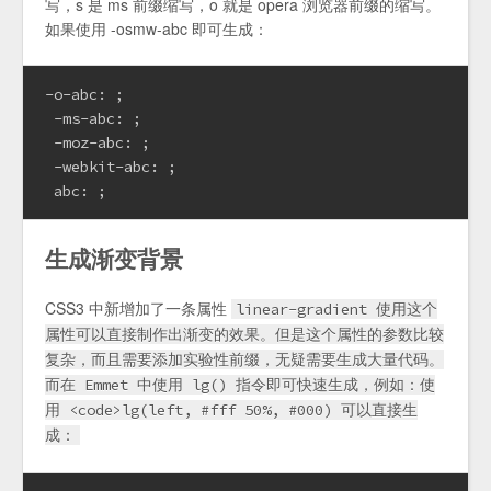
写，s 是 ms 前缀缩写，o 就是 opera 浏览器前缀的缩写。
如果使用 -osmw-abc 即可生成：
-o-abc: ;

 -ms-abc: ;

 -moz-abc: ;

 -webkit-abc: ;

 abc: ;
生成渐变背景
CSS3 中新增加了一条属性
linear-gradient 使用这个
属性可以直接制作出渐变的效果。但是这个属性的参数比较
复杂，而且需要添加实验性前缀，无疑需要生成大量代码。
而在 Emmet 中使用 lg() 指令即可快速生成，例如：使
用 <code>lg(left, #fff 50%, #000) 可以直接生
成：