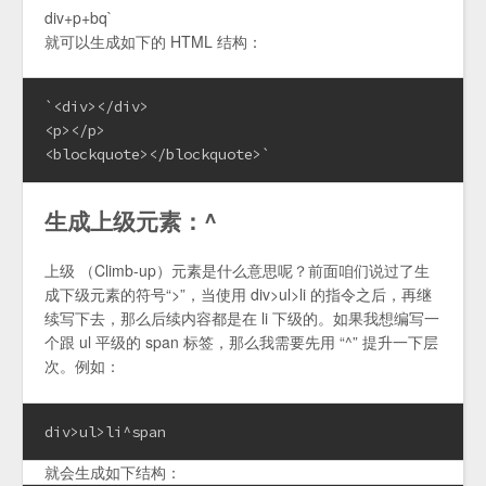
div+p+bq`
就可以生成如下的 HTML 结构：
`<div></div>

<p></p>

<blockquote></blockquote>`
生成上级元素：^
上级 （Climb-up）元素是什么意思呢？前面咱们说过了生
成下级元素的符号“>”，当使用 div>ul>li 的指令之后，再继
续写下去，那么后续内容都是在 li 下级的。如果我想编写一
个跟 ul 平级的 span 标签，那么我需要先用 “^” 提升一下层
次。例如：
div>ul>li^span
就会生成如下结构：