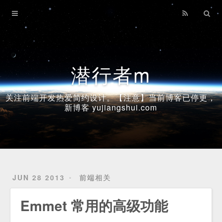
Home
Archives
潜行者m
关注前端开发热爱简约设计。【注意】当前博客已停更，
新博客 yujiangshui.com
JUN 28 2013
前端相关
Emmet 常用的高级功能