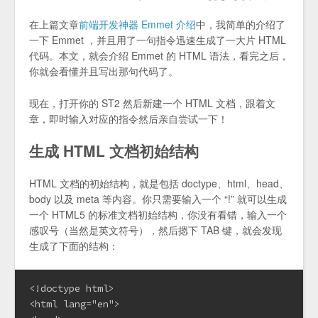
在上篇文章
前端开发神器 Emmet 介绍
中，我简单的介绍了
一下 Emmet ，并且用了一句指令迅速生成了一大片 HTML
代码。本文，就会介绍 Emmet 的 HTML 语法，看完之后，
你就会看懂并且写出那句代码了。
现在，打开你的 ST2 然后新建一个 HTML 文档，跟着文
章，即时输入对应的指令然后亲自尝试一下！
生成 HTML 文档初始结构
HTML 文档的初始结构，就是包括 doctype、html、head、
body 以及 meta 等内容。你只需要输入一个 “!” 就可以生成
一个 HTML5 的标准文档初始结构，你没有看错，输入一个
感叹号（当然是英文符号），然后摁下 TAB 键，就会发现
生成了下面的结构：
<!doctype html>

<html lang="en">
