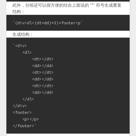
此外，分组还可以很方便的结合上面说的 “*” 符号生成重复
结构：
`(div>dl>(dt+dd)*3)+footer>p`
生成结构：
`<div>

    <dl>

        <dt></dt>

        <dd></dd>

        <dt></dt>

        <dd></dd>

        <dt></dt>

        <dd></dd>

    </dl>

</div>

<footer>

    <p></p>

</footer>`