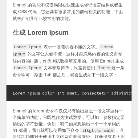
Emmet 的功能不仅仅局限在快速生成标记语言结构或者生
成 CSS 代码，它还具有很多常用的前端相关的功能，下面
就来介绍几个比较常用的功能。
生成 Lorem Ipsum
表示一段随机看不懂的文字。
Lorem Ipsum
Lorem
的文字让人看不懂，这样才能忽略内容的含义而专
Ipsum
注内容的排版，作为测试数据填充用的。使用 Emmet 生成
文本非常简单，只需要使用
这一条
Lorem Ipsum
lorem
命令即可，敲击 Tab 键之后，就会生成如下一段文字：
Lorem ipsum dolor sit amet, consectetur adipisicin
Emmet 的 lorem 命令不仅仅只有输出这么一段文字这样一
个简单的功能，它既然作为测试数据，可以加上参数指定要
输出的字符数量。例如，我们如果想输出一个十个单词的
h1 标题，我们就可以使用如下命令
。但
h1&gt;lorem10
是这项功能对于使用中文的网页测试来说，好像没有多大用