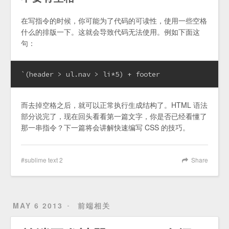
在写指令的时候，你可能为了代码的可读性，使用一些空格
什么的排版一下。这就会导致代码无法使用。例如下面这
句：
`(header > ul.nav > li*5) + footer
而去掉空格之后，就可以正常执行生成结构了。HTML 语法
部分说完了，现在回头看看第一篇文字，你是否已经看懂了
那一串指令？下一篇将会讲解快速编写 CSS 的技巧。
sublime text 2
Share
MAY 6 2013
前端相关