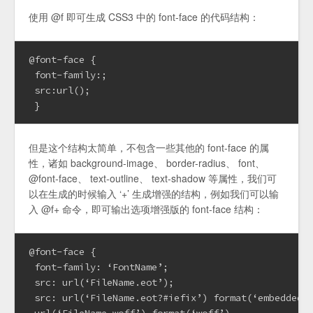
使用 @f 即可生成 CSS3 中的 font-face 的代码结构：
@font-face {
 font-family:;
 src:url();
 }
但是这个结构太简单，不包含一些其他的 font-face 的属
性，诸如 background-image、 border-radius、 font、
@font-face、 text-outline、 text-shadow 等属性，我们可
以在生成的时候输入 ‘+’ 生成增强的结构，例如我们可以输
入 @f+ 命令，即可输出选项增强版的 font-face 结构：
@font-face {
 font-family: ‘FontName’;
 src: url(‘FileName.eot’);
 src: url(‘FileName.eot?#iefix’) format(‘embedded-
 url(‘FileName.woff’) format(‘woff’),