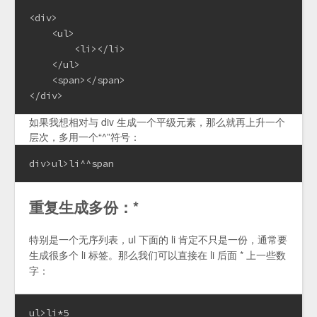
<div>

    <ul>

        <li></li>

    </ul>

    <span></span>

</div>
如果我想相对与 div 生成一个平级元素，那么就再上升一个
层次，多用一个“^”符号：
div>ul>li^^span
重复生成多份：*
特别是一个无序列表，ul 下面的 li 肯定不只是一份，通常要
生成很多个 li 标签。那么我们可以直接在 li 后面 * 上一些数
字：
ul>li*5