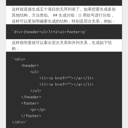
这样就直接生成五个项目的无序列表了。如果想要生成多份
其他结构，方法类似。 ## 生成分组：() 用括号进行分组，
这样可以更加明确要生成的结构，特别是层次关系，例如：
`div>(header>ul>li*2>a)+footer>p`
这样很明显就可以看出层次关系和并列关系，生成如下结
构：
`<div>

    <header>

        <ul>

            <li><a href=""></a></li>

            <li><a href=""></a></li>

        </ul>

    </header>

    <footer>

        <p></p>

    </footer>

</div>`