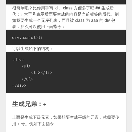
很简单吧？比你用手写 id 、class 方便多了吧 ## 生成后
代：> 大于号表示后面要生成的内容是当前标签的后代。例
如我要生成一个无序列表，而且被 class 为 aaa 的 div 包
裹，那么可以使用下面指令：
div.aaa>ul>li
可以生成如下的结构：
<div>

    <ul>

        <li></li>

    </ul>

</div>
生成兄弟：+
上面是生成下级元素，如果想要生成平级的元素，就需要使
用 + 号。例如下面指令：