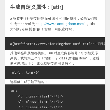
生成自定义属性：[attr]
a 标签中往往需要附带 href 属性和 title 属性，如果我们想
生成一个 href 为 “
http://www.qianxingzhem.com”
，title
为“潜行者m 博客”的 a 标签，可以这样写：
a[href="http://www.qianxingzhem.com" title="潜行者
其他标签和属性都类似。 ## 对生成内容编号：$ 例如无序
列表，我想为五个个 li 增加一个 class 属性值 item1 ，然后
依次递增从 1-5，那么就需要使用 $ 符号：
`ul>li.item$*5`
这样就生成了如下结构：
<ul>

    <li class="item1"></li>

    <li class="item2"></li>

    <li class="item3"></li>
