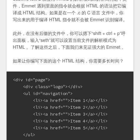
件，Emmet 遇到里面的指令就会根据 HTML 的语法把它编
译成 HTML 结构。如果是在一个 .c 的 C 语言 文件中，你
写出来的用于编译 HTML 指令就不会被 Emmet 识别编译。
此外，在没有后缀的文件中，你可以摁下“shift + ctrl + p”呼
出面板，输入“seth”就可以设置当前文件的解析模式为
HTML 。了解这些之后，下面我们来见证强大的 Emmet 。
如果让你编写下面的这个 HTML 结构，你需要多长时间？
<div id="page">

    <div class="logo"></div>

    <ul id="navigation">

        <li><a href="">Item 1</a></li>

        <li><a href="">Item 2</a></li>

        <li><a href="">Item 3</a></li>

        <li><a href="">Item 4</a></li>

        <li><a href="">Item 5</a></li>

    </ul>
