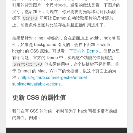
引用的背景图片一个尺寸大小。通常的做法是看一下图片的
尺寸，然后加上，而现在，你只需要将光标移动到代码段，
摁下
即可让 Emmet 自动读取图片的尺寸添加
Ctrl+U
上。前提条件是图片比较存在并且正确引用进来了。
如果是针对 <img> 标签的，会在后面加上 width、height 属
性，如果是 background 引入的，会在下面加上 width、
height 的 CSS 属性。可以看一下
官方的 Demo
。但是这里
有个问题，官方的 Demo 中，实现这个功能的快捷键是
但实际使用中，这个快捷键不起作用。关
Shift+Ctrl+U
于 Emmet 的 Mac、Win 下的快捷键，以这个页面上的为
准：
https://github.com/sergeche/emmet-
sublime#available-actions
。
更新 CSS 的属性值
我们在写 CSS 的时候，有时候为了 hack 写很多带有前缀
的属性。例如：