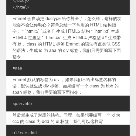
</body>

</html>
Emmet 会自动把 doctype 给你补全了，怎么样，这样的功
能会不会让你动心？简单总结一下常用的 HTML 结构指
令： * `html:5` `或者 !` 生成 HTML5 结构 * `html:xt` 生成
HTML4 过渡型 * `html:4s` 生成 HTML4 严格型 ## 生成带
有 id 、class 的 HTML 标签 Emmet 的语法有点类似 CSS
的语法，生成 id 为 aaa 的 div 标签，我们只需要编写下面
指令：
#aaa
Emmet 默认的标签为 div ，如果我们不给出标签名称的
话，默认就生成 div 标签。如果编写一个 class 为 bbb 的
span 标签，我们需要编写下面指令：
span.bbb
然后就生成了对应的结构。同理，如果想要编写一个 id 为
ccc 的 class 为 ddd 的 ul 标签，我们可以这样写：
ul#ccc.ddd