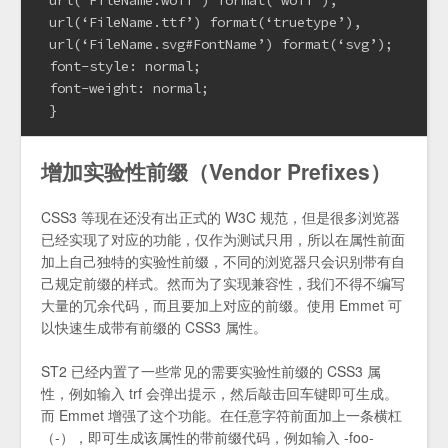
 url(‘FileName.ttf’) format(‘truetype’),
 url(‘FileName.svg#FontName’) format(‘svg’);
 font-style: normal;
 font-weight: normal;
 }
增加实验性前缀（Vendor Prefixes）
CSS3 等现在还没有出正式的 W3C 规范，但是很多浏览器
已经实现了对应的功能，仅作为测试只用，所以在属性前面
加上自己独特的实验性前缀，不同的浏览器只会识别带有自
己规定前缀的样式。然而为了实现兼容性，我们不得不编写
大量的冗余代码，而且要加上对应的前缀。使用 Emmet 可
以快速生成带有前缀的 CSS3 属性。
ST2 已经内置了一些常见的需要实验性前缀的 CSS3 属
性，例如输入 trf 会弹出提示，然后敲击回车键即可生成。
而 Emmet 增强了这个功能。在任意字符前面加上一条横杠
（-），即可生成该属性的带前缀代码，例如输入 -foo-