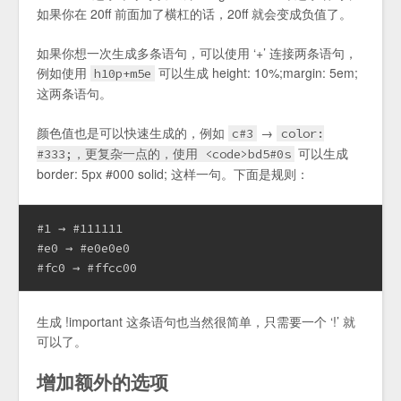
如果你在 20ff 前面加了横杠的话，20ff 就会变成负值了。
如果你想一次生成多条语句，可以使用 ‘+’ 连接两条语句，
例如使用
可以生成 height: 10%;margin: 5em;
h10p+m5e
这两条语句。
颜色值也是可以快速生成的，例如
→
c#3
color:
可以生成
#333;，更复杂一点的，使用 <code>bd5#0s
border: 5px #000 solid; 这样一句。下面是规则：
#1 → #111111

#e0 → #e0e0e0

#fc0 → #ffcc00
生成 !important 这条语句也当然很简单，只需要一个 ‘!’ 就
可以了。
增加额外的选项