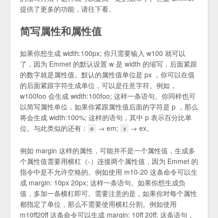
提供了更多的功能，请往下看。
简写属性和属性值
如果你想生成 width:100px; 你只需要输入 w100 就可以
了，因为 Emmet 的默认设置 w 是 width 的缩写，后面紧跟
的数字就是属性值。默认的属性值单位是 px ，你可以在值
的后面紧跟字符生成单位，可以是任意字符。例如，
w100foo 会生成 width:100foo; 这样一条语句。你同样也可
以简写属性单位，如果你紧跟属性值后面的字符是 p ，那么
将会生成 width:100%; 这样的语句，其中 p 表示百分比单
位。与此类似的还有：
→ em;
→ ex。
e
x
例如 margin 这样的属性，可能并不是一个属性值，生成多
个属性值需要用横杠（-）连接两个属性值，因为 Emmet 的
指令中是不允许空格的。例如使用 m10-20 这条命令可以生
成 margin: 10px 20px; 这样一条语句。如果你想生成负
值，多加一条横杠即可。需要注意的是，如果你对每个属性
都指定了单位，那么不需要使用横杠分割。例如使用
m10ff20ff 这条命令可以生成 margin: 10ff 20ff; 这条语句，