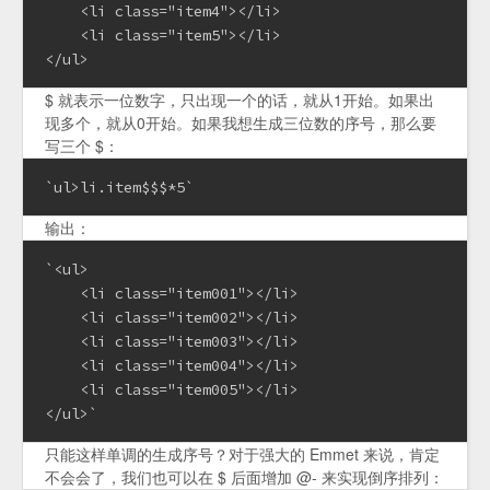
    <li class="item4"></li>

    <li class="item5"></li>

</ul>
$ 就表示一位数字，只出现一个的话，就从1开始。如果出
现多个，就从0开始。如果我想生成三位数的序号，那么要
写三个 $：
`ul>li.item$$$*5`
输出：
`<ul>

    <li class="item001"></li>

    <li class="item002"></li>

    <li class="item003"></li>

    <li class="item004"></li>

    <li class="item005"></li>

</ul>`
只能这样单调的生成序号？对于强大的 Emmet 来说，肯定
不会会了，我们也可以在 $ 后面增加 @- 来实现倒序排列：