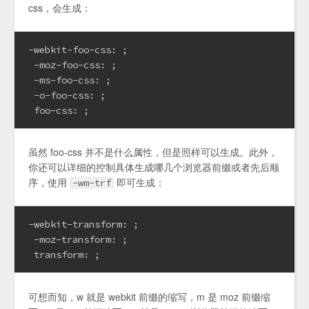
css，会生成：
-webkit-foo-css: ;

 -moz-foo-css: ;

 -ms-foo-css: ;

 -o-foo-css: ;

 foo-css: ;
虽然 foo-css 并不是什么属性，但是照样可以生成。此外，
你还可以详细的控制具体生成哪几个浏览器前缀或者先后顺
序，使用
即可生成：
-wm-trf
-webkit-transform: ;

 -moz-transform: ;

 transform: ;
可想而知，w 就是 webkit 前缀的缩写，m 是 moz 前缀缩