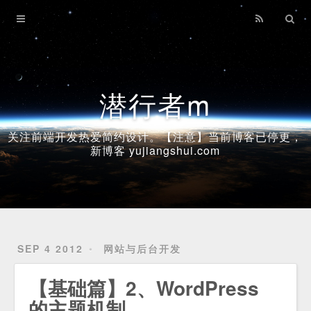
Home
Archives
潜行者m
关注前端开发热爱简约设计。【注意】当前博客已停更，
新博客 yujiangshui.com
SEP 4 2012
网站与后台开发
【基础篇】2、WordPress
的主题机制