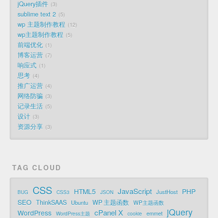
jQuery插件
3
sublime text 2
5
wp 主题制作教程
12
wp主题制作教程
5
前端优化
1
博客运营
7
响应式
1
思考
4
推广运营
4
网络防骗
3
记录生活
5
设计
3
资源分享
3
TAG CLOUD
CSS
JavaScript
HTML5
PHP
JustHost
BUG
CSS3
JSON
SEO
ThinkSAAS
WP 主题函数
Ubuntu
WP主题函数
jQuery
cPanel X
WordPress
emmet
WordPress主题
cookie