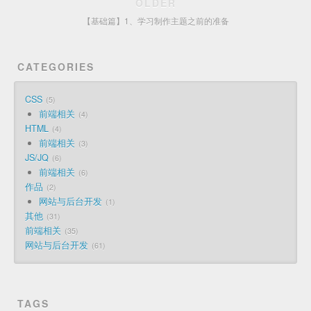
OLDER
【基础篇】1、学习制作主题之前的准备
CATEGORIES
CSS
5
前端相关
4
HTML
4
前端相关
3
JS/JQ
6
前端相关
6
作品
2
网站与后台开发
1
其他
31
前端相关
35
网站与后台开发
61
TAGS