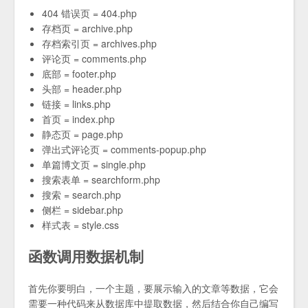
404 错误页 = 404.php
存档页 = archive.php
存档索引页 = archives.php
评论页 = comments.php
底部 = footer.php
头部 = header.php
链接 = links.php
首页 = index.php
静态页 = page.php
弹出式评论页 = comments-popup.php
单篇博文页 = single.php
搜索表单 = searchform.php
搜索 = search.php
侧栏 = sidebar.php
样式表 = style.css
函数调用数据机制
首先你要明白，一个主题，要展示输入的文章等数据，它会
需要一种代码来从数据库中提取数据，然后结合你自己编写