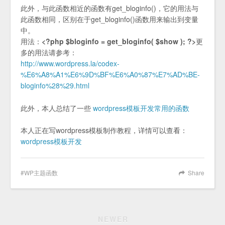
此外，与此函数相近的函数有get_bloginfo()，它的用法与
此函数相同，区别在于get_bloginfo()函数用来输出到变量
中。
用法：
<?php $bloginfo = get_bloginfo( $show ); ?>
更
多的用法请参考：
http://www.wordpress.la/codex-
%E6%A8%A1%E6%9D%BF%E6%A0%87%E7%AD%BE-
bloginfo%28%29.html
此外，本人总结了一些
wordpress模板开发常用的函数
本人正在写wordpress模板制作教程，详情可以查看：
wordpress模板开发
WP主题函数
Share
NEWER