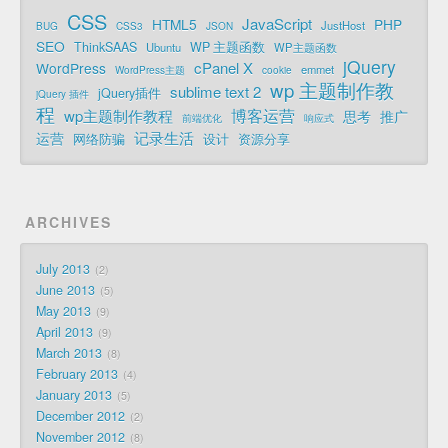
CSS
JavaScript
HTML5
PHP
JustHost
BUG
CSS3
JSON
SEO
ThinkSAAS
WP 主题函数
Ubuntu
WP主题函数
jQuery
cPanel X
WordPress
emmet
WordPress主题
cookie
wp 主题制作教
sublime text 2
jQuery插件
jQuery 插件
程
博客运营
wp主题制作教程
思考
推广
前端优化
响应式
记录生活
运营
网络防骗
设计
资源分享
ARCHIVES
July 2013
2
June 2013
5
May 2013
9
April 2013
9
March 2013
8
February 2013
4
January 2013
5
December 2012
2
November 2012
8