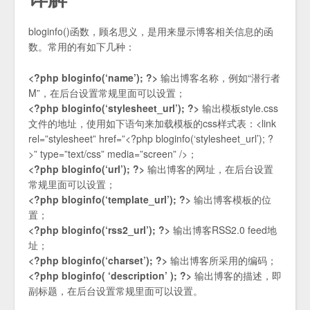
bloginfo()函数，顾名思义，是用来显示博客相关信息的函
数。常用的有如下几种：
<?php bloginfo(‘name’); ?>
输出博客名称，例如“潜行者
M”，在后台设置常规里面可以设置；
<?php bloginfo(‘stylesheet_url’); ?>
输出模板style.css
文件的地址，使用如下语句来加载模板的css样式表：<link
rel=”stylesheet” href=”<?php bloginfo(‘stylesheet_url’); ?
>” type=”text/css” media=”screen” />；
<?php bloginfo(‘url’); ?>
输出博客的网址，在后台设置
常规里面可以设置；
<?php bloginfo(‘template_url’); ?>
输出博客模板的位
置；
<?php bloginfo(‘rss2_url’); ?>
输出博客RSS2.0 feed地
址；
<?php bloginfo(‘charset’); ?>
输出博客所采用的编码；
<?php bloginfo( ‘description’ ); ?>
输出博客的描述，即
副标题，在后台设置常规里面可以设置。