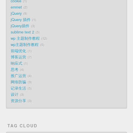
cookie
1
emmet
2
jQuery
9
jQuery 插件
1
jQuery插件
3
sublime text 2
5
wp 主题制作教程
12
wp主题制作教程
5
前端优化
1
博客运营
7
响应式
1
思考
4
推广运营
4
网络防骗
3
记录生活
5
设计
3
资源分享
3
TAG CLOUD