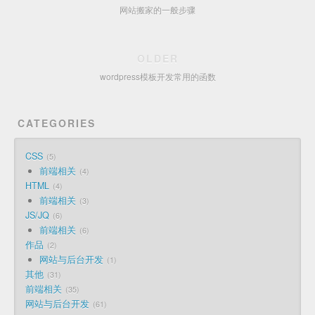
网站搬家的一般步骤
OLDER
wordpress模板开发常用的函数
CATEGORIES
CSS
5
前端相关
4
HTML
4
前端相关
3
JS/JQ
6
前端相关
6
作品
2
网站与后台开发
1
其他
31
前端相关
35
网站与后台开发
61