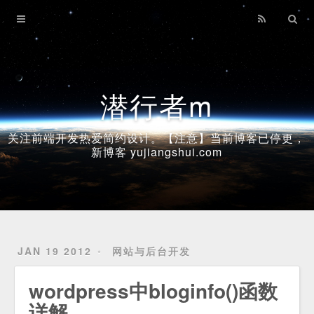
Home
Archives
潜行者m
关注前端开发热爱简约设计。【注意】当前博客已停更，
新博客 yujiangshui.com
JAN 19 2012
网站与后台开发
wordpress中bloginfo()函数
详解