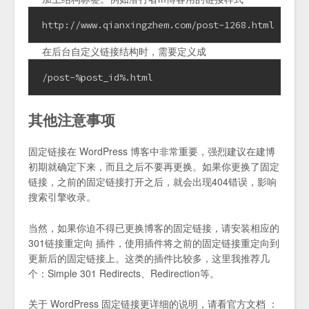
http://www.qianxingzhem.com/post-1268.html
在后台自定义链接结构时，需要定义成
/post-%post_id%.html
其他注意事项
固定链接在 WordPress 博客中非常重要，强烈建议在建博
初期就确定下来，而且之后不要再更换。如果你更换了固定
链接，之前的固定链接打开之后，就会出现404错误，影响
搜索引擎收录。
当然，如果你迫不得已更换博客的固定链接，请安装相应的
301链接重定向 插件，使用插件将之前的固定链接重定向到
更新后的固定链接上。这类的插件比较多，这里我推荐几
个：Simple 301 Redirects、Redirection等。
关于 WordPress 固定链接更详细的说明，请看官方文档 ：