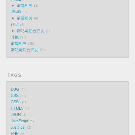
前端相关
3
JS/JQ
6
前端相关
6
作品
2
网站与后台开发
1
其他
31
前端相关
35
网站与后台开发
61
TAGS
BUG
1
CSS
14
CSS3
1
HTML5
4
JSON
1
JavaScript
5
JustHost
2
PHP
4