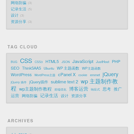
网络防骗
3
记录生活
5
设计
3
资源分享
3
TAG CLOUD
CSS
JavaScript
HTML5
PHP
JustHost
BUG
CSS3
JSON
SEO
ThinkSAAS
WP 主题函数
Ubuntu
WP主题函数
jQuery
cPanel X
WordPress
emmet
WordPress主题
cookie
wp 主题制作教
sublime text 2
jQuery插件
jQuery 插件
程
博客运营
wp主题制作教程
思考
推广
前端优化
响应式
记录生活
运营
网络防骗
设计
资源分享
ARCHIVES