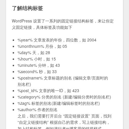
了解结构标签
WordPress 设置了一系列的固定链接结构标签，来让你定
义固定链接，具体标签及功能如下
%year% 文章发表的年份，四位数，如 2004
%monthnum% 月份，如 05
%day% 天，如 28
%hour% 小时，如 15
%minute% 分钟，如 43
%second% 秒，如 33
%postname% 文章标题的别名 (编辑文章/页面时的
别名栏)
%post_id% 文章的唯一ID，如 423
%category% 分类的别名 (新建/编辑分类时的别名栏)
%tag% 标签的别名(新建/编辑标签时的别名栏)
%author% 作者的别名
之后，我们需要打开后台 “固定链接设置” 页面，找到
“自定义链接结构” 根据自己的需求，写上链接结构，
加上结构标签。例如潜行者m博客用的链接样式