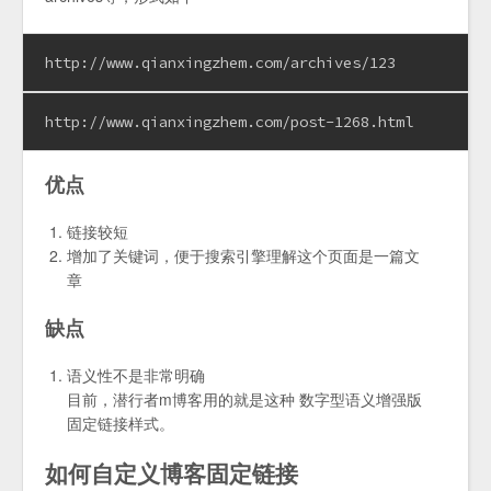
http://www.qianxingzhem.com/archives/123
http://www.qianxingzhem.com/post-1268.html
优点
链接较短
增加了关键词，便于搜索引擎理解这个页面是一篇文
章
缺点
语义性不是非常明确
目前，潜行者m博客用的就是这种 数字型语义增强版
固定链接样式。
如何自定义博客固定链接