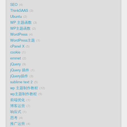
SEO
4
ThinkSAAS
3
Ubuntu
2
WP 主题函数
3
WP主题函数
2
WordPress
4
WordPress主题
1
cPanel X
5
cookie
1
emmet
2
jQuery
9
jQuery 插件
1
jQuery插件
3
sublime text 2
5
wp 主题制作教程
12
wp主题制作教程
5
前端优化
1
博客运营
7
响应式
1
思考
4
推广运营
4