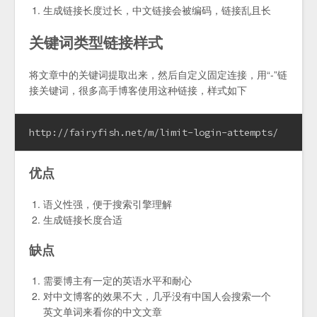
生成链接长度过长，中文链接会被编码，链接乱且长
关键词类型链接样式
将文章中的关键词提取出来，然后自定义固定连接，用“-”链
接关键词，很多高手博客使用这种链接，样式如下
http://fairyfish.net/m/limit-login-attempts/
优点
语义性强，便于搜索引擎理解
生成链接长度合适
缺点
需要博主有一定的英语水平和耐心
对中文博客的效果不大，几乎没有中国人会搜索一个
英文单词来看你的中文文章