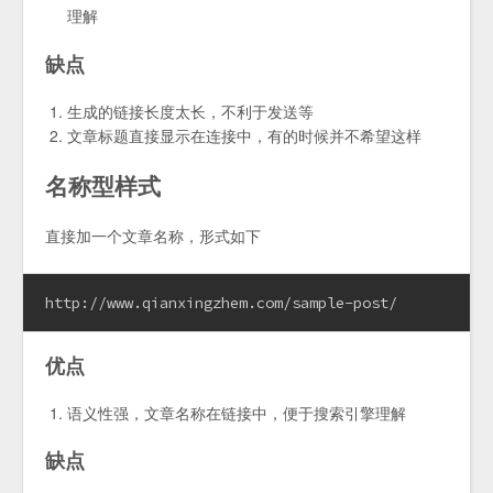
理解
缺点
生成的链接长度太长，不利于发送等
文章标题直接显示在连接中，有的时候并不希望这样
名称型样式
直接加一个文章名称，形式如下
http://www.qianxingzhem.com/sample-post/
优点
语义性强，文章名称在链接中，便于搜索引擎理解
缺点