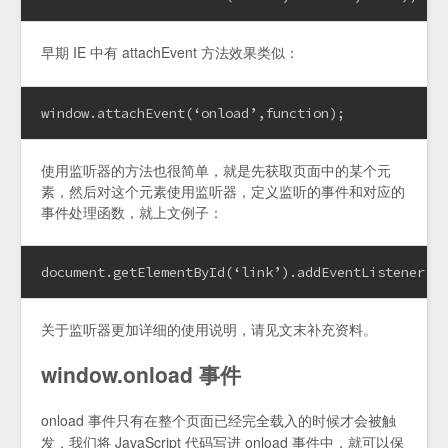
早期 IE 中有 attachEvent 方法效果类似：
window.attachEvent(‘onload’,function);
使用监听器的方法也很简单，就是先获取页面中的某个元
素，然后对这个元素使用监听器，定义监听的事件和对应的
事件处理函数，就上文例子：
document.getElementById(‘link’).addEventListener(‘
关于监听器更加详细的使用说明，请见文末补充资料。
window.onload 事件
onload 事件只有在整个页面已经完全载入的时候才会被触
发，我们将 JavaScript 代码写进 onload 事件中，就可以保