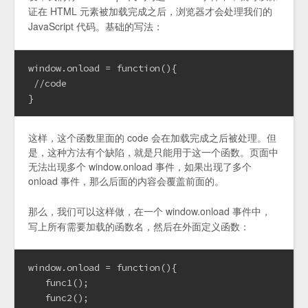
证在 HTML 元素被加载完成之后，浏览器才会处理我们的
JavaScript 代码。基础的写法：
window.onload = function(){
 //code
}
这样，这个函数里面的 code 会在加载完成之后被处理。但
是，这种方法有个缺陷，就是只能用于这一个函数。页面中
无法出现多个 window.onload 事件，如果出现了多个
onload 事件，那么后面的内容会覆盖前面的。
那么，我们可以这样做，在一个 window.onload 事件中，
写上所有需要加载的函数名，然后在外面定义函数：
window.onload = function(){
   func1();
   func2();