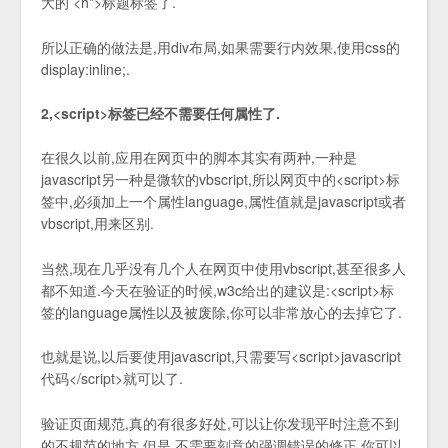
大的 <h*>标题标签了.
所以正确的做法是,用div布局,如果需要行内效果,使用css的
display:inline;.
2,<script>标签已经不需要任何属性了.
在很久以前,应用在网页中的脚本其实有两种,一种是
javascript另一种是微软的vbscript,所以网页中的<script>标
签中,必须加上一个属性language,属性值就是javascript或者
vbscript,用来区别.
当然,现在几乎没有几个人在网页中使用vbscript,甚至很多人
都不知道.今天在验证的时候,w3c给出的建议是:<script>标
签的language属性以及被废除,你可以非常放心的去掉它了.
也就是说,以后要使用javascript,只需要写<script>javascript
代码</script>就可以了.
验证页面规范,真的有很多好处,可以让你发现平时注意不到
的不规范的地方.但是,不需要刻意的强调错误的修正.你可以