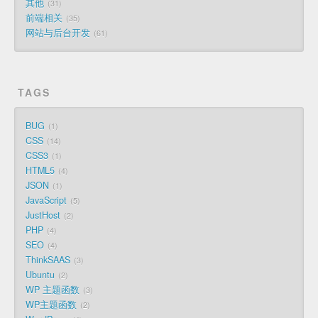
其他
31
前端相关
35
网站与后台开发
61
TAGS
BUG
1
CSS
14
CSS3
1
HTML5
4
JSON
1
JavaScript
5
JustHost
2
PHP
4
SEO
4
ThinkSAAS
3
Ubuntu
2
WP 主题函数
3
WP主题函数
2