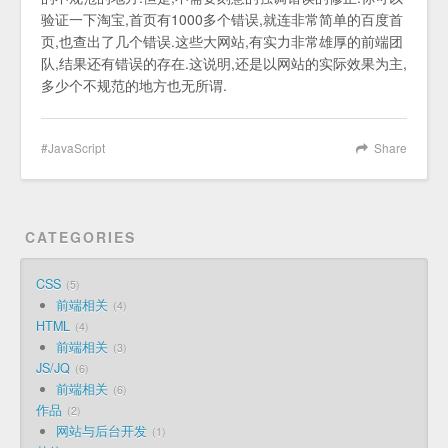
验证一下淘宝,首页有1000多个错误,就连非常简单的百度首
页,也查出了几个错误.这些大网站,有实力非常雄厚的前端团
队,结果还有错误的存在.这说明,还是以网站的实际效果为主,
多少个不规范的地方也无所谓.
JavaScript
Share
CATEGORIES
CSS
5
前端相关
4
HTML
4
前端相关
3
JS/JQ
6
前端相关
6
作品
2
网站与后台开发
1