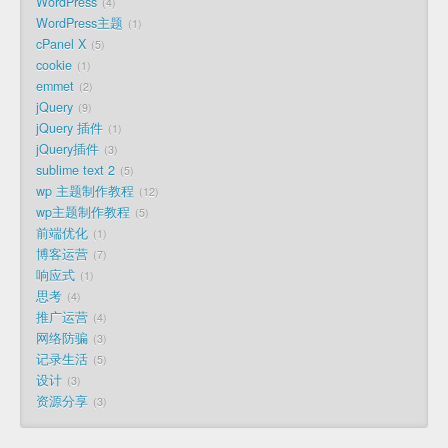
WordPress
4
WordPress主题
1
cPanel X
5
cookie
1
emmet
2
jQuery
9
jQuery 插件
1
jQuery插件
3
sublime text 2
5
wp 主题制作教程
12
wp主题制作教程
5
前端优化
1
博客运营
7
响应式
1
思考
4
推广运营
4
网络防骗
3
记录生活
5
设计
3
资源分享
3