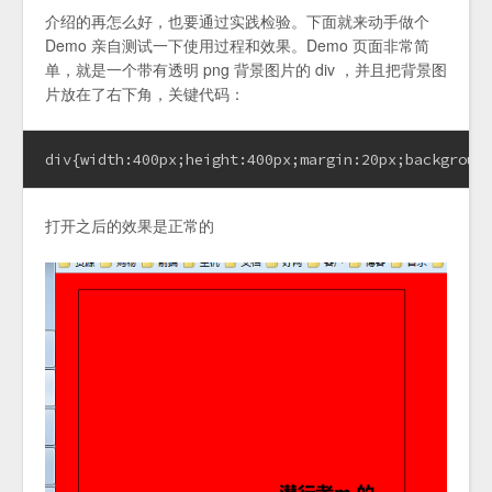
介绍的再怎么好，也要通过实践检验。下面就来动手做个
Demo 亲自测试一下使用过程和效果。Demo 页面非常简
单，就是一个带有透明 png 背景图片的 div ，并且把背景图
片放在了右下角，关键代码：
div{width:400px;height:400px;margin:20px;backgroun
打开之后的效果是正常的