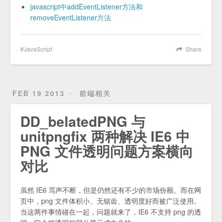
javascript中addEventListener方法和
removeEventListener方法
JavaScript
Share
FEB 19 2013
前端相关
DD_belatedPNG 与
unitpngfix 两种解决 IE6 中
PNG 文件透明问题方案横向
对比
虽然 IE6 骂声不断，但是仍然还有不少的市场份额。而在网
页中，png 文件体积小、无锯齿、透明度好而被广泛使用。
当这两件事情碰在一起，问题就来了，IE6 不支持 png 的透