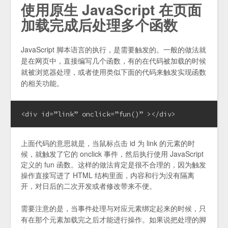
使用原生 JavaScript 在页面
加载完成后处理多个函数
JavaScript 脚本语言的执行，是需要触发的。一般的做法就
是在网页中，直接编写几个函数，有的在代码被加载的时候
就被浏览器处理，或者使用类似下面的代码来触发实现函数
的相关功能。
<div id=”link” onclick=”fun()” ></div>
上面代码的意思就是，当鼠标点击 id 为 link 的元素的时
候，就触发了它的 onclick 事件，然后执行使用 JavaScript
定义的 fun 函数。这样的做法肯定是很不合理的，因为触发
操作直接写进了 HTML 结构里面，内容和行为没有隔离
开，对日后的二次开发或者修改带来不便。
需要注意的是，当事件处理与对应元素绑定起来的时候，只
有在那个元素加载完之后才能进行操作。如果说把处理的脚