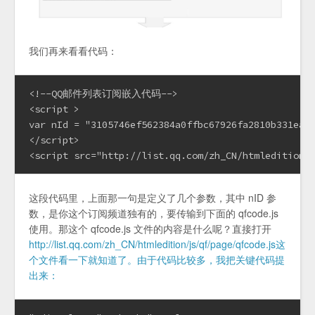
我们再来看看代码：
<!--QQ邮件列表订阅嵌入代码-->

<script >

var nId = "3105746ef562384a0ffbc67926fa2810b3
</script>

<script src="http://list.qq.com/zh_CN/htmledition/
这段代码里，上面那一句是定义了几个参数，其中 nID 参
数，是你这个订阅频道独有的，要传输到下面的 qfcode.js
使用。那这个 qfcode.js 文件的内容是什么呢？直接打开
http://list.qq.com/zh_CN/htmledition/js/qf/page/qfcode.js这
个文件看一下就知道了。由于代码比较多，我把关键代码提
出来：