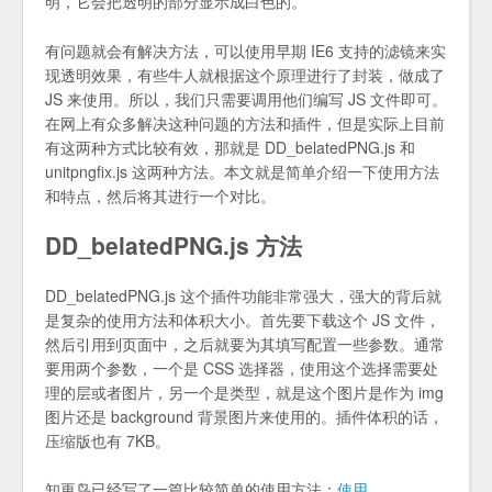
明，它会把透明的部分显示成白色的。
有问题就会有解决方法，可以使用早期 IE6 支持的滤镜来实
现透明效果，有些牛人就根据这个原理进行了封装，做成了
JS 来使用。所以，我们只需要调用他们编写 JS 文件即可。
在网上有众多解决这种问题的方法和插件，但是实际上目前
有这两种方式比较有效，那就是 DD_belatedPNG.js 和
unitpngfix.js 这两种方法。本文就是简单介绍一下使用方法
和特点，然后将其进行一个对比。
DD_belatedPNG.js 方法
DD_belatedPNG.js 这个插件功能非常强大，强大的背后就
是复杂的使用方法和体积大小。首先要下载这个 JS 文件，
然后引用到页面中，之后就要为其填写配置一些参数。通常
要用两个参数，一个是 CSS 选择器，使用这个选择需要处
理的层或者图片，另一个是类型，就是这个图片是作为 img
图片还是 background 背景图片来使用的。插件体积的话，
压缩版也有 7KB。
知更鸟已经写了一篇比较简单的使用方法：
使用