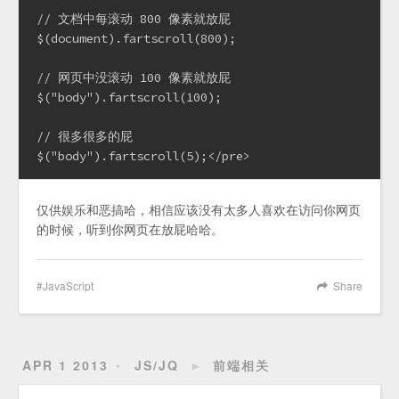
// 文档中每滚动 800 像素就放屁

$(document).fartscroll(800);

// 网页中没滚动 100 像素就放屁

$("body").fartscroll(100);

// 很多很多的屁

仅供娱乐和恶搞哈，相信应该没有太多人喜欢在访问你网页
的时候，听到你网页在放屁哈哈。
JavaScript
Share
APR 1 2013
JS/JQ
►
前端相关