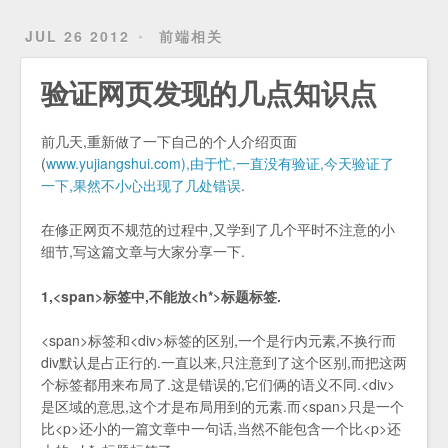
JUL 26 2012
前端相关
验证网页发现的几点知识点
前几天,重新做了一下自己的个人介绍页面
(
www.yujiangshui.com),由于忙,一直没有验证,今天验证了
一下,果然不小心出现了几处错误
.
在修正网页不规范的过程中,又学到了几个平时不注意的小
细节,写这篇文章与大家分享一下.
1,<span>标签中,不能放<h*>标题标签.
<span>标签和<div>标签的区别,一个是行内元素,不换行而
div默认是占正行的.一直以来,只注意到了这个区别,而把这两
个标签都用来布局了.这是错误的,它们俩的语义不同.<div>
是区域的意思,这个才是布局用到的元素.而<span>只是一个
比<p>还小的一篇文章中一句话,当然不能包含一个比<p>还