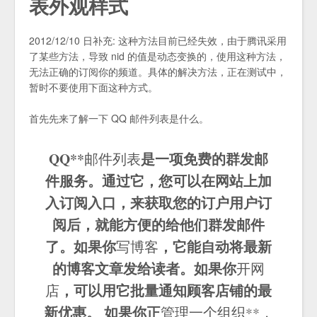
表外观样式
2012/12/10 日补充: 这种方法目前已经失效，由于腾讯采用
了某些方法，导致 nid 的值是动态变换的，使用这种方法，
无法正确的订阅你的频道。具体的解决方法，正在测试中，
暂时不要使用下面这种方式。
首先先来了解一下 QQ 邮件列表是什么。
QQ**
是一项免费的群发邮
邮件列表
件服务。通过它，您可以在网站上加
入订阅入口，来获取您的订户用户订
阅后，就能方便的给他们群发邮件
了。如果你
，它能自动将最新
写博客
的博客文章发给读者。如果你
开网
，可以用它批量通知顾客店铺的最
店
新优惠。 如果你正
管理一个组织**，