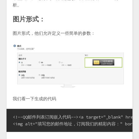
析。
图片形式：
图片形式，他们允许定义一些简单的参数：
我们看一下生成的代码
<!--QQ邮件列表订阅嵌入代码--><a target="_blank" href="http
<img alt="填写您的邮件地址，订阅我们的精彩内容：" border="0" src=