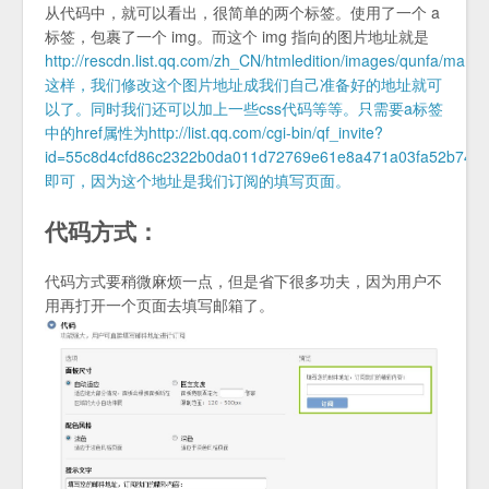
从代码中，就可以看出，很简单的两个标签。使用了一个 a
标签，包裹了一个 img。而这个 img 指向的图片地址就是
http://rescdn.list.qq.com/zh_CN/htmledition/images/qunfa/man
这样，我们修改这个图片地址成我们自己准备好的地址就可
以了。同时我们还可以加上一些css代码等等。只需要a标签
中的href属性为http://list.qq.com/cgi-bin/qf_invite?
id=55c8d4cfd86c2322b0da011d72769e61e8a471a03fa52b74
即可，因为这个地址是我们订阅的填写页面。
代码方式：
代码方式要稍微麻烦一点，但是省下很多功夫，因为用户不
用再打开一个页面去填写邮箱了。