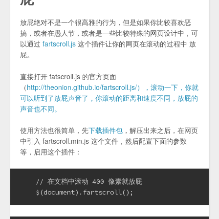
放屁绝对不是一个很高雅的行为，但是如果你比较喜欢恶
搞，或者在愚人节，或者是一些比较特殊的网页设计中，可
以通过
fartscroll.js
这个插件让你的网页在滚动的过程中 放
屁。
直接打开 fatscroll.js 的官方页面
（
http://theonion.github.io/fartscroll.js/），滚动一下，你就
可以听到了放屁声音了，你滚动的距离和速度不同，放屁的
声音也不同。
使用方法也很简单，先
下载插件包
，解压出来之后，在网页
中引入 fartscroll.min.js 这个文件，然后配置下面的参数
等，启用这个插件：
    // 在文档中滚动 400 像素就放屁
    $(document).fartscroll();