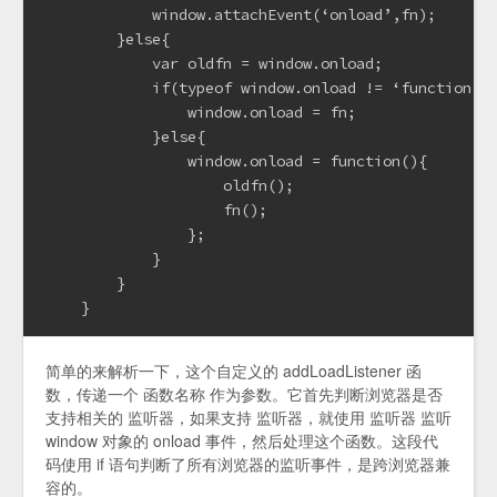
            window.attachEvent(‘onload’,fn);
        }else{
            var oldfn = window.onload;
            if(typeof window.onload != ‘function’)
                window.onload = fn;
            }else{
                window.onload = function(){
                    oldfn();
                    fn();
                };
            }
        }
    }
简单的来解析一下，这个自定义的 addLoadListener 函
数，传递一个 函数名称 作为参数。它首先判断浏览器是否
支持相关的 监听器，如果支持 监听器，就使用 监听器 监听
window 对象的 onload 事件，然后处理这个函数。这段代
码使用 if 语句判断了所有浏览器的监听事件，是跨浏览器兼
容的。