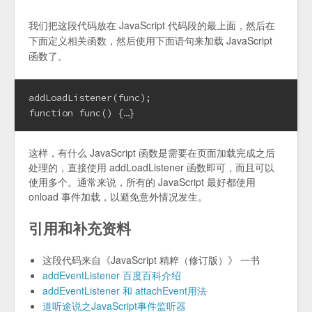
我们把这段代码放在 JavaScript 代码段的最上面，然后在
下面定义相关函数，然后使用下面语句来加载 JavaScript
函数了。
addLoadListener(func);
function func() {…}
这样，有什么 JavaScript 函数是需要在页面加载完成之后
处理的，直接使用 addLoadListener 函数即可，而且可以
使用多个。通常来说，所有的 JavaScript 最好都使用
onload 事件加载，以避免意外情况发生。
引用和补充资料
这段代码来自《JavaScript 精粹（修订版）》 一书
addEventListener 百度百科介绍
addEventListener 和 attachEvent用法
道听途说之JavaScript事件监听器