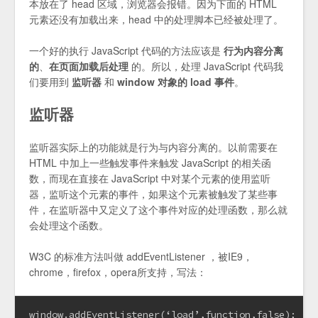
本放在了 head 区域，浏览器会报错。因为下面的 HTML
元素还没有加载出来，head 中的处理脚本已经被处理了。
一个好的执行 JavaScript 代码的方法应该是
行为内容分离
的
、
在页面加载后处理
的。所以，处理 JavaScript 代码我
们要用到
监听器
和
window 对象的 load 事件
。
监听器
监听器实际上的功能就是行为与内容分离的。以前需要在
HTML 中加上一些触发事件来触发 JavaScript 的相关函
数，而现在直接在 JavaScript 中对某个元素的使用监听
器，监听这个元素的事件，如果这个元素被触发了某些事
件，在监听器中又定义了这个事件对应的处理函数，那么就
会处理这个函数。
W3C 的标准方法叫做 addEventListener ，被IE9，
chrome，firefox，opera所支持，写法：
window.addEventListener(‘load’,function,false);