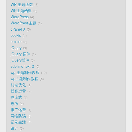
WP 主题函数
3
WP主题函数
2
WordPress
4
WordPress主题
1
cPanel X
5
cookie
1
emmet
2
jQuery
9
jQuery 插件
1
jQuery插件
3
sublime text 2
5
wp 主题制作教程
12
wp主题制作教程
5
前端优化
1
博客运营
7
响应式
1
思考
4
推广运营
4
网络防骗
3
记录生活
5
设计
3