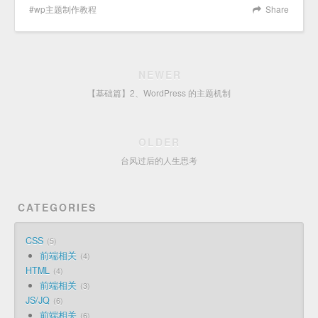
wp主题制作教程
Share
NEWER
【基础篇】2、WordPress 的主题机制
OLDER
台风过后的人生思考
CATEGORIES
CSS
5
前端相关
4
HTML
4
前端相关
3
JS/JQ
6
前端相关
6