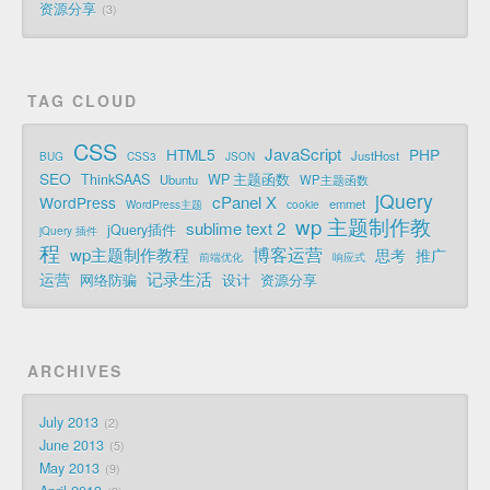
资源分享
3
TAG CLOUD
CSS
JavaScript
HTML5
PHP
JustHost
BUG
CSS3
JSON
SEO
ThinkSAAS
WP 主题函数
Ubuntu
WP主题函数
jQuery
cPanel X
WordPress
emmet
WordPress主题
cookie
wp 主题制作教
sublime text 2
jQuery插件
jQuery 插件
程
博客运营
wp主题制作教程
思考
推广
前端优化
响应式
记录生活
运营
网络防骗
设计
资源分享
ARCHIVES
July 2013
2
June 2013
5
May 2013
9