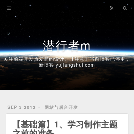
Home
Archives
潜行者m
关注前端开发热爱简约设计。【注意】当前博客已停更，
新博客 yujiangshui.com
SEP 3 2012
网站与后台开发
【基础篇】1、学习制作主题
之前的准备