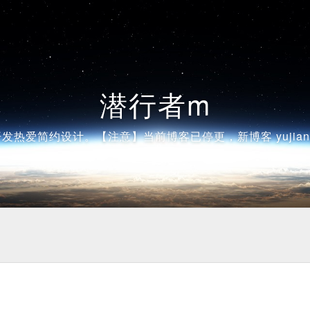
潜行者m
发热爱简约设计。【注意】当前博客已停更，新博客 yujiangsh