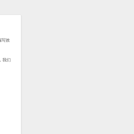
编写效
性，我们