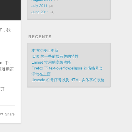
July 2011
3
June 2011
4
了，我
RECENTS
本博将停止更新
IE10 的一些前端有关的特性
t 中，
Emmet 常用的高级功能
Firefox 下 text-overflow:ellipsis 的省略号会
源引用正
浮动在上面
Unicode 符号序号以及 HTML 实体字符表格
打开
Share