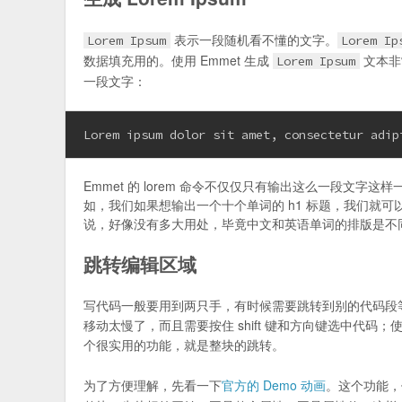
表示一段随机看不懂的文字。
Lorem Ipsum
Lorem Ip
数据填充用的。使用 Emmet 生成
文本非
Lorem Ipsum
一段文字：
Lorem ipsum dolor sit amet, consectetur adip
Emmet 的 lorem 命令不仅仅只有输出这么一段文
如，我们如果想输出一个十个单词的 h1 标题，我们就
说，好像没有多大用处，毕竟中文和英语单词的排版是不
跳转编辑区域
写代码一般要用到两只手，有时候需要跳转到别的代码段
移动太慢了，而且需要按住 shift 键和方向键选中代码
个很实用的功能，就是整块的跳转。
为了方便理解，先看一下
官方的 Demo 动画
。这个功能