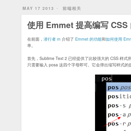
MAY 17 2013
前端相关
使用 Emmet 提高编写 CSS
在前面，
潜行者 m
介绍了
Emmet 的功能
和
如何使用 Emm
率。
首先，Sublime Text 2 已经提供了比较强大的 CSS 样式
只需要输入 posa 这四个字母即可。它会弹出缩写样式的