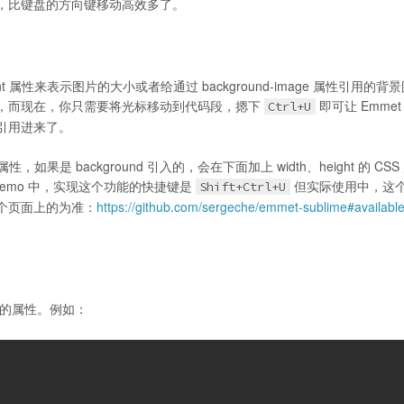
，比键盘的方向键移动高效多了。
ght 属性来表示图片的大小或者给通过 background-image 属性引用的背
，而现在，你只需要将光标移动到代码段，摁下
即可让 Emmet
Ctrl+U
引用进来了。
属性，如果是 background 引入的，会在下面加上 width、height 的 CS
emo 中，实现这个功能的快捷键是
但实际使用中，这
Shift+Ctrl+U
以这个页面上的为准：
https://github.com/sergeche/emmet-sublime#available
前缀的属性。例如：