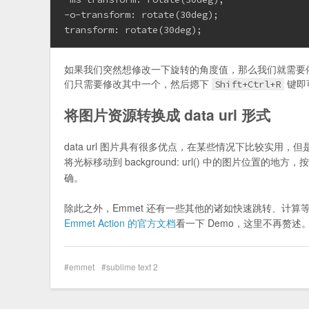
-o-transform: rotate(30deg);
transform: rotate(30deg);
如果我们突然想修改一下旋转的角度值，那么我们就需要依次修
们只需要修改其中一个，然后摁下
键即
Shift+Ctrl+R
将图片资源转换成 data url 形式
data url 图片具有很多优点，在某些情况下比较实用，但是
将光标移动到 background: url() 中的图片位置的地方，
确。
除此之外，Emmet 还有一些其他的诸如快速跳转、计
Emmet Action 的官方文档
看一下 Demo，这里不再赘述
emmet
sublime text 2