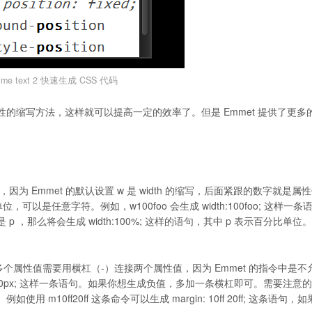
lime text 2 快速生成 CSS 代码
些属性的缩写方法，这样就可以提高一定的效率了。但是 Emmet 提供了更多
可以了，因为 Emmet 的默认设置 w 是 width 的缩写，后面紧跟的数字就是属
以是任意字符。例如，w100foo 会生成 width:100foo; 这样一条
，那么将会生成 width:100%; 这样的语句，其中 p 表示百分比单位
成多个属性值需要用横杠（-）连接两个属性值，因为 Emmet 的指令中是不
10px 20px; 这样一条语句。如果你想生成负值，多加一条横杠即可。需要注意
0ff20ff 这条命令可以生成 margin: 10ff 20ff; 这条语句，