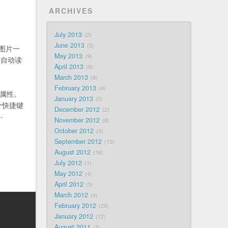
ARCHIVES
July 2013
2
June 2013
5
景图片一
May 2013
9
 自动读
April 2013
9
March 2013
8
February 2013
4
S 属性。
January 2013
5
个快捷键
December 2012
2
-
November 2012
8
October 2012
3
September 2012
10
August 2012
16
July 2012
1
May 2012
4
April 2012
5
March 2012
4
February 2012
29
January 2012
12
August 2011
1