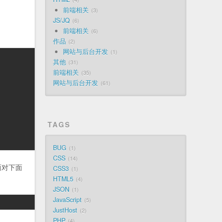
前端相关
3
JS/JQ
6
前端相关
6
作品
2
网站与后台开发
1
其他
31
前端相关
35
网站与后台开发
61
TAGS
BUG
1
CSS
14
面对下面
CSS3
1
HTML5
4
JSON
1
JavaScript
5
JustHost
2
PHP
4