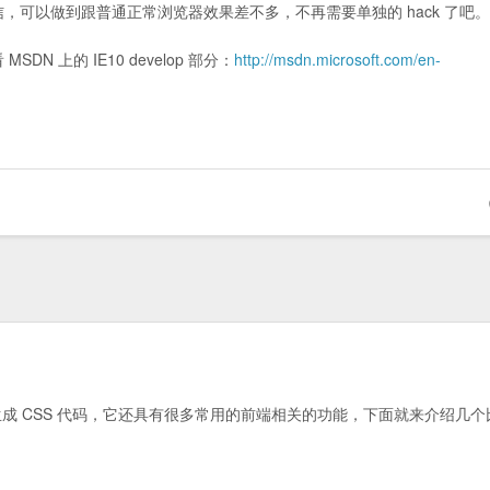
信，可以做到跟普通正常浏览器效果差不多，不再需要单独的 hack 了吧
N 上的 IE10 develop 部分：
http://msdn.microsoft.com/en-
生成 CSS 代码，它还具有很多常用的前端相关的功能，下面就来介绍几个