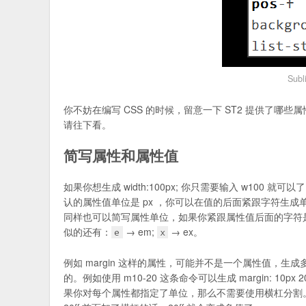
Sub
你不妨在编写 CSS 的时候，留意一下 ST2 提供了哪
请往下看。
简写属性和属性值
如果你想生成 width:100px; 你只需要输入 w100 就
认的属性值单位是 px ，你可以在值的后面紧跟字符生成单位，可
同样也可以简写属性单位，如果你紧跟属性值后面的字符是 p 
似的还有：
→ em;
→ ex。
e
x
例如 margin 这样的属性，可能并不是一个属性值，生
的。例如使用 m10-20 这条命令可以生成 margin: 
果你对每个属性都指定了单位，那么不需要使用横杠分割。例如使用 m1