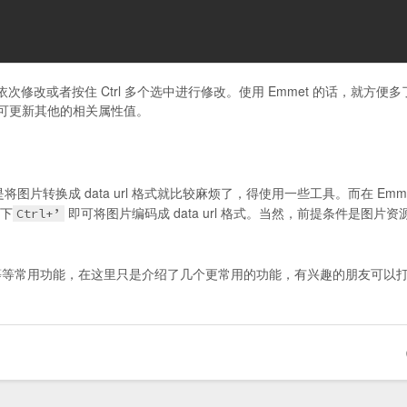
改或者按住 Ctrl 多个选中进行修改。使用 Emmet 的话，就方便多
可更新其他的相关属性值。
将图片转换成 data url 格式就比较麻烦了，得使用一些工具。而在 Emme
按下
即可将图片编码成 data url 格式。当然，前提条件是图片资
Ctrl+’
算等等常用功能，在这里只是介绍了几个更常用的功能，有兴趣的朋友可以
。