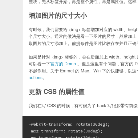
整块，先从标签开始，再是整个属性，再是属性值。这样
增加图片的尺寸大小
有时候，我们需要给 <img> 标签增加对应的 width、hei
个尺寸大小。通常的做法是看一下图片的尺寸，然后加上
取图片的尺寸添加上。前提条件是图片比较存在并且正确
如果是针对 <img> 标签的，会在后面加上 width、height 
可以看一下
官方的 Demo
。但是这里有个问题，官方的 D
不起作用。关于 Emmet 的 Mac、Win 下的快捷键，
actions
。
更新 CSS 的属性值
我们在写 CSS 的时候，有时候为了 hack 写很多带有
-webkit-transform: rotate(30deg);
-moz-transform: rotate(30deg);
-ms-transform: rotate(30deg);