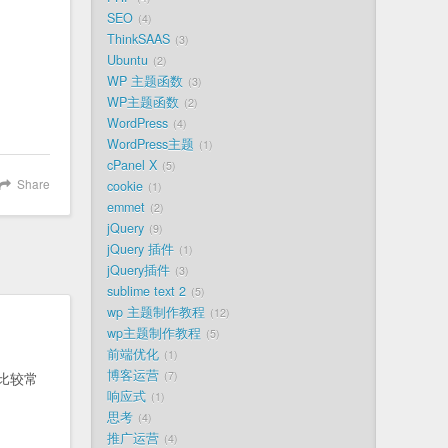
。
SEO
4
ThinkSAAS
3
Ubuntu
2
WP 主题函数
3
WP主题函数
2
WordPress
4
WordPress主题
1
cPanel X
5
Share
cookie
1
emmet
2
jQuery
9
jQuery 插件
1
jQuery插件
3
sublime text 2
5
wp 主题制作教程
12
wp主题制作教程
5
前端优化
1
博客运营
7
比较常
响应式
1
思考
4
推广运营
4