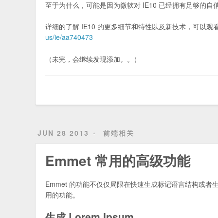
至于为什么，可能是因为微软对 IE10 已经拥有足够的自
详细的了解 IE10 的更多细节和特性以及新技术，可以观看 MSD
us/ie/aa740473
（未完，会继续发现添加。。）
JUN 28 2013
前端相关
Emmet 常用的高级功能
Emmet 的功能不仅仅局限在快速生成标记语言结构或者
用的功能。
生成 Lorem Ipsum