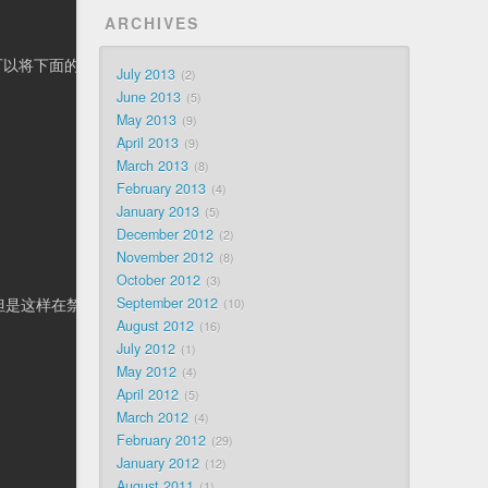
ARCHIVES
，你可以将下面的脚本放在单独的文件中，你也可以使用这种方法处理对应的 C
July 2013
2
June 2013
5
May 2013
9
April 2013
9
March 2013
8
February 2013
4
January 2013
5
December 2012
2
November 2012
8
October 2012
3
September 2012
10
，但是这样在禁用 JavaScript 的客户端无法生效。毕竟这不是很关键的功
August 2012
16
July 2012
1
May 2012
4
April 2012
5
March 2012
4
February 2012
29
January 2012
12
August 2011
1