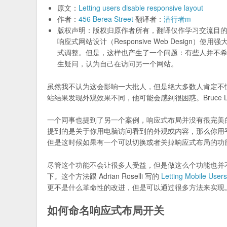
原文：
Letting users disable responsive layout
作者：
456 Berea Street
翻译者：
潜行者m
版权声明：版权归原作者所有，翻译仅作学习交流目
响应式网站设计（Responsive Web Design）
式调整。但是，这样也产生了一个问题：有些人并不
生疑问，认为自己在访问另一个网站。
虽然我不认为这会影响一大批人，但是绝大多数人肯定不
站结果发现外观效果不同，他可能会感到很困惑。Bruce La
一个同事也提到了另一个案例，响应式布局并没有很完美
提到的是关于你用电脑访问看到的外观或内容，那么你用
但是这时候如果有一个可以切换或者关掉响应式布局的功
尽管这个功能不会让很多人受益，但是做这么个功能也并
下。这个方法跟 Adrian Roselli 写的
Letting Mobile User
更不是什么革命性的改进，但是可以通过很多方法来实现
如何命名响应式布局开关