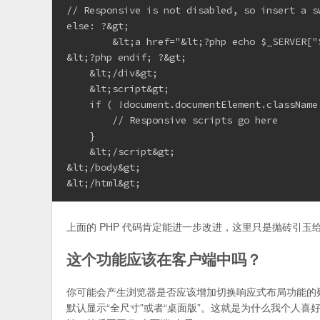
// Responsive is not disabled, so insert a sw
else: ?&gt;

        &lt;a href="&lt;?php echo $_SERVER["
&lt;?php endif; ?&gt;

    &lt;/div&gt;

    &lt;script&gt;

    if ( !document.documentElement.className
        // Responsive scripts go here

    }

    &lt;/script&gt;

&lt;/body&gt;

上面的 PHP 代码肯定能进一步改进，这里只是抛砖引
这个功能应该在客户端中吗？
你可能会产生浏览器是否应该增加切换响应式布局功能的
默认显示“全尺寸”或者“桌面版”。这就是为什么我个人