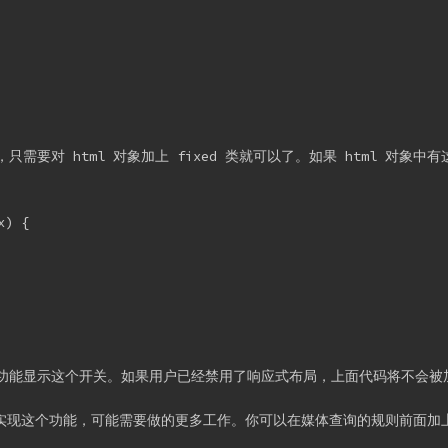
，只需要对 html 对象加上 fixed 类就可以了。如果 html 
) {

查询功能显示这个开关。如果用户已经禁用了响应式布局，上面代码将不会被
现这个功能，可能需要做的更多工作。你可以在媒体查询的规则前面加上前缀 h