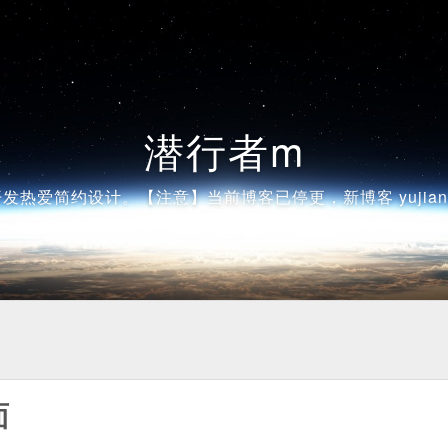
潜行者m
发热爱简约设计。【注意】当前博客已停更，新博客 yujiangsh
面