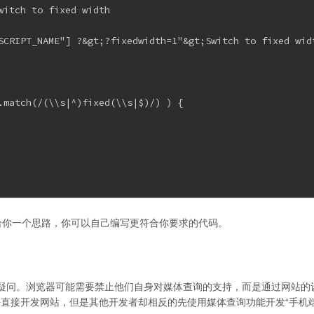
itch to fixed width

SCRIPT_NAME"] ?&gt;?fixedwidth=1"&gt;Switch to fixed widt
.match(/(\\s|^)fixed(\\s|$)/) ) {

玉给你一个思路，你可以自己编写更符合你要求的代码。
疑问。浏览器可能需要禁止他们自身对媒体查询的支持，而是通过网站的
喜好直接开发网站，但是其他开发者却相反的先使用媒体查询功能开发“手机端