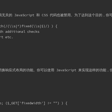
无关的 JavaScript 和 CSS 代码也被禁用。为了达到这个目的
ch(/(\\s|^)fixed(\\s|$)/) ) {

h additional checks

t etc.

和提供切换响应式布局的功能。你可以使用 JavaScript 来实现这样的功能
p; ($_GET['fixedwidth'] != "") ) {
