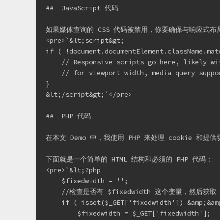
##  JavaScript 代码

如果媒体查询的 CSS 代码被禁用，你要确保与响应式布局
<pre>`&lt;script&gt;

if ( !document.documentElement.className.mat
    // Responsive scripts go here, likely wit
    // for viewport width, media query suppor
}

&lt;/script&gt;`</pre>

##  PHP 代码

在本文 Demo 中，我使用 PHP 来处理 cookie 
下面就是一个简单的 HTML 结构和必须的 PHP 代码：

<pre>`&lt;?php

    $fixedwidth = '';

    //检查是否有 $fixedwidth 这个变量，然后获取

    if ( isset($_GET['fixedwidth']) &amp;&am
        $fixedwidth = $_GET['fixedwidth'];
