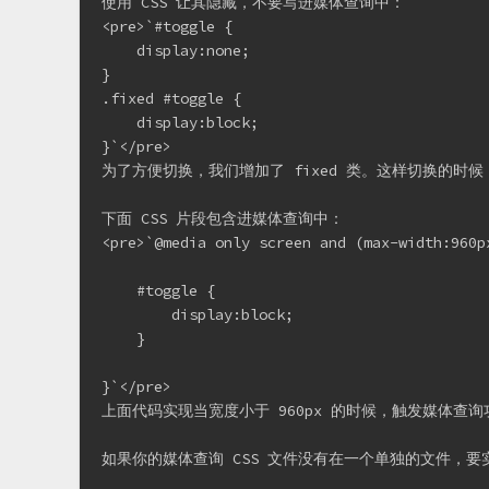
使用 CSS 让其隐藏，不要写进媒体查询中：

<pre>`#toggle {

    display:none;

}

.fixed #toggle {

    display:block;

}`</pre>

为了方便切换，我们增加了 fixed 类。这样切换的时候
下面 CSS 片段包含进媒体查询中：

<pre>`@media only screen and (max-width:960px
    #toggle {

        display:block;

    }

}`</pre>

上面代码实现当宽度小于 960px 的时候，触发媒体
如果你的媒体查询 CSS 文件没有在一个单独的文件，要实