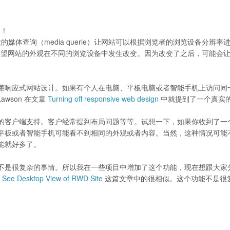
的！
使用强大的媒体查询（media querie）让网站可以根据浏览者的浏览设备分辨率
希望网站的外观在不同的浏览设备中发生改变。因为改变了之后，可能会
懂响应式网站设计。如果有个人在电脑、平板电脑或者智能手机上访问同
wson 在文章
Turning off responsive web design
中就提到了一个真实
的客户端支持。客户经常提到布局问题等等。试想一下，如果你收到了一
平板或者智能手机可能看不到相同的外观或者内容。当然，这种情况可能
能就好多了。
不是很复杂的事情。所以我在一些项目中增加了这个功能，现在想跟大家
s See Desktop View of RWD Site
这篇文章中的很相似。这个功能不是很
。