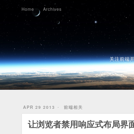
Home
Archives
Home
Archives
关注前端开
APR 29 2013
前端相关
让浏览者禁用响应式布局界