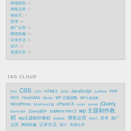
前端优化
1
博客运营
7
响应式
1
思考
4
推广运营
4
网络防骗
3
记录生活
5
设计
3
资源分享
3
TAG CLOUD
CSS
JavaScript
HTML5
PHP
JustHost
BUG
CSS3
JSON
SEO
ThinkSAAS
WP 主题函数
Ubuntu
WP主题函数
jQuery
cPanel X
WordPress
emmet
WordPress主题
cookie
wp 主题制作教
sublime text 2
jQuery插件
jQuery 插件
程
博客运营
wp主题制作教程
思考
推广
前端优化
响应式
记录生活
运营
网络防骗
设计
资源分享