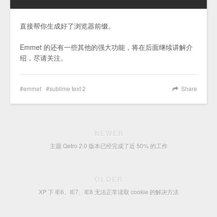
直接帮你生成好了浏览器前缀。
Emmet 的还有一些其他的强大功能，将在后面继续讲解介
绍，尽请关注。
emmet
sublime text 2
Share
NEWER
主题 Qetro 2.0 版本已经完成了近 50% 的工作
OLDER
XP 下 IE6、IE7、IE8 无法正常读取 cookie 的解决方法