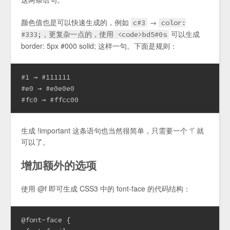
颜色值也是可以快速生成的，例如
→
c#3
color:
可以生成
#333;，更复杂一点的，使用 <code>bd5#0s
border: 5px #000 solid; 这样一句。下面是规则：
#1 → #111111

#e0 → #e0e0e0

#fc0 → #ffcc00
生成 !important 这条语句也当然很简单，只需要一个 ‘!’ 就
可以了。
增加额外的选项
使用 @f 即可生成 CSS3 中的 font-face 的代码结构：
@font-face {