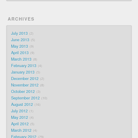
ARCHIVES
July 2013
2
June 2013
5
May 2013
9
April 2013
9
March 2013
8
February 2013
4
January 2013
5
December 2012
2
November 2012
8
October 2012
3
September 2012
10
August 2012
16
July 2012
1
May 2012
4
April 2012
5
March 2012
4
February 2012
29