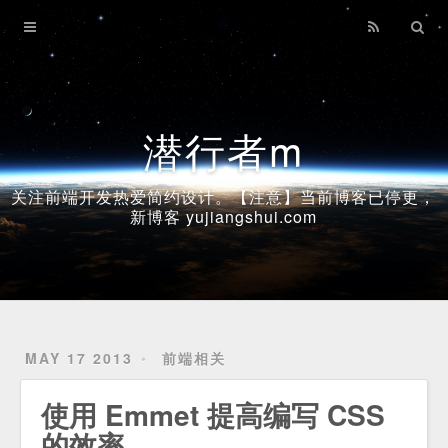
Home
Archives
潜行者m
关注前端开发热爱简约设计。【注意】当前博客已停更，
新博客 yujiangshui.com
MAY 17 2013
前端相关
使用 Emmet 提高编写 CSS
的效率