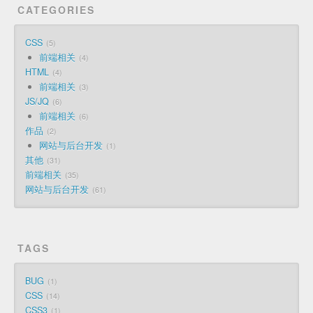
CATEGORIES
CSS
5
前端相关
4
HTML
4
前端相关
3
JS/JQ
6
前端相关
6
作品
2
网站与后台开发
1
其他
31
前端相关
35
网站与后台开发
61
TAGS
BUG
1
CSS
14
CSS3
1