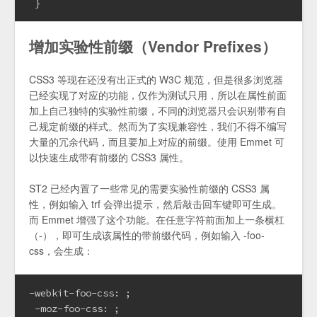
 }
增加实验性前缀（Vendor Prefixes）
CSS3 等现在还没有出正式的 W3C 规范，但是很多浏览器
已经实现了对应的功能，仅作为测试只用，所以在属性前面
加上自己独特的实验性前缀，不同的浏览器只会识别带有自
己规定前缀的样式。然而为了实现兼容性，我们不得不编写
大量的冗余代码，而且要加上对应的前缀。使用 Emmet 可
以快速生成带有前缀的 CSS3 属性。
ST2 已经内置了一些常见的需要实验性前缀的 CSS3 属
性，例如输入 trf 会弹出提示，然后敲击回车键即可生成。
而 Emmet 增强了这个功能。在任意字符前面加上一条横杠
（-），即可生成该属性的带前缀代码，例如输入 -foo-
css，会生成：
-webkit-foo-css: ;

 -moz-foo-css: ;
