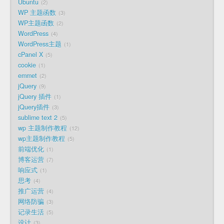
Ubuntu
2
WP 主题函数
3
WP主题函数
2
WordPress
4
WordPress主题
1
cPanel X
5
cookie
1
emmet
2
jQuery
9
jQuery 插件
1
jQuery插件
3
sublime text 2
5
wp 主题制作教程
12
wp主题制作教程
5
前端优化
1
博客运营
7
响应式
1
思考
4
推广运营
4
网络防骗
3
记录生活
5
设计
3