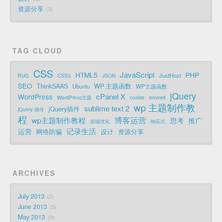
资源分享
3
TAG CLOUD
CSS
JavaScript
HTML5
PHP
JustHost
BUG
CSS3
JSON
SEO
ThinkSAAS
WP 主题函数
Ubuntu
WP主题函数
jQuery
cPanel X
WordPress
emmet
WordPress主题
cookie
wp 主题制作教
sublime text 2
jQuery插件
jQuery 插件
程
博客运营
wp主题制作教程
思考
推广
前端优化
响应式
记录生活
运营
网络防骗
设计
资源分享
ARCHIVES
July 2013
2
June 2013
5
May 2013
9