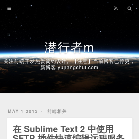
Home
Archives
潜行者m
关注前端开发热爱简约设计。【注意】当前博客已停更，
新博客 yujiangshui.com
MAY 1 2013
前端相关
在 Sublime Text 2 中使用
SFTP 插件快速编辑远程服务