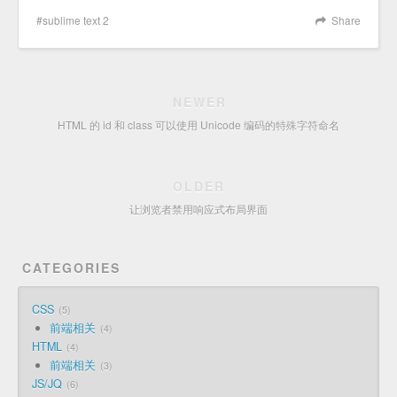
sublime text 2
Share
NEWER
HTML 的 id 和 class 可以使用 Unicode 编码的特殊字符命名
OLDER
让浏览者禁用响应式布局界面
CATEGORIES
CSS
5
前端相关
4
HTML
4
前端相关
3
JS/JQ
6