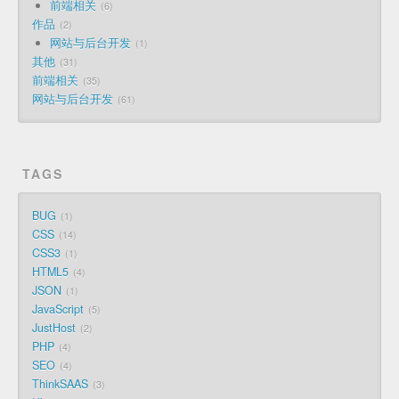
前端相关
6
作品
2
网站与后台开发
1
其他
31
前端相关
35
网站与后台开发
61
TAGS
BUG
1
CSS
14
CSS3
1
HTML5
4
JSON
1
JavaScript
5
JustHost
2
PHP
4
SEO
4
ThinkSAAS
3