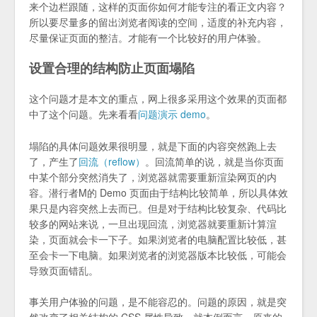
来个边栏跟随，这样的页面你如何才能专注的看正文内容？
所以要尽量多的留出浏览者阅读的空间，适度的补充内容，
尽量保证页面的整洁。才能有一个比较好的用户体验。
设置合理的结构防止页面塌陷
这个问题才是本文的重点，网上很多采用这个效果的页面都
中了这个问题。先来看看
问题演示 demo
。
塌陷的具体问题效果很明显，就是下面的内容突然跑上去
了，产生了
回流（reflow）
。回流简单的说，就是当你页面
中某个部分突然消失了，浏览器就需要重新渲染网页的内
容。潜行者M的 Demo 页面由于结构比较简单，所以具体效
果只是内容突然上去而已。但是对于结构比较复杂、代码比
较多的网站来说，一旦出现回流，浏览器就要重新计算渲
染，页面就会卡一下子。如果浏览者的电脑配置比较低，甚
至会卡一下电脑。如果浏览者的浏览器版本比较低，可能会
导致页面错乱。
事关用户体验的问题，是不能容忍的。问题的原因，就是突