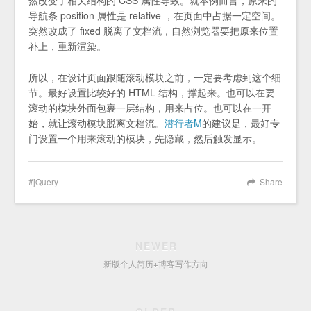
然改变了相关结构的 CSS 属性导致。就本例而言，原来的
导航条 position 属性是 relative ，在页面中占据一定空间。
突然改成了 fixed 脱离了文档流，自然浏览器要把原来位置
补上，重新渲染。
所以，在设计页面跟随滚动模块之前，一定要考虑到这个细
节。最好设置比较好的 HTML 结构，撑起来。也可以在要
滚动的模块外面包裹一层结构，用来占位。也可以在一开
始，就让滚动模块脱离文档流。
潜行者M
的建议是，最好专
门设置一个用来滚动的模块，先隐藏，然后触发显示。
jQuery
Share
NEWER
新版个人简历+博客写作方向