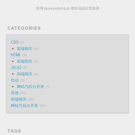
OLDER
使用 jquery.easing.js 增强动画过渡效果
CATEGORIES
CSS
5
前端相关
4
HTML
4
前端相关
3
JS/JQ
6
前端相关
6
作品
2
网站与后台开发
1
其他
31
前端相关
35
网站与后台开发
61
TAGS