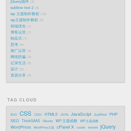
jQuery插件
3
sublime text 2
5
wp 主题制作教程
12
wp主题制作教程
5
前端优化
1
博客运营
7
响应式
1
思考
4
推广运营
4
网络防骗
3
记录生活
5
设计
3
资源分享
3
TAG CLOUD
CSS
JavaScript
HTML5
PHP
JustHost
BUG
CSS3
JSON
SEO
ThinkSAAS
WP 主题函数
Ubuntu
WP主题函数
jQuery
cPanel X
WordPress
emmet
WordPress主题
cookie