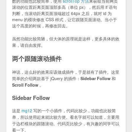
数的功能也比较简单，使用
scrollTop 方法
来获取当前网页
滚动的位置距离页面顶部多高（单位 px），然后用 if 语句
判断，当滚动距离页面顶端超过 64px 之后，就对 id 为
menu 的模块修改 CSS 样式，让它跟随页面滚动。当小于
这个高度的时候，再修改回去。
虽然功能比较简陋，但大体的原理就是这样，更多具体的效
果，请自由发挥。
两个跟随滚动插件
神说，这么好的效果应该做成插件，于是就有了插件。这里
简单的介绍两款基于 jQuery 的插件：
Sidebar Follow
和
Scroll Follow
。
Sidebar Follow
这是
mg12
写的一个小插件，代码比较少，功能也比较简
单，所以使用起来就比较方便。看名字就可以知道，主要用
于边栏模块的跟随滚动。代码页比较少，有兴趣的同学可以
看一下。