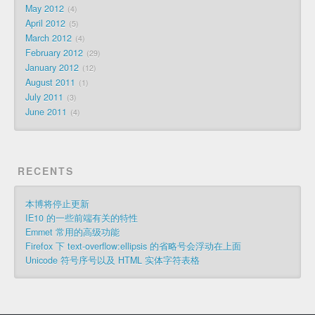
May 2012
4
April 2012
5
March 2012
4
February 2012
29
January 2012
12
August 2011
1
July 2011
3
June 2011
4
RECENTS
本博将停止更新
IE10 的一些前端有关的特性
Emmet 常用的高级功能
Firefox 下 text-overflow:ellipsis 的省略号会浮动在上面
Unicode 符号序号以及 HTML 实体字符表格