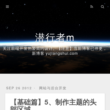
Home
Archives
潜行者m
关注前端开发热爱简约设计。【注意】当前博客已停更，
新博客 yujiangshui.com
SEP 26 2012
网站与后台开发
【基础篇】5、制作主题的头
部区域