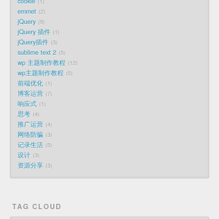
cookie
1
emmet
2
jQuery
9
jQuery 插件
1
jQuery插件
3
sublime text 2
5
wp 主题制作教程
12
wp主题制作教程
5
前端优化
1
博客运营
7
响应式
1
思考
4
推广运营
4
网络防骗
3
记录生活
5
设计
3
资源分享
3
TAG CLOUD