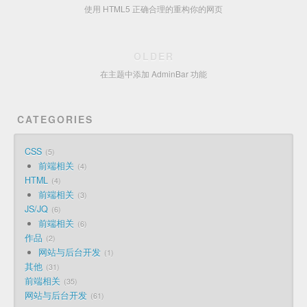
使用 HTML5 正确合理的重构你的网页
OLDER
在主题中添加 AdminBar 功能
CATEGORIES
CSS
5
前端相关
4
HTML
4
前端相关
3
JS/JQ
6
前端相关
6
作品
2
网站与后台开发
1
其他
31
前端相关
35
网站与后台开发
61