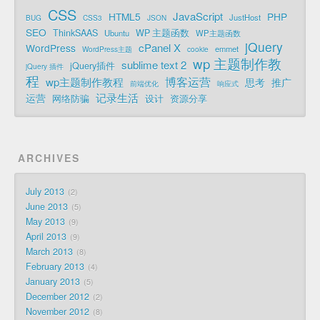
CSS
JavaScript
HTML5
PHP
JustHost
BUG
CSS3
JSON
SEO
ThinkSAAS
WP 主题函数
Ubuntu
WP主题函数
jQuery
cPanel X
WordPress
emmet
WordPress主题
cookie
wp 主题制作教
sublime text 2
jQuery插件
jQuery 插件
程
博客运营
wp主题制作教程
思考
推广
前端优化
响应式
记录生活
运营
网络防骗
设计
资源分享
ARCHIVES
July 2013
2
June 2013
5
May 2013
9
April 2013
9
March 2013
8
February 2013
4
January 2013
5
December 2012
2
November 2012
8