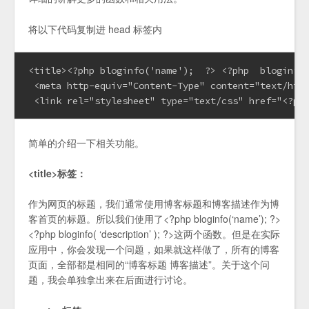
将以下代码复制进 head 标签内
<title><?php bloginfo('name');  ?> <?php  bloginfo(
 <meta http-equiv="Content-Type" content="text/html
 <link rel="stylesheet" type="text/css" href="<?ph
简单的介绍一下相关功能。
<title>标签：
作为网页的标题，我们通常使用博客标题和博客描述作为博
客首页的标题。所以我们使用了<?php bloginfo(‘name’); ?>
<?php bloginfo( ‘description’ ); ?>这两个函数。但是在实际
应用中，你会发现一个问题，如果就这样做了，所有的博客
页面，全部都是相同的“博客标题 博客描述”。关于这个问
题，我会单独拿出来在后面进行讨论。