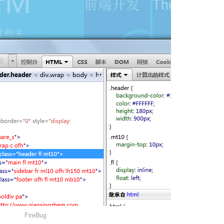
FireBug