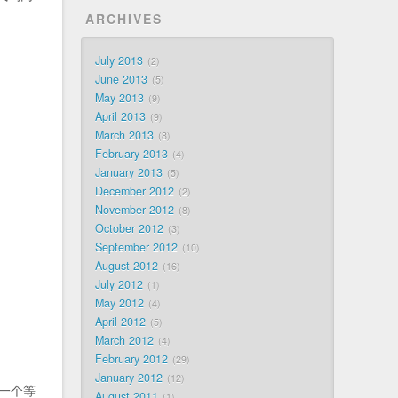
ARCHIVES
July 2013
2
June 2013
5
May 2013
9
April 2013
9
March 2013
8
February 2013
4
January 2013
5
December 2012
2
November 2012
8
October 2012
3
September 2012
10
August 2012
16
July 2012
1
May 2012
4
April 2012
5
March 2012
4
February 2012
29
January 2012
12
出一个等
August 2011
1