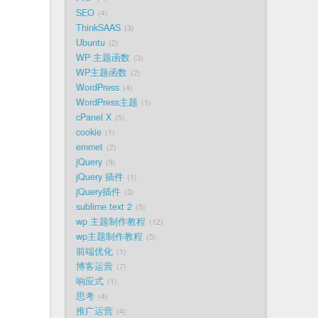
SEO
4
ThinkSAAS
3
Ubuntu
2
WP 主题函数
3
WP主题函数
2
WordPress
4
WordPress主题
1
cPanel X
5
cookie
1
emmet
2
jQuery
9
jQuery 插件
1
jQuery插件
3
sublime text 2
5
wp 主题制作教程
12
wp主题制作教程
5
前端优化
1
博客运营
7
响应式
1
思考
4
推广运营
4