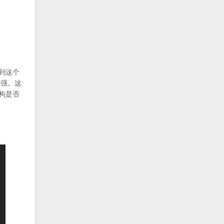
到这个
别强。这
构是否