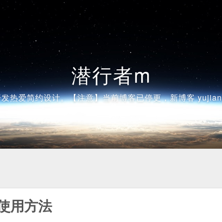
潜行者m
发热爱简约设计。【注意】当前博客已停更，新博客 yujiangsh
或使用方法