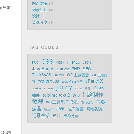
网络防骗
3
台等可
记录生活
5
设计
3
资源分享
3
TAG CLOUD
CSS
HTML5
BUG
CSS3
JSON
JavaScript
PHP
SEO
JustHost
ThinkSAAS
WP 主题函数
Ubuntu
WP主题函
cPanel X
WordPress
数
WordPress主题
jQuery
jQuery
emmet
cookie
jQuery 插件
wp 主题制作
sublime text 2
插件
教程
博客
wp主题制作教程
前端优化
运营
思考
推广运营
网络防骗
响应式
记录生活
设计
资源分享
代码内