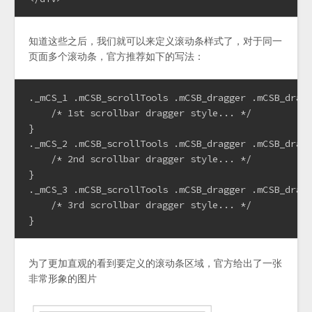
知道这些之后，我们就可以来定义滚动条样式了，对于同一
页面多个滚动条，官方推荐如下的写法：
._mCS_1 .mCSB_scrollTools .mCSB_dragger .mCSB_dragg
    /* 1st scrollbar dragger style... */

}

._mCS_2 .mCSB_scrollTools .mCSB_dragger .mCSB_dragg
    /* 2nd scrollbar dragger style... */

}

._mCS_3 .mCSB_scrollTools .mCSB_dragger .mCSB_dragg
    /* 3rd scrollbar dragger style... */

}
为了更加直观的看到要定义的滚动条区域，官方给出了一张
非常形象的图片