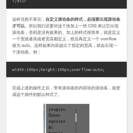
</div>
这样当然不算完，
自定义滚动条的样式，必须要出现滚动条
才可以
。所以我们还要对这个块加上一些 CSS 来让它出现
滚动条，否则是没有效果的。加上的样式很简单，就是定义
一个宽或者高或者宽高都定义，然后再定义一个 overflow
值为 auto。这样如果内容超出了指定的宽高，就会出现一
个滚动条。例：
width:100px;height:100px;overflow:auto;
完成上述的操作之后，带有滚动条的内容块的滚动条，就变
成这个插件的默认样式了。