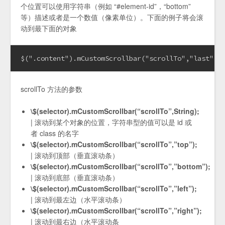
个位置可以使用字符串（例如 “#element-id”，“bottom”
等）描述或者是一个数值（像素单位）。下面的例子将会滚
动到最下面的对象
$(".content").mCustomScrollbar("scrollTo","last");
scrollTo 方法的参数
\$(selector).mCustomScrollbar(“scrollTo”,String);
| 滚动到某个对象的位置，字符串型的值可以是 id 或
者 class 的名字
\$(selector).mCustomScrollbar(“scrollTo”,”top”);
| 滚动到顶部（垂直滚动条）
\$(selector).mCustomScrollbar(“scrollTo”,”bottom”);
| 滚动到底部（垂直滚动条）
\$(selector).mCustomScrollbar(“scrollTo”,”left”);
| 滚动到最左边（水平滚动条）
\$(selector).mCustomScrollbar(“scrollTo”,”right”);
| 滚动到最右边（水平滚动条