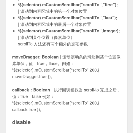
\$(selector).mCustomScrollbar(“scrollTo”,”first”);
| 滚动到内容区域中的第一个对象位置
\$(selector).mCustomScrollbar(“scrollTo”,”last”);
| 滚动到内容区域中的最后一个对象位置
\$(selector).mCustomScrollbar(“scrollTo”,Integer);
| 滚动到某个位置（像素单位）
scrollTo 方法还有两个额外的选项参数
moveDragger: Boolean
| 滚动滚动条的滑块到某个位置像
素单位，值：true，flase。例如：
\$(selector).mCustomScrollbar(“scrollTo”,200,{
moveDragger:true });
callback：Boolean
| 执行回调函数当 scroll-to 完成之后，
值：true，false 例如：
\$(selector).mCustomScrollbar(“scrollTo”,200,{
callback:true });
disable