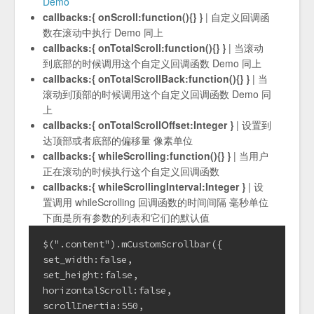
Demo
callbacks:{ onScroll:function(){} }
| 自定义回调函
数在滚动中执行 Demo 同上
callbacks:{ onTotalScroll:function(){} }
| 当滚动
到底部的时候调用这个自定义回调函数 Demo 同上
callbacks:{ onTotalScrollBack:function(){} }
| 当
滚动到顶部的时候调用这个自定义回调函数 Demo 同
上
callbacks:{ onTotalScrollOffset:Integer }
| 设置到
达顶部或者底部的偏移量 像素单位
callbacks:{ whileScrolling:function(){} }
| 当用户
正在滚动的时候执行这个自定义回调函数
callbacks:{ whileScrollingInterval:Integer }
| 设
置调用 whileScrolling 回调函数的时间间隔 毫秒单位
下面是所有参数的列表和它们的默认值
$(".content").mCustomScrollbar({

set_width:false,

set_height:false,

horizontalScroll:false,

scrollInertia:550,
