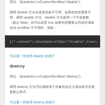
用法：\$(selector).mCustomScrollbar(“disable”);
调用 disable 方法去使滚动条不可用。如果想使其重新可
用，调用 update 方法。disable 方法使用一个可选参数
（默认 false）你可以设置 true 如果你想重新让内容区域滚
动当 scrollbar 不可用时。例如：
$(".content").mCustomScrollbar("disable",true);
可以看一些使用 disable 的例子
destroy
用法：\$(selector).mCustomScrollbar(“destroy”);
调用 destroy 方法可以移除某个对象的自定义滚动条并且恢
复默认样式
可以看一些使用 destroy 的例子