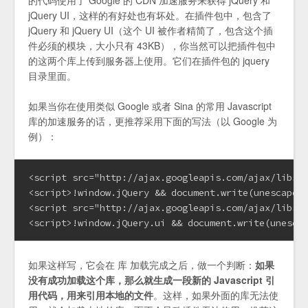
jQuery UI，这样的有好处也有坏处。在插件包中，包含了
jQuery 和 jQuery UI（这个 UI 被作者精简了，包含这个插
件必须的模块，大小只有 43KB），你当然可以把插件包中
的这两个库上传到服务器上使用。它们在插件包的 jquery
目录里面。
如果当你在使用类似 Google 或者 Sina 的常用 Javascript
库的加速服务的话，更推荐采用下面的写法（以 Google 为
例）：
<script src="http://ajax.googleapis.com/ajax/libs/j
<script>!window.jQuery && document.write(unescape('
<script src="http://ajax.googleapis.com/ajax/libs/j
<script>!window.jQuery.ui && document.write(unesca
如果这样写，它会在 库 加载完成之后，做一个判断：
如果
没有成功加载这个库，那么就生成一段新的 Javascript 引
用代码，用来引用本地的文件
。这样，如果外面的库无法使