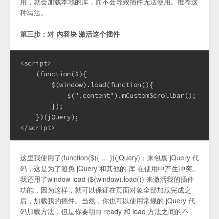
用，就会加载本地的库，而不会导致插件无法使用。推荐这
种写法。
第三步：对 内容块 激活这个插件
<script>

    (function($){

        $(window).load(function(){

            $(".content").mCustomScrollbar();

        });

    })(jQuery);

</script>
这里我使用了(function($){ … })(jQuery)；来包裹 jQuery 代
码，这是为了避免 jQuery 和其他的 库 在使用中产生冲突。
我还用了window load ($(window).load()) 来激活我的插件
功能，因为这样，就可以保证在页面对象全部加载完成之
后，加载我的插件。当然，你也可以使用常规的 jQuery 代
码加载方法，但是你要明白 ready 和 load 方法之间的不