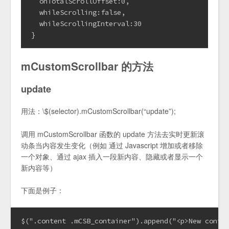
  onTotalScrollOffset:0,

  whileScrolling:false,

  whileScrollingInterval:30

}
mCustomScrollbar 的方法
update
用法：\$(selector).mCustomScrollbar(“update”);
调用 mCustomScrollbar 函数的 update 方法去实时更新滚
动条当内容发生变化（例如 通过 Javascript 增加或者移除
一个对象、通过 ajax 插入一段新内容、隐藏或者显示一个
新内容等）
下面是例子：
$(".content .mCSB_container").append("<p>New conten