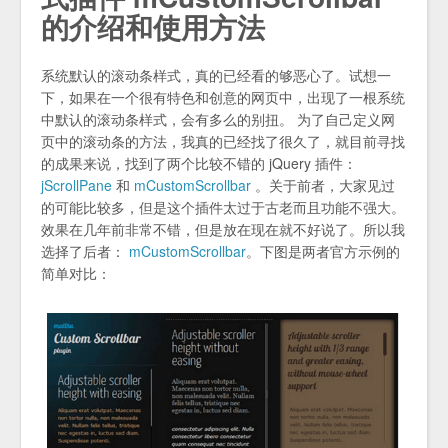
的介绍和使用方法
系统默认的滚动条样式，真的已经看的够恶心了。试想一
下，如果在一个很有特色和创意的网页中，出现了一根系统
中默认的滚动条样式，会有多么的别扭。 为了自己定义网
页中的滚动条的方法，我真的已经找了很久了，就目前寻找
的成果来说，找到了两个比较不错的 jQuery 插件：
jScrollPane
和
mCustomScrollbar
。关于前者，大家见过
的可能比较多，但是这个插件太过于古老而且功能不强大。
效果在几年前非常不错，但是放在现在就不好说了。所以我
选择了后者：
mCustomScrollbar
。下图是两者官方示例的
简单对比：