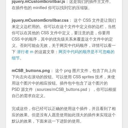
jquery.mCustomScrollbar.js
：这是我们的插件主文件。
在插件包的 minified 你可以找到它的压缩版。
jquery.mCustomScrollbar.css
： 这个 CSS 文件是让我们
来定义边栏用的。你可以在这个文件中定义你的边栏，当然
你可以在其他的 CSS 文件中定义，要注意的是，你要用
CSS 中的顺序，其中的优先级关系来覆盖这个文件中的定
义。否则可能会无效，关于网页中代码顺序，详情可以看一
下
潜行者 m
的这篇文章：
网页中代码的顺序是不可忽略的
细节
。
mCSB_buttons.png
： 这个 png 图片文件，包含了向上向
下向左向右滚动的按钮。可以使用 CSS sprites 技术，来使
用这个图片中的相应按钮。插件包中包含了这个图片的
PSD 源文件（sources/mCSB_buttons.psd ），你可以根据
自己的需求自定义。
完成这些，你已经可以正确的使用这个插件，并且看到了相
应的效果。但是没有人愿意使用如此强大的插件来实现这个
默认的效果，下面来说一下进阶的使用。