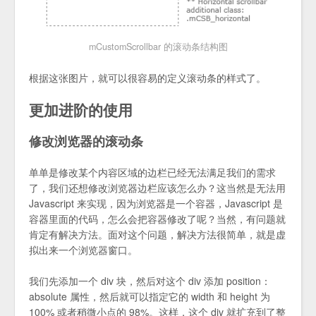
mCustomScrollbar 的滚动条结构图
根据这张图片，就可以很容易的定义滚动条的样式了。
更加进阶的使用
修改浏览器的滚动条
单单是修改某个内容区域的边栏已经无法满足我们的需求
了，我们还想修改浏览器边栏应该怎么办？这当然是无法用
Javascript 来实现，因为浏览器是一个容器，Javascript 是
容器里面的代码，怎么会把容器修改了呢？当然，有问题就
肯定有解决方法。面对这个问题，解决方法很简单，就是虚
拟出来一个浏览器窗口。
我们先添加一个 div 块，然后对这个 div 添加 position：
absolute 属性，然后就可以指定它的 width 和 height 为
100% 或者稍微小点的 98%。这样，这个 div 就扩充到了整