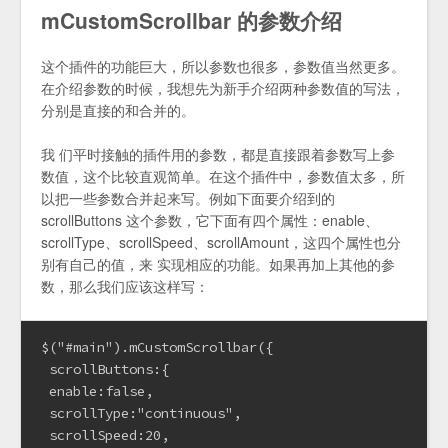
mCustomScrollbar 的参数介绍
这个插件的功能巨大，所以参数也很多，参数值当然更多。
在介绍参数的时候，我想先为新手介绍两种参数值的写法，
分别是直接的和合并的。
我 们平时接触的插件用的参数，都是直接跟着参数写上参
数值，这个比较直观简单。在这个插件中，参数值太多，所
以把一些参数合并起来写。例如下面要介绍到的
scrollButtons 这个参数，它下面有四个属性：enable、
scrollType、scrollSpeed、scrollAmount，这四个属性也分
别有自己的值，来 实现相应的功能。如果再加上其他的参
数，那么我们应该这样写：
$("#main").mCustomScrollbar({

 scrollButtons:{

 enable:false,

 scrollType:"continuous",

 scrollSpeed:20,
