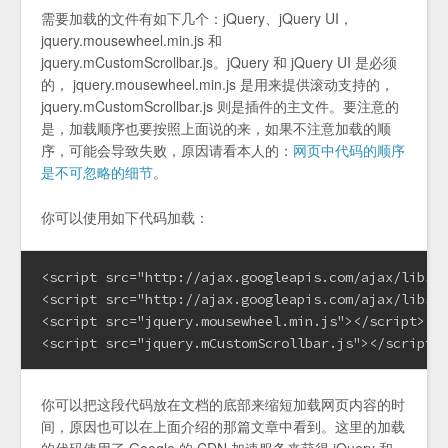
需要加载的文件有如下几个：jQuery、jQuery UI，
jquery.mousewheel.min.js 和
jquery.mCustomScrollbar.js。jQuery 和 jQuery UI 是必须
的， jquery.mousewheel.min.js 是用来提供滚动支持的，
jquery.mCustomScrollbar.js 则是插件的主文件。要注意的
是，加载顺序也要按照上面说的来，如果不注意加载的顺
序，可能会导致失败，原因请看本人的：
网页中代码的顺序
是不可忽略的细节
。
你可以使用如下代码加载：
<script src="http://ajax.googleapis.com/ajax/libs/j
<script src="http://ajax.googleapis.com/ajax/libs/j
<script src="jquery.mousewheel.min.js"></script>

<script src="jquery.mCustomScrollbar.js"></script>
你可以把这段代码放在文档的底部来缩短加载网页内容的时
间，原因也可以在上面介绍的那篇文章中看到。这里的加载
的代码使用了 Google 的 CDN 加速服务来获得 jQuery 和