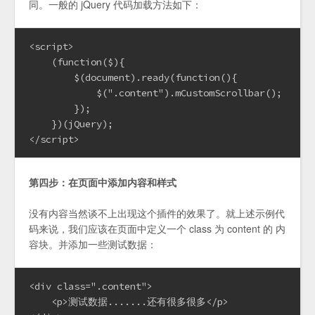
同。一般的 jQuery 代码加载方法如下：
<script>

    (function($){

        $(document).ready(function(){

            $(".content").mCustomScrollbar();

        });

    })(jQuery);

</script>
第四步：在页面中添加内容和样式
没有内容当然谈不上出现这个插件的效果了。就上述示例代
码来说，我们应该在页面中定义一个 class 为 content 的 内
容块。并添加一些测试数据：
<div class=".content">

    <p>测试数据.......还有很多很多</p>
