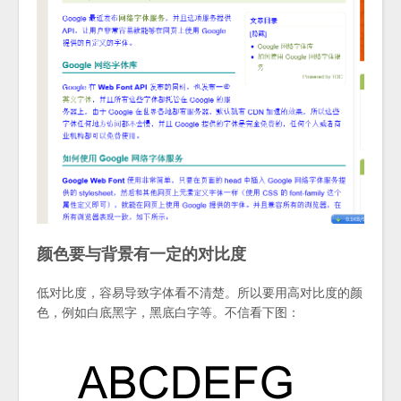
颜色要与背景有一定的对比度
低对比度，容易导致字体看不清楚。所以要用高对比度的颜
色，例如白底黑字，黑底白字等。不信看下图：