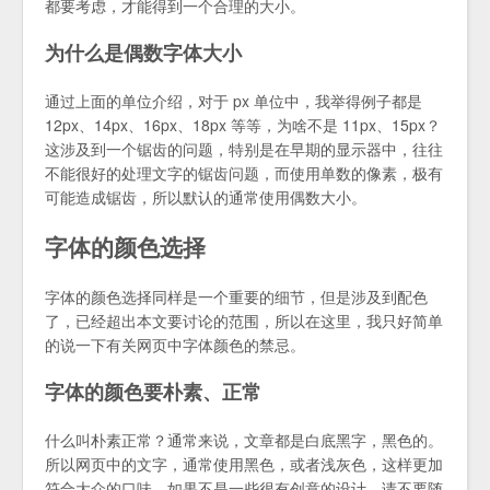
都要考虑，才能得到一个合理的大小。
为什么是偶数字体大小
通过上面的单位介绍，对于 px 单位中，我举得例子都是
12px、14px、16px、18px 等等，为啥不是 11px、15px？
这涉及到一个锯齿的问题，特别是在早期的显示器中，往往
不能很好的处理文字的锯齿问题，而使用单数的像素，极有
可能造成锯齿，所以默认的通常使用偶数大小。
字体的颜色选择
字体的颜色选择同样是一个重要的细节，但是涉及到配色
了，已经超出本文要讨论的范围，所以在这里，我只好简单
的说一下有关网页中字体颜色的禁忌。
字体的颜色要朴素、正常
什么叫朴素正常？通常来说，文章都是白底黑字，黑色的。
所以网页中的文字，通常使用黑色，或者浅灰色，这样更加
符合大众的口味。如果不是一些很有创意的设计，请不要随