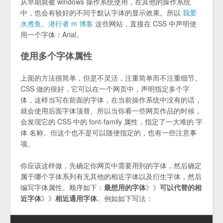
从早期就被 windows 操作系统使用，在其他的操作系统
中，也会有较好的不同于默认字体的显示效果。所以
我爱
水煮鱼
、
潜行者 m 博客
这些网站，直接在 CSS 中声明使
用一个字体：Arial。
使用多个字体属性
上面的方法很简单，但是不灵活，注重简单而不注重细节。
CSS 做的很好，它可以在一个网页中，声明指定多个字
体，这样当写在前面的字体，在当前操作系统中没有的话，
就会使用后面字体顶替。所以当你看一些网页作品的时候，
会发现它的 CSS 中的 font-family 属性，指定了一大堆的 字
体 名称。但这个也不是可以随便指定的，也有一些注意事
项。
你应该这样做，先确定你网页中需要用到的字体，然后确定
属于哪个字体系列有无其他的相近字体以及衍生字体，然后
编写字体属性。顺序如下：
最想用的字体
》》
可以代替的相
近字体
》》
相近通用字体
。例如如下写法：