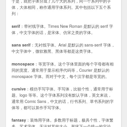
于是，就把字体分成了几个大的系列，同一个系列中的字
体，大体相同，称作通用字体系列。其中包括以下五个系
列：
serif
：带衬线字体。Times New Roman 是默认的 serif 字
体，中文字体的话，是宋体、仿宋之类的字体。
sans serif
：无衬线字体。Arial 是默认的 sans-serif 字体，
中文字体中，微软雅黑、黑体等都是这类字体。
monospace
：等宽字体。这个字体里面的每个字母都有相
同的宽度。通常用于显示程序代码等，Courier 是默认的
monospace 字体。而对于中文，每个汉字都是等宽的。
cursive
：模仿手写字体。手写体，比较个性，通常用于标
题、logo 等等。这个字体系列没有默认字体，英文来说，
通常用 Comic Sans，中文的话，行书系列、草书系列的字
体等，都可以算作手写字体。
fantasy
：装饰用字体。多数用于标题，极具个性，字体繁
多，艺术字体。无法对其的大小、形状下一个统一的定论，