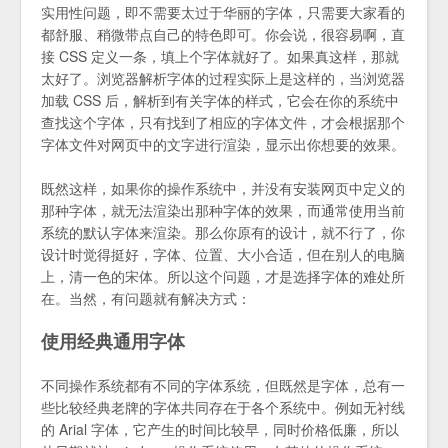
实用性问题，即不需要太过于华丽的字体，只需要大家看的
都舒服、稍微带点自己的特色即可。你会说，很容易啊，直
接 CSS 定义一条，填上个字体就好了。如果真这样，那就
太好了。浏览器解析字体的过程实际上是这样的，当浏览器
加载 CSS 后，解析到有关字体的样式，它会在你的系统中
查找这个字体，只有找到了相应的字体文件，才会根据那个
字体文件对网页中的文字进行渲染，显示出你想要的效果。
既然这样，如果你的操作系统中，并没有安装网页中定义的
那种字体，就无法渲染出那种字体的效果，而通常使用当前
系统的默认字体来渲染。那么你原有的设计，就不行了，你
设计时觉得挺好，字体、位置、大小合适，但在别人的电脑
上，清一色的宋体。所以这个问题，才是选择字体的难处所
在。当然，有问题就有解决方式：
使用经典通用字体
不同操作系统都有不同的字体系统，但既然是字体，总有一
些比较经典老牌的字体共同存在于各个系统中。例如无衬线
的 Arial 字体，它产生的时间比较早，同时价格低廉，所以