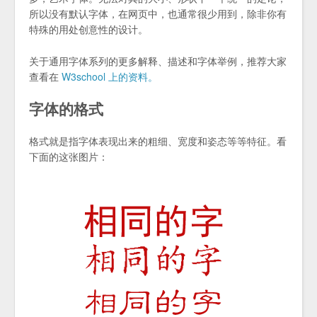
所以没有默认字体，在网页中，也通常很少用到，除非你有
特殊的用处创意性的设计。
关于通用字体系列的更多解释、描述和字体举例，推荐大家
查看在
W3school 上的资料。
字体的格式
格式就是指字体表现出来的粗细、宽度和姿态等等特征。看
下面的这张图片：