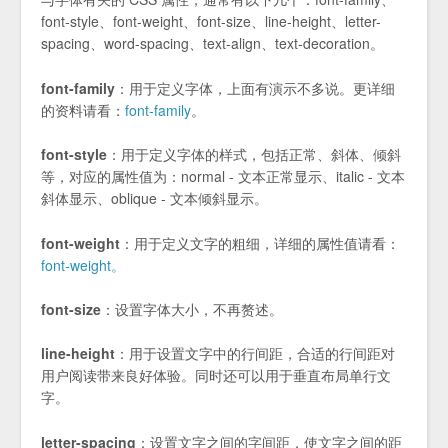
font-style、font-weight、font-size、line-height、letter-
spacing、word-spacing、text-align、text-decoration。
font-family
：用于定义字体，上面有演示不多说。更详细
的资料请看：
font-family
。
font-style
：用于定义字体的样式，包括正常、斜体、倾斜
等，对应的属性值为：normal - 文本正常显示、italic - 文本
斜体显示、oblique - 文本倾斜显示。
font-weight
：用于定义文字的粗细，详细的属性值请看：
font-weight。
font-size
：设置字体大小，不再赘述。
line-height
：用于设置文字中的行间距，合适的行间距对
用户阅读带来良好体验。同时还可以用于垂直布局单行文
字。
letter-spacing
：设置文字之间的字间距，使文字之间的距