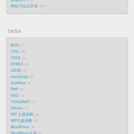
网站与后台开发
61
TAGS
BUG
1
CSS
14
CSS3
1
HTML5
4
JSON
1
JavaScript
5
JustHost
2
PHP
4
SEO
4
ThinkSAAS
3
Ubuntu
2
WP 主题函数
3
WP主题函数
2
WordPress
4
WordPress主题
1