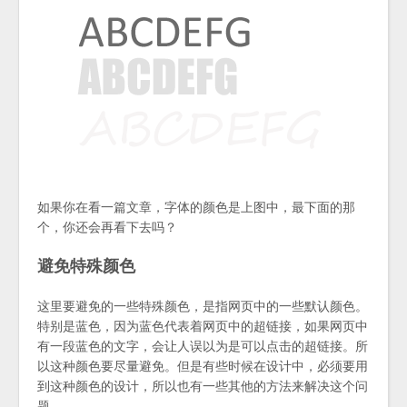
如果你在看一篇文章，字体的颜色是上图中，最下面的那
个，你还会再看下去吗？
避免特殊颜色
这里要避免的一些特殊颜色，是指网页中的一些默认颜色。
特别是蓝色，因为蓝色代表着网页中的超链接，如果网页中
有一段蓝色的文字，会让人误以为是可以点击的超链接。所
以这种颜色要尽量避免。但是有些时候在设计中，必须要用
到这种颜色的设计，所以也有一些其他的方法来解决这个问
题。