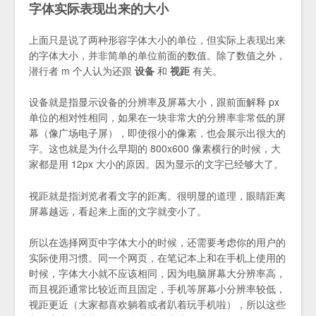
字体实际表现出来的大小
上面只是说了两种形容字体大小的单位，但实际上表现出来
的字体大小，并非简单的单位前面的数值。除了数值之外，
潜行者 m 个人认为还跟
设备
和
视距
有关。
设备就是指显示设备的分辨率及屏幕大小，跟前面解释 px
单位的相对性相同，如果在一块非常大的分辨率非常低的屏
幕（像广场电子屏），即使很小的像素，也会展示出很大的
字。这也就是为什么早期的 800x600 像素横行的时候，大
家都是用 12px 大小的原因。因为显示的文字已经够大了。
视距就是指浏览者看文字的距离。很明显的道理，眼睛距离
屏幕越远，看起来上面的文字就变小了。
所以在选择网页中字体大小的时候，还需要考虑你的用户的
实际使用习惯。同一个网页，在笔记本上和在手机上使用的
时候，字体大小就不应该相同，因为电脑屏幕大分辨率高，
而且视距通常比较近而且固定，手机等屏幕小分辨率较低，
视距更近（大家都喜欢躺着或者趴着玩手机啦），所以这些