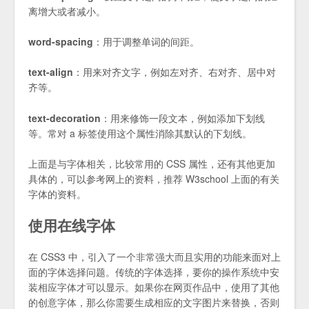
离增大或者减小。
word-spacing
：用于调整单词的间距。
text-align
：用来对齐文字，例如左对齐、右对齐、居中对
齐等。
text-decoration
：用来修饰一段文本，例如添加下划线
等。常对 a 标签使用这个属性消除其默认的下划线。
上面是与字体相关，比较常用的 CSS 属性，还有其他更加
具体的，可以参考网上的资料，推荐 W3school 上面的有关
字体的资料。
使用在线字体
在 CSS3 中，引入了一个非常强大而且实用的功能来面对上
面的字体选择问题。传统的字体选择，要你的操作系统中安
装相应字体才可以显示。如果你在网页作品中，使用了其他
的创意字体，那么你需要生成相应的文字图片来替换，否则