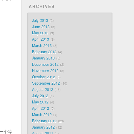
ARCHIVES
July 2013
2
June 2013
5
May 2013
9
April 2013
9
March 2013
8
February 2013
4
January 2013
5
December 2012
2
November 2012
8
October 2012
3
September 2012
10
August 2012
16
July 2012
1
May 2012
4
April 2012
5
March 2012
4
February 2012
29
January 2012
12
出一个等
August 2011
1