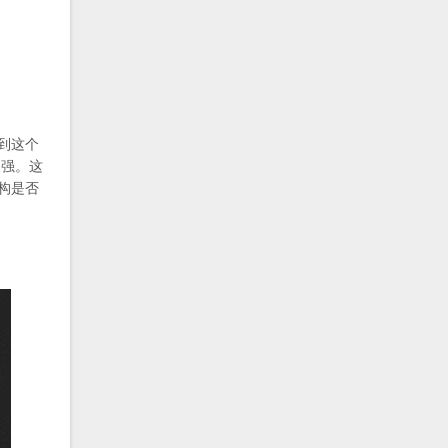
到这个
别强。这
构是否