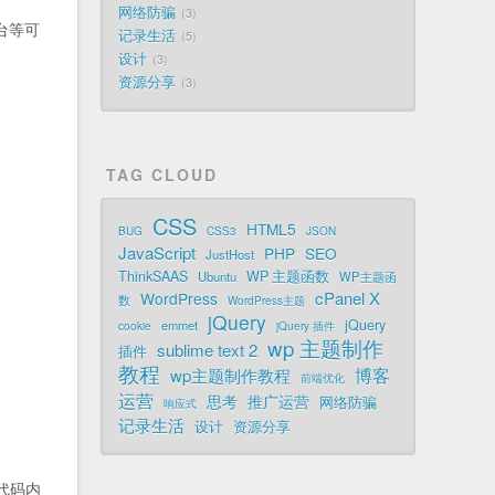
网络防骗
3
台等可
记录生活
5
设计
3
资源分享
3
TAG CLOUD
CSS
HTML5
BUG
CSS3
JSON
JavaScript
PHP
SEO
JustHost
ThinkSAAS
WP 主题函数
Ubuntu
WP主题函
cPanel X
WordPress
数
WordPress主题
jQuery
jQuery
emmet
cookie
jQuery 插件
wp 主题制作
sublime text 2
插件
教程
博客
wp主题制作教程
前端优化
运营
思考
推广运营
网络防骗
响应式
记录生活
设计
资源分享
代码内