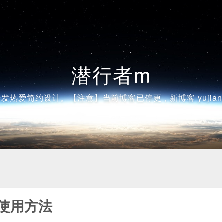
潜行者m
发热爱简约设计。【注意】当前博客已停更，新博客 yujiangsh
或使用方法