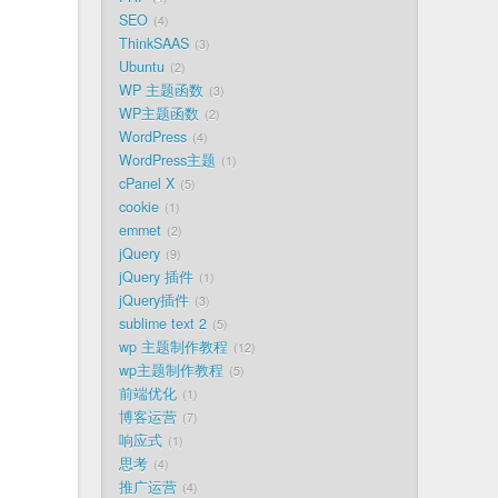
SEO
4
ThinkSAAS
3
Ubuntu
2
WP 主题函数
3
WP主题函数
2
WordPress
4
WordPress主题
1
cPanel X
5
cookie
1
emmet
2
jQuery
9
jQuery 插件
1
jQuery插件
3
sublime text 2
5
wp 主题制作教程
12
wp主题制作教程
5
前端优化
1
博客运营
7
响应式
1
思考
4
推广运营
4