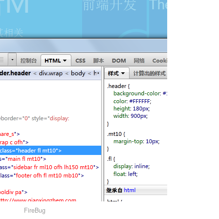
FireBug