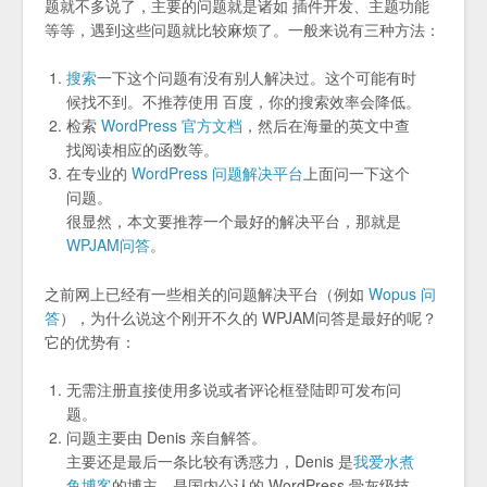
题就不多说了，主要的问题就是诸如 插件开发、主题功能
等等，遇到这些问题就比较麻烦了。一般来说有三种方法：
搜索
一下这个问题有没有别人解决过。这个可能有时
候找不到。不推荐使用 百度，你的搜索效率会降低。
检索
WordPress 官方文档
，然后在海量的英文中查
找阅读相应的函数等。
在专业的
WordPress 问题解决平台
上面问一下这个
问题。
很显然，本文要推荐一个最好的解决平台，那就是
WPJAM问答
。
之前网上已经有一些相关的问题解决平台（例如
Wopus 问
答
），为什么说这个刚开不久的 WPJAM问答是最好的呢？
它的优势有：
无需注册直接使用多说或者评论框登陆即可发布问
题。
问题主要由 Denis 亲自解答。
主要还是最后一条比较有诱惑力，Denis 是
我爱水煮
鱼博客
的博主，是国内公认的 WordPress 骨灰级技