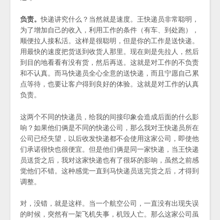
负责。
快递讲究什么？当然就是速度。王快递员非常聪明，
为了增加自己的收入，利用工作的条件（有车、到处跑），
顺便拉人接私活。这样是很聪明，但是你的工作是送快递。
用最快的速度把货送到收货人那里。现在则是先拉人，然后
到目的地看看有没有货，然后再送。这就是对工作的不负责
和不认真。而马快递员全心全意的送快递，而且宁愿自己累
点等待，也要让客户得到良好的体验。这就是对工作的认真
负责。
这两个不同的快递员，给我的间接印象会造成后面的什么影
响？如果他们俩是不同的快递公司，那么我对王快递员所在
公司已经失望，以后收发快递都不会使用这家公司，即使他
们承诺很快也很便宜。但是他们俩是同一家快递，当王快递
员送货之后，我对这家快递也有了很坏的影响，虽然之前感
觉他们不错。这种感觉一直到马快递员送完货之后，才得到
调整。
对，没错，就是这样。当一个航空公司，一直没有出现失误
的时候，突然有一架飞机失事，机毁人亡。那么这家公司虽