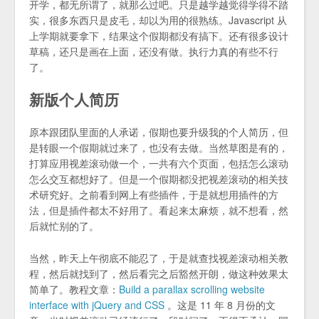
开学，都无所谓了，就那么过吧。只是越学越觉得学得不踏
实，很多东西只是皮毛，却以为用的很熟练。Javascript 从
上学期就要拿下，结果这个假期都没有搞下。还有很多设计
草稿，还只是画在上面，还没有做。执行力真的有些不行
了。
新版个人简历
原本跟团队里面的人承诺，假期也要升级我的个人简历，但
是转眼一个假期就过来了，也没有去做。当然草图是有的，
打算应用视差滚动做一个，一共有六个页面，包括怎么滚动
怎么交互都想好了。但是一个假期都没把视差滚动的相关技
术研究好。之前看到网上有些插件，于是就想用插件的方
法，但是插件都太不好用了。看起来太麻烦，就不想看，然
后就忙别的了。
当然，昨天上午彻底不能忍了，于是就查找视差滚动相关教
程，然后就找到了，然后看完之后豁然开朗，做这种效果太
简单了。教程文章：
Build a parallax scrolling website
interface with jQuery and CSS
。这是 11 年 8 月份的文