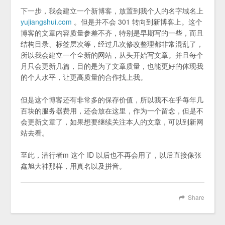
下一步，我会建立一个新博客，放置到我个人的名字域名上
yujiangshui.com
。但是并不会 301 转向到新博客上。这个
博客的文章内容质量参差不齐，特别是早期写的一些，而且
结构目录、标签层次等，经过几次修改整理都非常混乱了，
所以我会建立一个全新的网站，从头开始写文章。并且每个
月只会更新几篇，目的是为了文章质量，也能更好的体现我
的个人水平，让更高质量的合作找上我。
但是这个博客还有非常多的保存价值，所以我不在乎每年几
百块的服务器费用，还会放在这里，作为一个留念，但是不
会更新文章了，如果想要继续关注本人的文章，可以到新网
站去看。
至此，潜行者m 这个 ID 以后也不再会用了，以后直接像张
鑫旭大神那样，用真名以及拼音。
Share