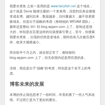
我爱水煮鱼 之前一直用的是
www.fairyfish.net
这个域名，
这个就是 Denis 随便注册的一个拿来用，没想到后来会慢慢
变成名博。越到后来，数据越多，访问量越大，越不容易更
换域名。但是出于战略的考虑（推销他的 WPJAM 团队），
最终还是整站 301 到 blog.wpjam.com 上了。影响还是很
大的，特别是在百度这样的垃圾搜索引擎上，至今，你搜索
我爱水煮鱼 ，出现的仍然是老域名，期间也有几次被百度K
掉，收录大规模减小。
而谷歌半个月之内，就全部正常了，都转移到
blog.wpjam.com 上了，但无奈国内还是用百度的多。
没错，我也是出于“战略”的考虑，特别是这个名字上的考
虑。
博客未来的发展
本博的停止我也思考了一段时间，毕竟积累了一些人气和友
情。不过死亡是为了更好的重生。