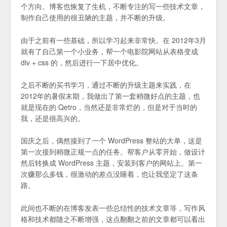
个方向。博客也恢复了生机，不断专注的写一些技术文章，
制作自己使用的很丑陋的主题，并不断的升级。
由于之前有一些基础，所以学习起来非常快。在 2012年3月
就有了自己第一个小业务，帮一个电影院网站从表格变成
div + css 的，然后进行一下居中优化。
之后不断的买书学习，通过不断的升级主题来实践，在
2012年的暑假末期，我做出了第一套稍微好点的主题，也
就是现在的 Qetro，当然还是非常烂的，但是对于当时的
我，还是很高兴的。
国庆之后，偶然接到了一个 WordPress 整站的大单，这是
第一次接到稍微正规一点的任务。帮客户从零开始，做设计
然后转换成 WordPress 主题，安装到客户的网站上。第一
次赚那么多钱，很激动的差点没睡着，也让我坚定了这条
路。
此间也不断的在博客发表一些总结性的技术文章等，写作风
格和技术都随之不断增强，这点翻翻之前的文章都可以看出