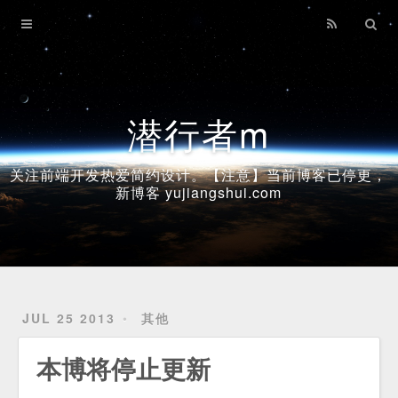
Home
Archives
潜行者m
关注前端开发热爱简约设计。【注意】当前博客已停更，
新博客 yujiangshui.com
JUL 25 2013
其他
本博将停止更新