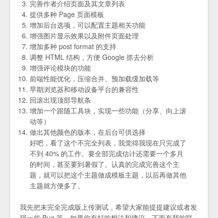
完善作者介绍页面及其文章列表
提供多种 Page 页面模板
增加后台选项，可以配置主题相关功能
增强图片显示效果以及附件页面处理
增加多种 post format 的支持
调整 HTML 结构，方便 Google 抓去分析
增强评论模块的功能
前端性能优化，压缩合并、预加载缓加载等
早期浏览器和移动设备平台的兼容性
回滚出现顶部导航条
增加一个跟随工具块，实现一些功能（分享、向上滚
动等）
做出其他颜色的版本，在后台可供选择
好吧，看了这个不完全列表，我觉得我现在只完成了
不到 40% 的工作。要全部完成估计还需要一个多月
的时间，甚至要到暑假了。认真的完成完善这个主
题，就可以把这个主题做成模板主题，以后再做其他
主题就方便多了。
我先把未完全完成版上传测试，希望大家能提提建议或者发
现一些 Bug 等，如果你有好的想法和建议，下面有我的联