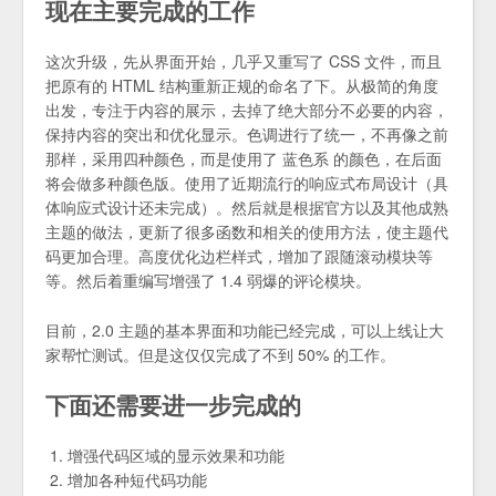
现在主要完成的工作
这次升级，先从界面开始，几乎又重写了 CSS 文件，而且
把原有的 HTML 结构重新正规的命名了下。从极简的角度
出发，专注于内容的展示，去掉了绝大部分不必要的内容，
保持内容的突出和优化显示。色调进行了统一，不再像之前
那样，采用四种颜色，而是使用了 蓝色系 的颜色，在后面
将会做多种颜色版。使用了近期流行的响应式布局设计（具
体响应式设计还未完成）。然后就是根据官方以及其他成熟
主题的做法，更新了很多函数和相关的使用方法，使主题代
码更加合理。高度优化边栏样式，增加了跟随滚动模块等
等。然后着重编写增强了 1.4 弱爆的评论模块。
目前，2.0 主题的基本界面和功能已经完成，可以上线让大
家帮忙测试。但是这仅仅完成了不到 50% 的工作。
下面还需要进一步完成的
增强代码区域的显示效果和功能
增加各种短代码功能