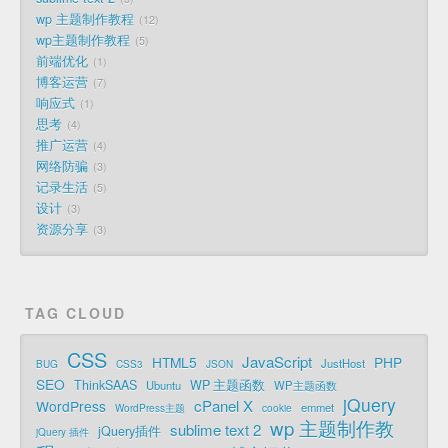
wp 主题制作教程
12
wp主题制作教程
5
前端优化
1
博客运营
7
响应式
1
思考
4
推广运营
4
网络防骗
3
记录生活
5
设计
3
资源分享
3
TAG CLOUD
CSS
JavaScript
HTML5
PHP
JustHost
BUG
CSS3
JSON
SEO
ThinkSAAS
WP 主题函数
Ubuntu
WP主题函数
jQuery
cPanel X
WordPress
emmet
WordPress主题
cookie
wp 主题制作教
sublime text 2
jQuery插件
jQuery 插件