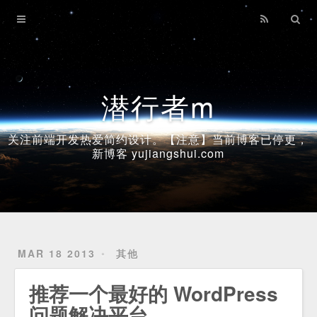
Home
Archives
潜行者m
关注前端开发热爱简约设计。【注意】当前博客已停更，
新博客 yujiangshui.com
MAR 18 2013
其他
推荐一个最好的 WordPress
问题解决平台