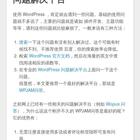
使用 WordPress ，肯定就会遇到一些问题。基础的使用问
题就不多说了，主要的问题就是诸如 插件开发、主题功能
等等，遇到这些问题就比较麻烦了。一般来说有三种方法：
搜索
一下这个问题有没有别人解决过。这个可能有时
候找不到。不推荐使用 百度，你的搜索效率会降低。
检索
WordPress 官方文档
，然后在海量的英文中查
找阅读相应的函数等。
在专业的
WordPress 问题解决平台
上面问一下这个
问题。
很显然，本文要推荐一个最好的解决平台，那就是
WPJAM问答
。
之前网上已经有一些相关的问题解决平台（例如
Wopus 问
答
），为什么说这个刚开不久的 WPJAM问答是最好的呢？
它的优势有：
无需注册直接使用多说或者评论框登陆即可发布问
题。