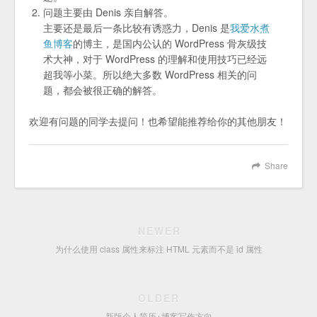
问题主要由 Denis 亲自解答。
主要还是最后一条比较有诱惑力，Denis 是
我爱水煮
鱼博客
的博主，是国内公认的 WordPress 骨灰级技
术大神，对于 WordPress 的理解和使用技巧已经远
超我等小菜。所以绝大多数 WordPress 相关的问
题，都会被很正确的解答。
欢迎有问题的同学去提问！也希望能推荐给你的其他朋友！
Share
NEWER
为什么使用 class 属性来标注 HTML 元素而不是 id 属性
OLDER
新版个人简历+博客写作方向