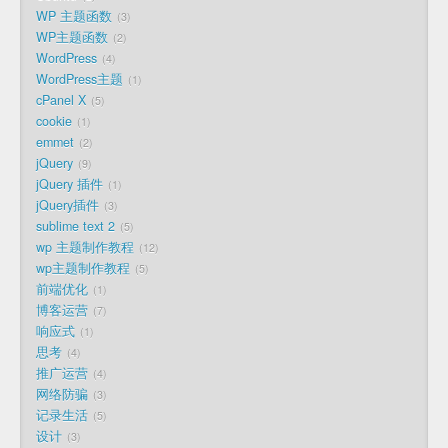
WP 主题函数
3
WP主题函数
2
WordPress
4
WordPress主题
1
cPanel X
5
cookie
1
emmet
2
jQuery
9
jQuery 插件
1
jQuery插件
3
sublime text 2
5
wp 主题制作教程
12
wp主题制作教程
5
前端优化
1
博客运营
7
响应式
1
思考
4
推广运营
4
网络防骗
3
记录生活
5
设计
3