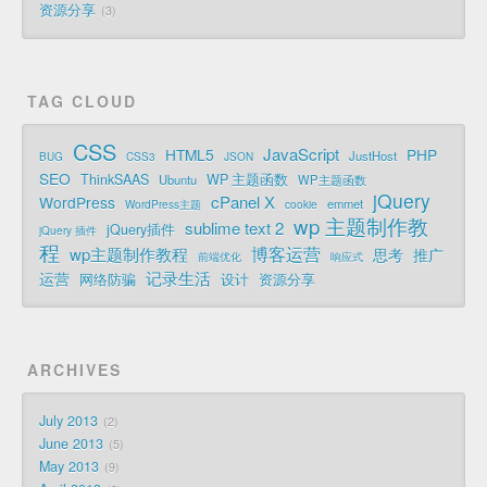
资源分享
3
TAG CLOUD
CSS
JavaScript
HTML5
PHP
JustHost
BUG
CSS3
JSON
SEO
ThinkSAAS
WP 主题函数
Ubuntu
WP主题函数
jQuery
cPanel X
WordPress
emmet
WordPress主题
cookie
wp 主题制作教
sublime text 2
jQuery插件
jQuery 插件
程
博客运营
wp主题制作教程
思考
推广
前端优化
响应式
记录生活
运营
网络防骗
设计
资源分享
ARCHIVES
July 2013
2
June 2013
5
May 2013
9