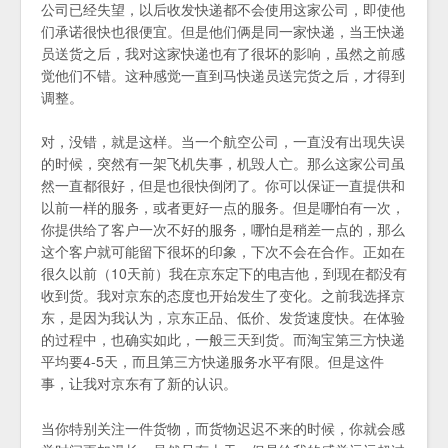
公司已经失望，以后收发快递都不会使用这家公司，即使他
们承诺很快也很便宜。但是他们俩是同一家快递，当王快递
员送货之后，我对这家快递也有了很坏的影响，虽然之前感
觉他们不错。这种感觉一直到马快递员送完货之后，才得到
调整。
对，没错，就是这样。当一个航空公司，一直没有出现失误
的时候，突然有一架飞机失事，机毁人亡。那么这家公司虽
然一直都很好，但是也很快倒闭了。你可以保证一直提供和
以前一样的服务，或者更好一点的服务。但是哪怕有一次，
你提供给了客户一次不好的服务，哪怕是稍差一点的，那么
这个客户就可能留下很坏的印象，下次不会在合作。正如在
很久以前（10天前）我在京东定下的电吉他，到现在都没有
收到货。我对京东的态度也开始发生了变化。之前我选择京
东，是因为我认为，京东正品、低价、发货速度快。在体验
的过程中，也确实如此，一般三天到货。而淘宝第三方快递
平均要4-5天，而且第三方快递服务水平有限。但是这件
事，让我对京东有了新的认识。
当你特别关注一件货物，而货物迟迟不来的时候，你就会感