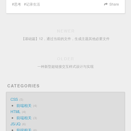
思考
记录生活
Share
NEWER
【基础篇】12，通过当前的文件，生成主题其他必要文件
OLDER
一种新型超链接交互样式设计与实现
CATEGORIES
CSS
5
前端相关
4
HTML
4
前端相关
3
JS/JQ
6
前端相关
6