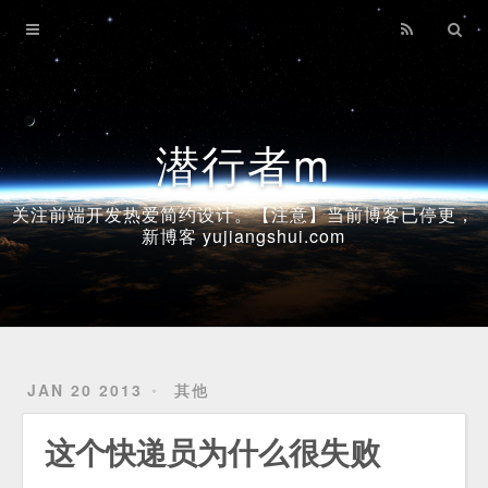
Home
Archives
潜行者m
关注前端开发热爱简约设计。【注意】当前博客已停更，
新博客 yujiangshui.com
JAN 20 2013
其他
这个快递员为什么很失败