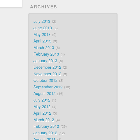
ARCHIVES
July 2013
2
June 2013
5
May 2013
9
April 2013
9
March 2013
8
February 2013
4
January 2013
5
December 2012
2
November 2012
8
October 2012
3
September 2012
10
August 2012
16
July 2012
1
May 2012
4
April 2012
5
March 2012
4
February 2012
29
January 2012
12
August 2011
1