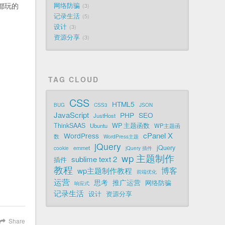
都玩的
网络防骗
3
记录生活
5
设计
3
资源分享
3
TAG CLOUD
CSS
HTML5
BUG
CSS3
JSON
JavaScript
PHP
SEO
JustHost
ThinkSAAS
WP 主题函数
Ubuntu
WP主题函
cPanel X
WordPress
数
WordPress主题
jQuery
jQuery
emmet
cookie
jQuery 插件
wp 主题制作
sublime text 2
插件
教程
博客
wp主题制作教程
前端优化
运营
思考
推广运营
网络防骗
响应式
记录生活
设计
资源分享
Share