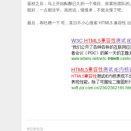
返校之后，马上开始酝酿已久的一个项目。抓紧给团队的
挺好，一点都没学。虽然说，慢慢来，不能太慢了吧。
最后，再吐槽一下 IE，某日不小心搜索 HTML5 兼容性 
记录生活