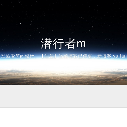
潜行者m
发热爱简约设计。【注意】当前博客已停更，新博客 yujiangsh