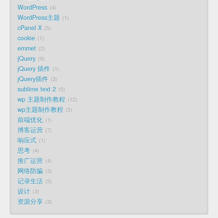
WordPress
4
WordPress主题
1
cPanel X
5
cookie
1
emmet
2
jQuery
9
jQuery 插件
1
jQuery插件
3
sublime text 2
5
wp 主题制作教程
12
wp主题制作教程
5
前端优化
1
博客运营
7
响应式
1
思考
4
推广运营
4
网络防骗
3
记录生活
5
设计
3
资源分享
3