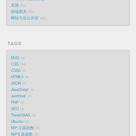
其他
31
前端相关
35
网站与后台开发
61
TAGS
BUG
1
CSS
14
CSS3
1
HTML5
4
JSON
1
JavaScript
5
JustHost
2
PHP
4
SEO
4
ThinkSAAS
3
Ubuntu
2
WP 主题函数
3
WP主题函数
2