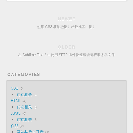
NEWER
使用 CSS 将彩色图片转换成黑白图片
OLDER
在 Sublime Text 2 中使用 SFTP 插件快速编辑远程服务器文件
CATEGORIES
CSS
5
前端相关
4
HTML
4
前端相关
3
JS/JQ
6
前端相关
6
作品
2
网站与后台开发
1