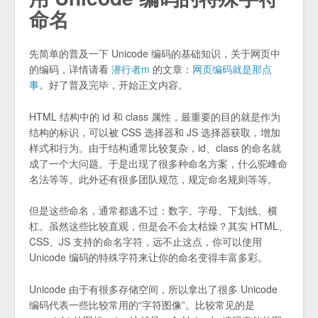
命名
先简单的普及一下 Unicode 编码的基础知识，关于网页中
的编码，详情请看
潜行者m
的文章：
网页编码就是那点
事
。好了普及完毕，开始正文内容。
HTML 结构中的 id 和 class 属性，最重要的目的就是作为
结构的标识，可以被 CSS 选择器和 JS 选择器获取，增加
样式和行为。由于结构通常比较复杂，id、class 的命名就
成了一个大问题。于是出现了很多种命名方案，什么驼峰命
名法等等。此外还有很多团队规范，规定命名规则等等。
但是这些命名，通常都逃不过：数字、字母、下划线、横
杠。虽然这些比较直观，但是会不会太枯燥？其实 HTML、
CSS、JS 支持的命名字符，远不止这点，你可以使用
Unicode 编码的特殊字符来让你的命名变得丰富多彩。
Unicode 由于有很多存储空间，所以拿出了很多 Unicode
编码代表一些比较常用的“字符图像”。比较常见的是