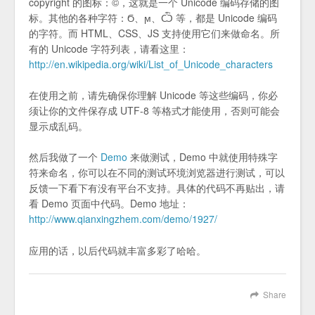
copyright 的图标：©，这就是一个 Unicode 编码存储的图
标。其他的各种字符：Ϭ、ϻ、Ѽ 等，都是 Unicode 编码
的字符。而 HTML、CSS、JS 支持使用它们来做命名。所
有的 Unicode 字符列表，请看这里：
http://en.wikipedia.org/wiki/List_of_Unicode_characters
在使用之前，请先确保你理解 Unicode 等这些编码，你必
须让你的文件保存成 UTF-8 等格式才能使用，否则可能会
显示成乱码。
然后我做了一个
Demo
来做测试，Demo 中就使用特殊字
符来命名，你可以在不同的测试环境浏览器进行测试，可以
反馈一下看下有没有平台不支持。具体的代码不再贴出，请
看 Demo 页面中代码。Demo 地址：
http://www.qianxingzhem.com/demo/1927/
应用的话，以后代码就丰富多彩了哈哈。
Share