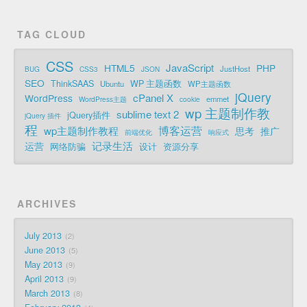
TAG CLOUD
CSS
JavaScript
HTML5
PHP
JustHost
BUG
CSS3
JSON
SEO
ThinkSAAS
WP 主题函数
Ubuntu
WP主题函数
jQuery
cPanel X
WordPress
emmet
WordPress主题
cookie
wp 主题制作教
sublime text 2
jQuery插件
jQuery 插件
程
博客运营
wp主题制作教程
思考
推广
前端优化
响应式
记录生活
运营
网络防骗
设计
资源分享
ARCHIVES
July 2013
2
June 2013
5
May 2013
9
April 2013
9
March 2013
8