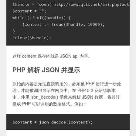
$handle = fopen("http://www.qttc.net/api.php?action
$content = "";

while (!feof($handle)) {

    $content .= fread($handle, 10000);

}

fclose($handle);
这样 content 保存的就是 JSON api 内容。
PHP 解析 JSON 并显示
原始的内容是无法直接调用的，必须被 PHP 进行进一步处
理，才能被调用显示在网页中。在 PHP 5.2 及后续版本
中，使用 json_decode() 函数来解析 JSON 数据，将其转
换成 PHP 可以调用的数据格式。例如：
$content = json_decode($content);