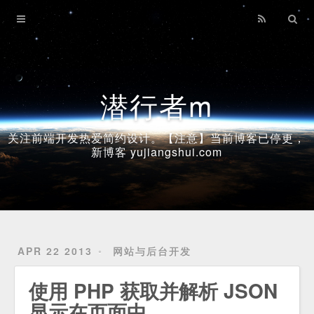
Home
Archives
潜行者m
关注前端开发热爱简约设计。【注意】当前博客已停更，
新博客 yujiangshui.com
APR 22 2013
网站与后台开发
使用 PHP 获取并解析 JSON
显示在页面中