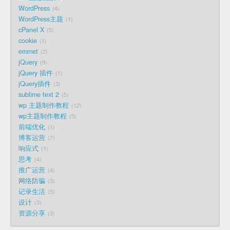
WordPress
4
WordPress主题
1
cPanel X
5
cookie
1
emmet
2
jQuery
9
jQuery 插件
1
jQuery插件
3
sublime text 2
5
wp 主题制作教程
12
wp主题制作教程
5
前端优化
1
博客运营
7
响应式
1
思考
4
推广运营
4
网络防骗
3
记录生活
5
设计
3
资源分享
3