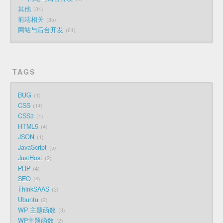
其他
31
前端相关
35
网站与后台开发
61
TAGS
BUG
1
CSS
14
CSS3
1
HTML5
4
JSON
1
JavaScript
5
JustHost
2
PHP
4
SEO
4
ThinkSAAS
3
Ubuntu
2
WP 主题函数
3
WP主题函数
2