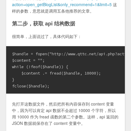
action=open_getBlogList&only_recommend=1&limit=5
这
样的参数，意思就是调用五条他推荐的文章。
第二步，获取 api 结构数据
很简单，上面说过了，具体代码如下：
$handle = fopen("http://www.qttc.net/api.php?action
$content = "";

while (!feof($handle)) {

    $content .= fread($handle, 10000);

}

fclose($handle);
先打开这数据文件，然后把所有内容保存到 content 变量
中，因为可以肯定 api 数据不会超过 10000 个字符，所以
用 10000 作为 fread 函数的第二个参数。这样，api 返回的
JSON 数据就保存在了 content 变量中。