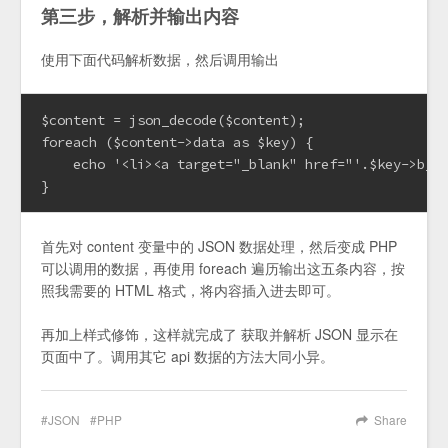
第三步，解析并输出内容
使用下面代码解析数据，然后调用输出
$content = json_decode($content);

foreach ($content->data as $key) {

    echo '<li><a target="_blank" href="'.$key->b_ur
}
首先对 content 变量中的 JSON 数据处理，然后变成 PHP
可以调用的数据，再使用 foreach 遍历输出这五条内容，按
照我需要的 HTML 格式，将内容插入进去即可。
再加上样式修饰，这样就完成了 获取并解析 JSON 显示在
页面中了。调用其它 api 数据的方法大同小异。
JSON
PHP
Share