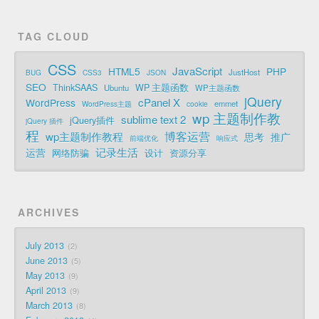
TAG CLOUD
CSS
JavaScript
HTML5
PHP
JustHost
BUG
CSS3
JSON
SEO
ThinkSAAS
WP 主题函数
Ubuntu
WP主题函数
jQuery
cPanel X
WordPress
emmet
WordPress主题
cookie
wp 主题制作教
sublime text 2
jQuery插件
jQuery 插件
程
博客运营
wp主题制作教程
思考
推广
前端优化
响应式
记录生活
运营
网络防骗
设计
资源分享
ARCHIVES
July 2013
2
June 2013
5
May 2013
9
April 2013
9
March 2013
8