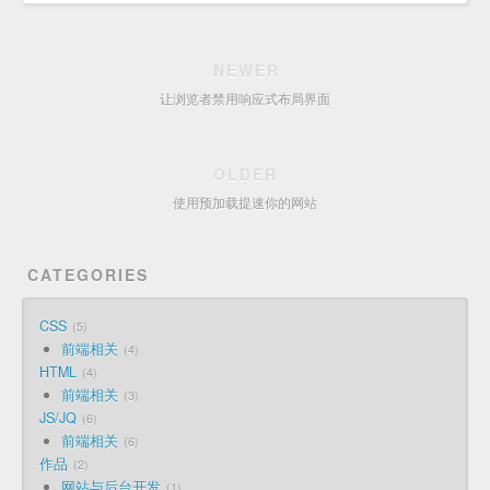
NEWER
让浏览者禁用响应式布局界面
OLDER
使用预加载提速你的网站
CATEGORIES
CSS
5
前端相关
4
HTML
4
前端相关
3
JS/JQ
6
前端相关
6
作品
2
网站与后台开发
1