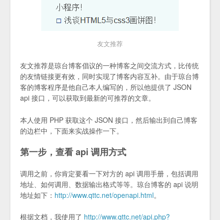
友文推荐
友文推荐是琼台博客倡议的一种博客之间交流方式，比传统
的友情链接更有效，同时实现了博客内容互补。由于琼台博
客的博客程序是他自己本人编写的，所以他提供了 JSON
api 接口，可以获取到最新的可推荐的文章。
本人使用 PHP 获取这个 JSON 接口，然后输出到自己博客
的边栏中，下面来实战操作一下。
第一步，查看 api 调用方式
调用之前，你肯定要看一下对方的 api 调用手册，包括调用
地址、如何调用、数据输出格式等等。琼台博客的 api 说明
地址如下：
http://www.qttc.net/openapi.html
。
根据文档，我使用了
http://www.qttc.net/api.php?