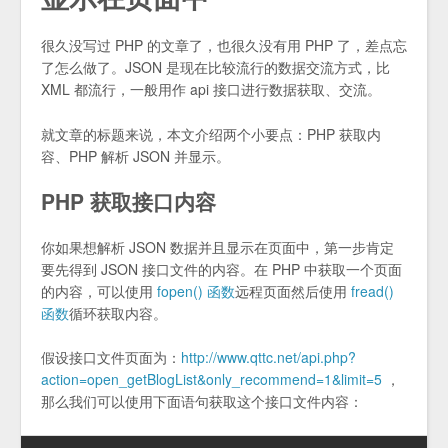
很久没写过 PHP 的文章了，也很久没有用 PHP 了，差点忘
了怎么做了。JSON 是现在比较流行的数据交流方式，比
XML 都流行，一般用作 api 接口进行数据获取、交流。
就文章的标题来说，本文介绍两个小要点：PHP 获取内
容、PHP 解析 JSON 并显示。
PHP 获取接口内容
你如果想解析 JSON 数据并且显示在页面中，第一步肯定
要先得到 JSON 接口文件的内容。在 PHP 中获取一个页面
的内容，可以使用
fopen() 函数
远程页面然后使用
fread()
函数
循环获取内容。
假设接口文件页面为：
http://www.qttc.net/api.php?
action=open_getBlogList&only_recommend=1&limit=5
，
那么我们可以使用下面语句获取这个接口文件内容：