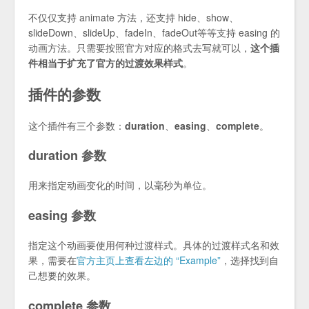
不仅仅支持 animate 方法，还支持 hide、show、
slideDown、slideUp、fadeIn、fadeOut等等支持 easing 的
动画方法。只需要按照官方对应的格式去写就可以，
这个插
件相当于扩充了官方的过渡效果样式
。
插件的参数
这个插件有三个参数：
duration
、
easing
、
complete
。
duration 参数
用来指定动画变化的时间，以毫秒为单位。
easing 参数
指定这个动画要使用何种过渡样式。具体的过渡样式名和效
果，需要在
官方主页上查看左边的 “Example”
，选择找到自
己想要的效果。
complete 参数