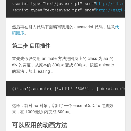
<script type=”text/javascript” src=”
http://lib.sin
<script type=”text/javascript” src=”
http://gsgd.co
然后再在引入代码下面编写调用的 Javascript 代码，注意
代
码顺序
。
第二步 启用插件
首先先假设使用 animate 方法把网页上的 class 为 aa 的
div 的宽度，从原本的 300px 变成 600px。按照 animate
的写法，加上 easing 。
$(‘.aa’).animate( {‘width’:’600’} , { duration:100
这样，就对 aa 对象，启用了一个 easeInOutCirc 过渡效
果，在 1000毫秒 内变成 600px。
可以应用的动画方法