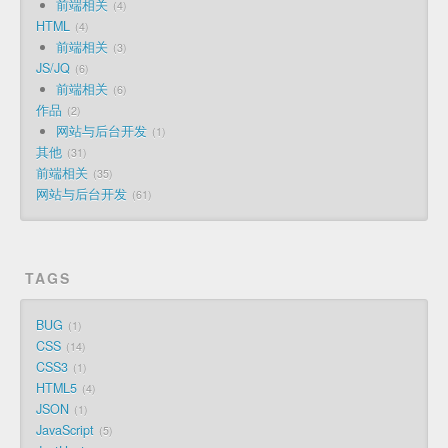
前端相关
4
HTML
4
前端相关
3
JS/JQ
6
前端相关
6
作品
2
网站与后台开发
1
其他
31
前端相关
35
网站与后台开发
61
TAGS
BUG
1
CSS
14
CSS3
1
HTML5
4
JSON
1
JavaScript
5