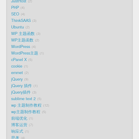
JustHost
2
PHP
4
SEO
4
ThinkSAAS
3
Ubuntu
2
WP 主题函数
3
WP主题函数
2
WordPress
4
WordPress主题
1
cPanel X
5
cookie
1
emmet
2
jQuery
9
jQuery 插件
1
jQuery插件
3
sublime text 2
5
wp 主题制作教程
12
wp主题制作教程
5
前端优化
1
博客运营
7
响应式
1
思考
4