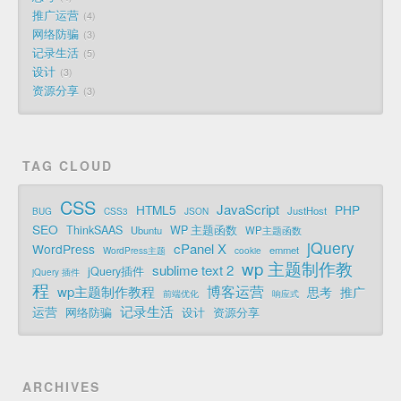
推广运营
4
网络防骗
3
记录生活
5
设计
3
资源分享
3
TAG CLOUD
CSS
JavaScript
HTML5
PHP
JustHost
BUG
CSS3
JSON
SEO
ThinkSAAS
WP 主题函数
Ubuntu
WP主题函数
jQuery
cPanel X
WordPress
emmet
WordPress主题
cookie
wp 主题制作教
sublime text 2
jQuery插件
jQuery 插件
程
博客运营
wp主题制作教程
思考
推广
前端优化
响应式
记录生活
运营
网络防骗
设计
资源分享
ARCHIVES