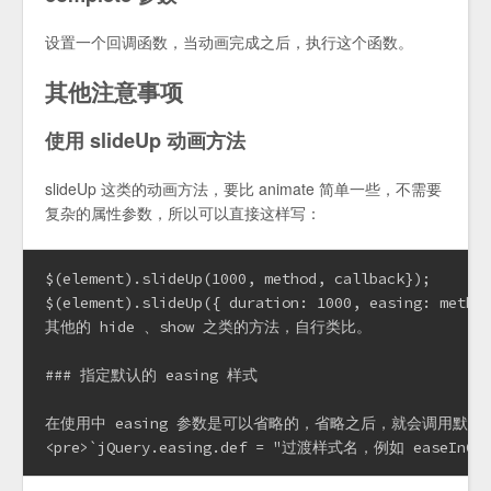
设置一个回调函数，当动画完成之后，执行这个函数。
其他注意事项
使用 slideUp 动画方法
slideUp 这类的动画方法，要比 animate 简单一些，不需要
复杂的属性参数，所以可以直接这样写：
$(element).slideUp(1000, method, callback});

$(element).slideUp({ duration: 1000, easing: method
其他的 hide 、show 之类的方法，自行类比。

### 指定默认的 easing 样式

在使用中 easing 参数是可以省略的，省略之后，就会调用默