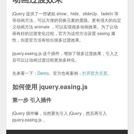
jQuery 提供了一些诸如 show、hide、slideUp、fadeIn 等
等动画方法，可以方便的切换元素的显隐。更有强大的自定
义动画方法 animate ，可以实现很多动画效果。为了让动
画有好的过渡变化过程，官方为这些方法设置 easing 属
性，但是官方没有给出很多过渡效果。
jquery.easing.js 这个插件，增加了很多过渡效果，引入之
后可以让动画过渡过程更加多样化。
先来看一下：
Demo
。官方也有案例：
打开官方主页
。
如何使用 jquery.easing.js
第一步 引入插件
jQuery 插件嘛，当然要先引入 jQuery，然后再引入
jquery.easing.js 。