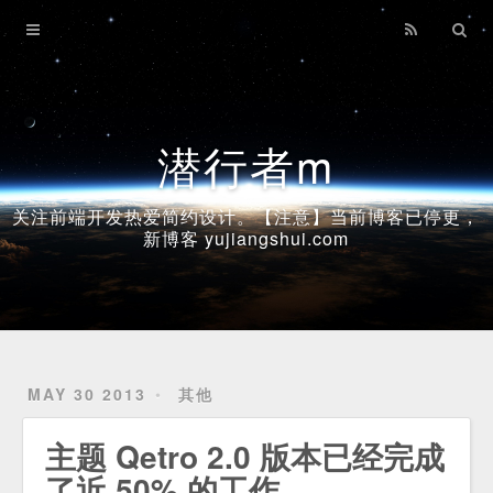
Home
Archives
潜行者m
关注前端开发热爱简约设计。【注意】当前博客已停更，
新博客 yujiangshui.com
MAY 30 2013
其他
主题 Qetro 2.0 版本已经完成
了近 50% 的工作