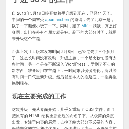
自 2013年5月19日晚开始着手升级到现在，已经11天了。
中间的一个周末受
apemanchen
的邀请，去了北京一趟，
谈了一下顺便小玩了一下。同时，蹭了
MK
一顿饭，真是好
爽啊，出门在外有个朋友就是好。剩下的大部分时间，就用
来升级这个主题。
距离上次 1.4 版本发布时间 2月8日，已经过去了三个多月
了，这么长时间没有改动、升级主题，一个是比较忙没有太
多时间，另一个是在不断深入 WordPress ，学到了不少的
新东西，准备应用在主题上，一时间难以慢慢消化，所以等
有时间一口气重新升级。然后就是本人的拖延症，一拖再拖
拖到现在。
现在主要完成的工作
这次升级，先从界面开始，几乎又重写了 CSS 文件，而且
把原有的 HTML 结构重新正规的命名了下。从极简的角度
出发，专注于内容的展示，去掉了绝大部分不必要的内容，
保持内容的突出和优化显示。色调进行了统一，不再像之前