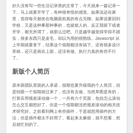
好久没有写一些生活记录类的文章了，今天就来一篇记录一
下。马上就要开学了，有种很奇怪的感觉。如果说还在家
里，觉得每天都坐在电脑面前真的有点无聊。如果说要回到
学校，又是这种事那种事的，也挺烦人的。反正我留下或者
开学，都无所谓了，就那么过吧。只是越学越觉得学得不踏
实，很多东西只是皮毛，却以为用的很熟练。Javascript 从
上学期就要拿下，结果这个假期都没有搞下。还有很多设计
草稿，还只是画在上面，还没有做。执行力真的有些不行
了。
新版个人简历
原本跟团队里面的人承诺，假期也要升级我的个人简历，但
是转眼一个假期就过来了，也没有去做。当然草图是有的，
打算应用视差滚动做一个，一共有六个页面，包括怎么滚动
怎么交互都想好了。但是一个假期都没把视差滚动的相关技
术研究好。之前看到网上有些插件，于是就想用插件的方
法，但是插件都太不好用了。看起来太麻烦，就不想看，然
后就忙别的了。