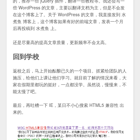
的，推荐一些 jQuery 插件，翻译一些教程等。我还会写一
些 WordPress 的文章，主要以翻译文档为主，但是不会发
在这个博客上了。关于 WordPress 的文章，我直接发到 水
煮鱼 博客上，这个博客如果有好的前端文章，发表一个月
后再投稿到 水煮鱼 上。
还是尽量高的提高文章质量，更新频率不会太高。
回到学校
返校之后，马上开始酝酿已久的一个项目。抓紧给团队的人
施压，给他们上课让他们学习。就目前了解的情况来看，大
家在假期里都玩的挺好，一点都没学。虽然说，慢慢来，不
能太慢了吧。
最后，再吐槽一下 IE，某日不小心搜索 HTML5 兼容性 出
来的。