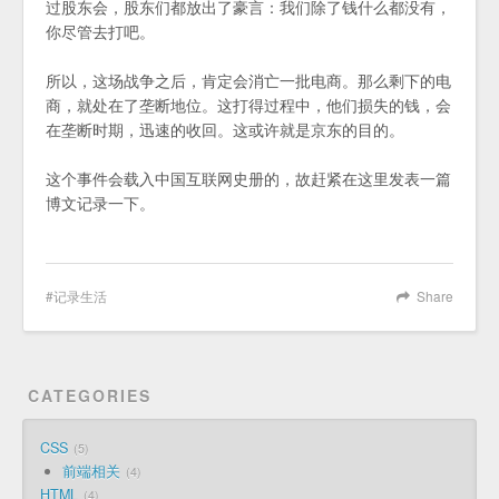
过股东会，股东们都放出了豪言：我们除了钱什么都没有，
你尽管去打吧。
所以，这场战争之后，肯定会消亡一批电商。那么剩下的电
商，就处在了垄断地位。这打得过程中，他们损失的钱，会
在垄断时期，迅速的收回。这或许就是京东的目的。
这个事件会载入中国互联网史册的，故赶紧在这里发表一篇
博文记录一下。
记录生活
Share
CATEGORIES
CSS
5
前端相关
4
HTML
4