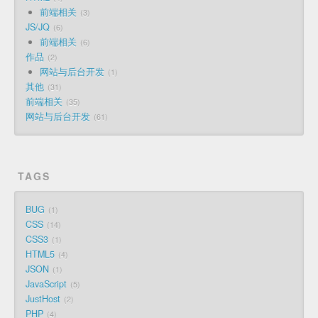
前端相关
3
JS/JQ
6
前端相关
6
作品
2
网站与后台开发
1
其他
31
前端相关
35
网站与后台开发
61
TAGS
BUG
1
CSS
14
CSS3
1
HTML5
4
JSON
1
JavaScript
5
JustHost
2
PHP
4