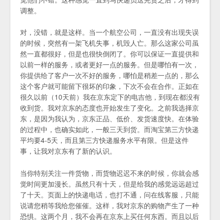
调整。
对，没错，就是这样。当一个航空公司，一直没有出现失误
的时候，突然有一架飞机失事，机毁人亡。那么这家公司虽
然一直都很好，但是也很快倒闭了。你可以保证一直提供和
以前一样的服务，或者更好一点的服务。但是哪怕有一次，
你提供给了客户一次不好的服务，哪怕是稍差一点的，那么
这个客户就可能留下很坏的印象，下次不会在合作。正如在
很久以前（10天前）我在京东定下的电吉他，到现在都没有
收到货。我对京东的态度也开始发生了变化。之前我选择京
东，是因为我认为，京东正品、低价、发货速度快。在体验
的过程中，也确实如此，一般三天到货。而淘宝第三方快递
平均要4-5天，而且第三方快递服务水平有限。但是这件
事，让我对京东有了新的认识。
当你特别关注一件货物，而货物迟迟不来的时候，你就会感
觉时间更加漫长。虽然只有十天，但是给我的感觉远远超过
了十天。页面上的快递电话，也打不通，问在线客服，只能
说请您稍等我给您催催。这样，我对京东的购物产生了一种
恐惧。这两个月，我不会再在京东上买任何东西。而且以后