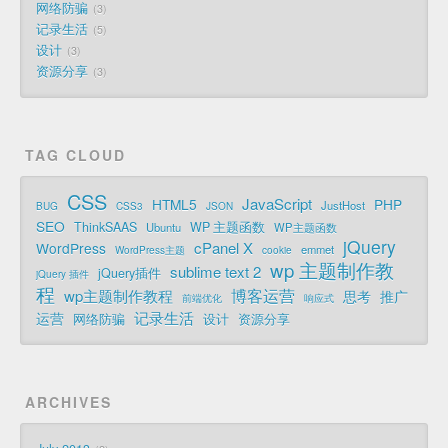
网络防骗
3
记录生活
5
设计
3
资源分享
3
TAG CLOUD
CSS
JavaScript
HTML5
PHP
JustHost
BUG
CSS3
JSON
SEO
ThinkSAAS
WP 主题函数
Ubuntu
WP主题函数
jQuery
cPanel X
WordPress
emmet
WordPress主题
cookie
wp 主题制作教
sublime text 2
jQuery插件
jQuery 插件
程
博客运营
wp主题制作教程
思考
推广
前端优化
响应式
记录生活
运营
网络防骗
设计
资源分享
ARCHIVES