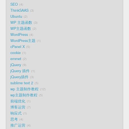
SEO
4
ThinkSAAS
3
Ubuntu
2
WP 主题函数
3
WP主题函数
2
WordPress
4
WordPress主题
1
cPanel X
5
cookie
1
emmet
2
jQuery
9
jQuery 插件
1
jQuery插件
3
sublime text 2
5
wp 主题制作教程
12
wp主题制作教程
5
前端优化
1
博客运营
7
响应式
1
思考
4
推广运营
4