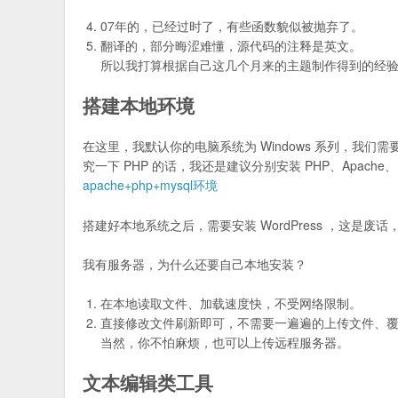
07年的，已经过时了，有些函数貌似被抛弃了。
翻译的，部分晦涩难懂，源代码的注释是英文。
所以我打算根据自己这几个月来的主题制作得到的经
搭建本地环境
在这里，我默认你的电脑系统为 Windows 系列，我们
究一下 PHP 的话，我还是建议分别安装 PHP、Apach
apache+php+mysql环境
搭建好本地系统之后，需要安装 WordPress ，这是废
我有服务器，为什么还要自己本地安装？
在本地读取文件、加载速度快，不受网络限制。
直接修改文件刷新即可，不需要一遍遍的上传文件、
当然，你不怕麻烦，也可以上传远程服务器。
文本编辑类工具