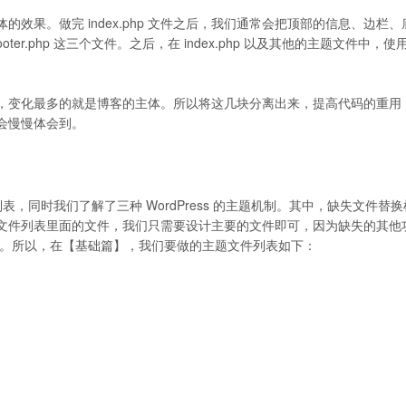
整体的效果。做完 index.php 文件之后，我们通常会把顶部的信息、边栏
、footer.php 这三个文件。之后，在 index.php 以及其他的主题文件中，
，变化最多的就是博客的主体。所以将这几块分离出来，提高代码的重用
会慢慢体会到。
件列表，同时我们了解了三种 WordPress 的主题机制。其中，缺失文件替
文件列表里面的文件，我们只需要设计主要的文件即可，因为缺失的其他
件内容来显示。所以，在【基础篇】，我们要做的主题文件列表如下：