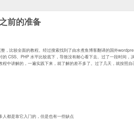
题之前的准备
较完整，比较全面的教程。经过搜索找到了由水煮鱼博客翻译的国外wordpre
的 CSS、PHP 水平比较底下，导致没有耐心看下去。过了一段时间，
教程中讲解的，一遍实践下来，就了解的差不多了。过了几天，就按照自
，很多人都是靠它入门的，但是也有一些缺点