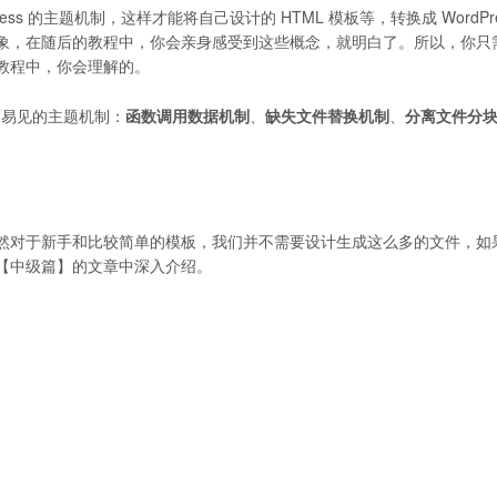
ress 的主题机制，这样才能将自己设计的 HTML 模板等，转换成 WordPre
象，在随后的教程中，你会亲身感受到这些概念，就明白了。所以，你只
教程中，你会理解的。
显而易见的主题机制：
函数调用数据机制
、
缺失文件替换机制
、
分离文件分
然对于新手和比较简单的模板，我们并不需要设计生成这么多的文件，如
【中级篇】的文章中深入介绍。