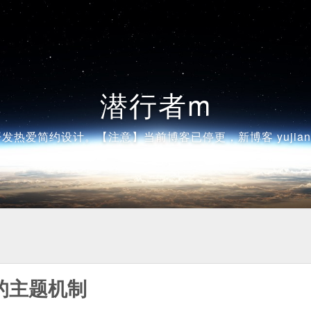
潜行者m
发热爱简约设计。【注意】当前博客已停更，新博客 yujiangsh
 的主题机制