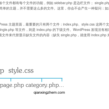
每个文件的功能，例如 sidebar.php 是边栏文件； single.ph
简单的主题，并不需要这么多的文件。这里，你会不会产生一种疑问：如
ress 主题里面，最重要的只有两个文件：index.php、style.css 这两
e.php 等文件，则是 index.php 的下级文件。WordPress 发现没有
文件来代替显示缺失文件的内容（缺失 single.php，就使用 index.php