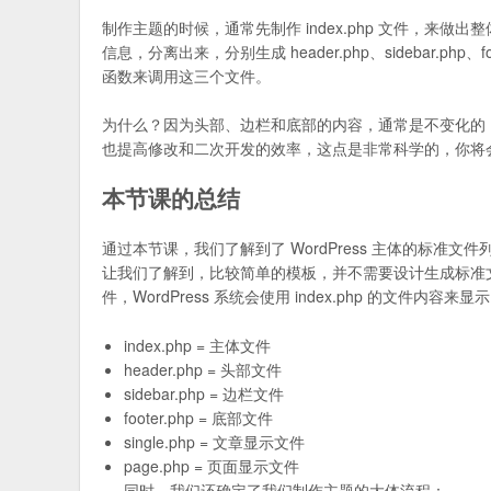
制作主题的时候，通常先制作 index.php 文件，来做出
信息，分离出来，分别生成 header.php、sidebar.php
函数来调用这三个文件。
为什么？因为头部、边栏和底部的内容，通常是不变化的
也提高修改和二次开发的效率，这点是非常科学的，你将
本节课的总结
通过本节课，我们了解到了 WordPress 主体的标准文
让我们了解到，比较简单的模板，并不需要设计生成标准
件，WordPress 系统会使用 index.php 的文
index.php = 主体文件
header.php = 头部文件
sidebar.php = 边栏文件
footer.php = 底部文件
single.php = 文章显示文件
page.php = 页面显示文件
同时，我们还确定了我们制作主题的大体流程：