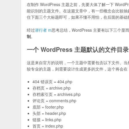
在制作 WordPress 主题之前，先要大体了解一下 WordP
能识别的主题文件。在这篇文章中，有一些概念会比较抽
住下面三个大标题即可，如果不懂不用怕，在后面的基础
经过
潜行者 m
思考总结，WordPress 主要有以下三个
制
。
一个 WordPress 主题默认的文件目录
这是来自官方的说明，一个主题中需要包含以下文件。当
较专业的主题，则需要设计生成更多的文件，这个将会在
404 错误页 = 404.php
存档页 = archive.php
存档索引页 = archives.php
评论页 = comments.php
底部 = footer.php
头部 = header.php
链接 = links.php
首页 = index.php