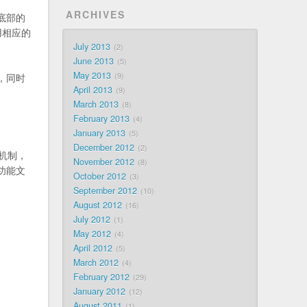
ARCHIVES
、底部的
使用相应的
July 2013
2
June 2013
5
May 2013
9
，同时
April 2013
9
March 2013
8
February 2013
4
January 2013
5
December 2012
2
换机制，
November 2012
8
功能文
October 2012
3
September 2012
10
August 2012
16
July 2012
1
May 2012
4
April 2012
5
March 2012
4
February 2012
29
January 2012
12
August 2011
1