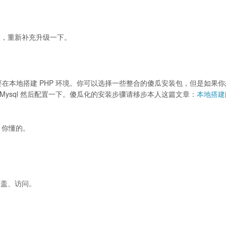
验，重新补充升级一下。
需要在本地搭建 PHP 环境。你可以选择一些整合的傻瓜安装包，但是如果
e、Mysql 然后配置一下。傻瓜化的安装步骤请移步本人这篇文章：
本地搭建
话，你懂的。
覆盖、访问。