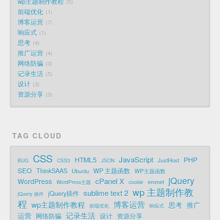
wp主题制作教程
5
前端优化
1
博客运营
7
响应式
1
思考
4
推广运营
4
网络防骗
3
记录生活
5
设计
3
资源分享
3
TAG CLOUD
CSS
JavaScript
HTML5
PHP
JustHost
BUG
CSS3
JSON
SEO
ThinkSAAS
WP 主题函数
Ubuntu
WP主题函数
jQuery
cPanel X
WordPress
emmet
WordPress主题
cookie
wp 主题制作教
sublime text 2
jQuery插件
jQuery 插件
程
博客运营
wp主题制作教程
思考
推广
前端优化
响应式
记录生活
运营
网络防骗
设计
资源分享