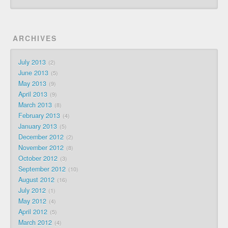
ARCHIVES
July 2013
2
June 2013
5
May 2013
9
April 2013
9
March 2013
8
February 2013
4
January 2013
5
December 2012
2
November 2012
8
October 2012
3
September 2012
10
August 2012
16
July 2012
1
May 2012
4
April 2012
5
March 2012
4