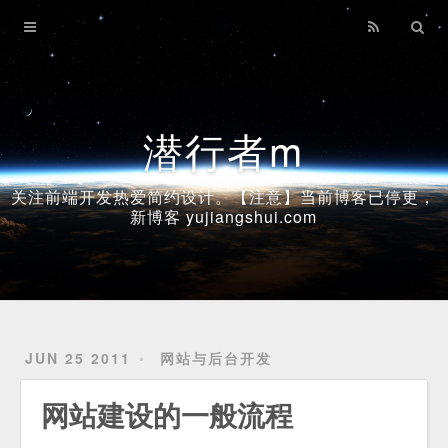
Home
Archives
潜行者m
关注前端开发热爱简约设计。【注意】当前博客已停更，
新博客 yujiangshui.com
JUN 25 2011
网站与后台开发
网站建设的一般流程