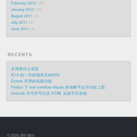
February 2012
29
January 2012
12
August 2011
1
July 2011
3
June 2011
4
RECENTS
本博将停止更新
IE10 的一些前端有关的特性
Emmet 常用的高级功能
Firefox 下 text-overflow:ellipsis 的省略号会浮动在上面
Unicode 符号序号以及 HTML 实体字符表格
© 2020 潜行者m