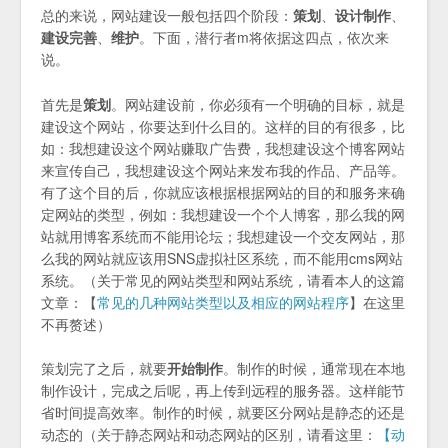
总的来说，网站建设一般包括四个阶段：
策划
、
设计制作
、
建设完善
、
维护
。下面，潜行者m将依据这四点，依次来
说。
首先是
策划
。网站建设前，你必须有一个明确的目标，就是
建设这个网站，你要达到什么目的。这样的目的有很多，比
如：我想建设这个网站赚取广告费，我想建设这个博客网站
来宣传自己，我想建设这个网站来发布我的作品、产品等。
有了这个目的后，你就应该根据根据网站的目的和服务来确
定网站的类型，例如：我想建设一个个人博客，那么我的网
站就用博客系统而不能用论坛；我想建设一个交友网站，那
么我的网站就应该用SNS虚拟社区系统，而不能用cms网站
系统。（关于常见的网站类型和网站系统，请看本人的这篇
文章：【
常见的几种网站类型以及相应的网站程序
】在这里
不再赘述）
策划完了之后，就要
开始制作
。制作的时候，通常现在本地
制作设计，完成之后呢，再上传到远程的服务器。这样能节
省时间提高效率。制作的时候，就要区分网站是静态的还是
动态的（关于静态网站和动态网站的区别，请看这里：
【动