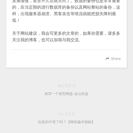
发展缓慢，甚至不久后就关闭了。数据的备份也是非常重要
的，应当定期的进行数据库的备份以及网站整站的备份，这
样，出现服务器崩溃、黑客攻击等情况就能把损失降到最
低！
关于网站建设，我会写更多的文章的，如果你需要，请多多
关注我的博客，也可以加我与我交流。
Share
NEWER
推荐一个新型网盘-金山快盘
OLDER
你真的中奖了吗？【网络骗术揭秘】