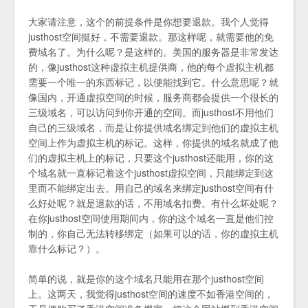
大家请注意，这个的前提条件是你想要退款。我个人觉得
justhost空间挺好，不需要退款。那这样呢，就需要他的免
费域名了。为什么呢？是这样的。美国的服务器是非常发达
的，像justhost这种虚拟主机提供商，他的每个虚拟主机都
需要一个唯一的东西标记，以便能找到它。什么意思呢？就
像国内，开通虚拟空间的时候，服务商都会提供一个很长的
三级域名，可以访问到你开通的空间。而justhost不用他们
自己的三级域名，而是让你提供域名绑定到他们的虚拟主机
空间上作为虚拟主机的标记。这样，你提供的域名就成了他
们的虚拟主机上的标记，只要这个justhost还能用，你的这
个域名就一直标记着这个justhost虚拟空间，只能绑定到这
里而不能绑定出去。用自己的域名来绑定justhost空间有什
么好处呢？就是退款的话，不用域名扣费。有什么坏处呢？
在你justhost空间使用期间内，你的这个域名一直是他们控
制的，你自己无法转移绑定（如果可以的话，你的虚拟主机
靠什么标记？）。
简单的说，就是你的这个域名只能用在那个justhost空间
上。这两天，我觉得justhost空间的速度不如香港空间的，