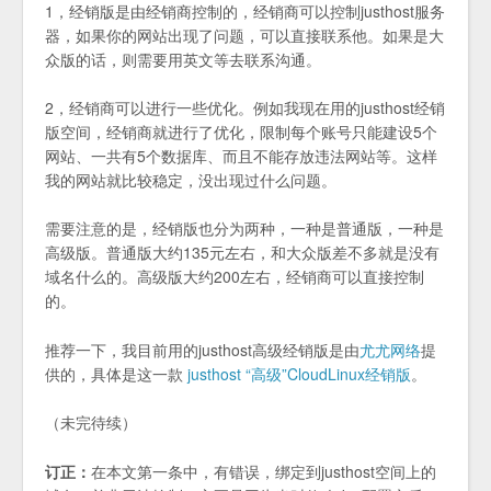
1，经销版是由经销商控制的，经销商可以控制justhost服务
器，如果你的网站出现了问题，可以直接联系他。如果是大
众版的话，则需要用英文等去联系沟通。
2，经销商可以进行一些优化。例如我现在用的justhost经销
版空间，经销商就进行了优化，限制每个账号只能建设5个
网站、一共有5个数据库、而且不能存放违法网站等。这样
我的网站就比较稳定，没出现过什么问题。
需要注意的是，经销版也分为两种，一种是普通版，一种是
高级版。普通版大约135元左右，和大众版差不多就是没有
域名什么的。高级版大约200左右，经销商可以直接控制
的。
推荐一下，我目前用的justhost高级经销版是由
尤尤网络
提
供的，具体是这一款
justhost “高级”CloudLinux经销版
。
（未完待续）
订正：
在本文第一条中，有错误，绑定到justhost空间上的