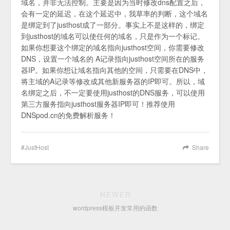
域名，并非无法控制。主要是因为当时修改dns配置之后，
会有一定的延迟，在这个延迟中，我草率的判断，这个域名
是绑定到了justhost成了一部分。事实上不是这样的，绑定
到justhost的域名可以使任何的域名，只是作为一个标记。
如果你想要这个绑定的域名指向justhost空间，你需要修改
DNS，设置一个域名的 A记录指向justhost空间所在的服务
器IP。如果你想让域名指向其他的空间，只需要在DNS中，
将主域的A记录等修改成其他新服务器的IP即可。所以，域
名绑定之后，不一定要使用justhost的DNS服务，可以使用
第三方服务指向justhost服务器IP即可！推荐使用
DNSpod.cn的免费解析服务！
JustHost
Share
NEWER
wordpress模板开发常用的函数