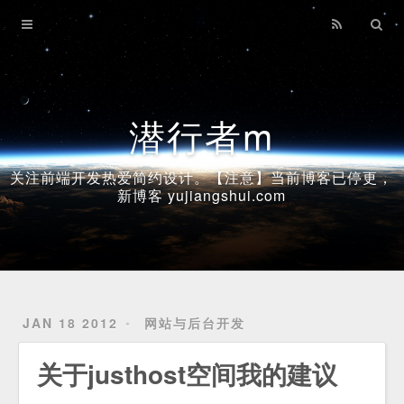
Home
Archives
潜行者m
关注前端开发热爱简约设计。【注意】当前博客已停更，
新博客 yujiangshui.com
JAN 18 2012
网站与后台开发
关于justhost空间我的建议