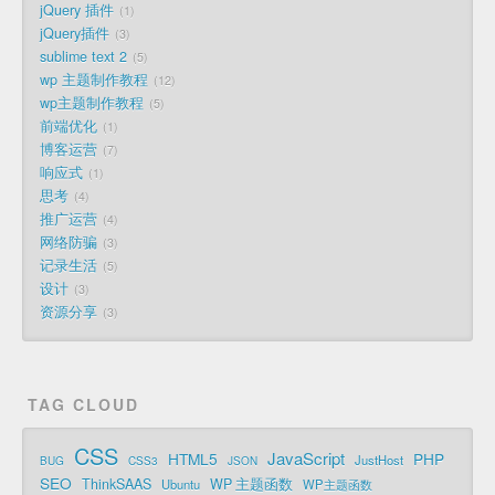
jQuery 插件
1
jQuery插件
3
sublime text 2
5
wp 主题制作教程
12
wp主题制作教程
5
前端优化
1
博客运营
7
响应式
1
思考
4
推广运营
4
网络防骗
3
记录生活
5
设计
3
资源分享
3
TAG CLOUD
CSS
JavaScript
HTML5
PHP
JustHost
BUG
CSS3
JSON
SEO
ThinkSAAS
WP 主题函数
Ubuntu
WP主题函数