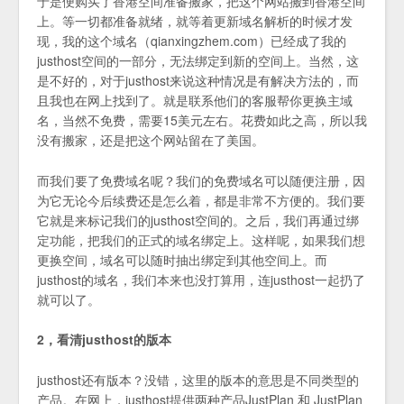
于是便购买了香港空间准备搬家，把这个网站搬到香港空间
上。等一切都准备就绪，就等着更新域名解析的时候才发
现，我的这个域名（qianxingzhem.com）已经成了我的
justhost空间的一部分，无法绑定到新的空间上。当然，这
是不好的，对于justhost来说这种情况是有解决方法的，而
且我也在网上找到了。就是联系他们的客服帮你更换主域
名，当然不免费，需要15美元左右。花费如此之高，所以我
没有搬家，还是把这个网站留在了美国。
而我们要了免费域名呢？我们的免费域名可以随便注册，因
为它无论今后续费还是怎么着，都是非常不方便的。我们要
它就是来标记我们的justhost空间的。之后，我们再通过绑
定功能，把我们的正式的域名绑定上。这样呢，如果我们想
更换空间，域名可以随时抽出绑定到其他空间上。而
justhost的域名，我们本来也没打算用，连justhost一起扔了
就可以了。
2，看清justhost的版本
justhost还有版本？没错，这里的版本的意思是不同类型的
产品。在网上，justhost提供两种产品JustPlan 和 JustPlan