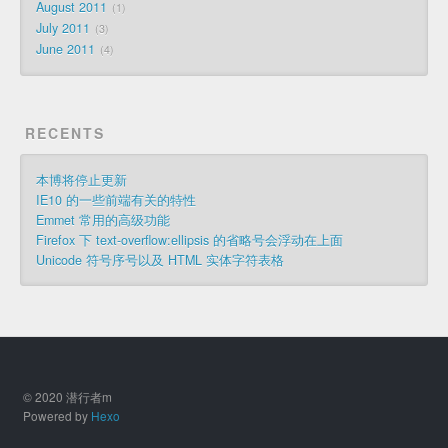
August 2011
1
July 2011
3
June 2011
4
RECENTS
本博将停止更新
IE10 的一些前端有关的特性
Emmet 常用的高级功能
Firefox 下 text-overflow:ellipsis 的省略号会浮动在上面
Unicode 符号序号以及 HTML 实体字符表格
© 2020 潜行者m
Powered by
Hexo