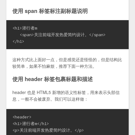
使用 span 标签标注副标题说明
<h1>潜行者m

   <span>关注前端开发热爱简约设计。</span>

</h1>
这种方式比上面好一点，但是感觉还是怪怪的，但是结构比
较简单，如果不怕麻烦，推荐下面一种方法。
使用 header 标签包裹标题和描述
header 也是 HTML5 新增的语义性标签，用来表示头部信
息，一般不会被废弃。我们可以这样做：
<header>

<h1>潜行者m</h1>

<p>关注前端开发热爱简约设计。</p>
