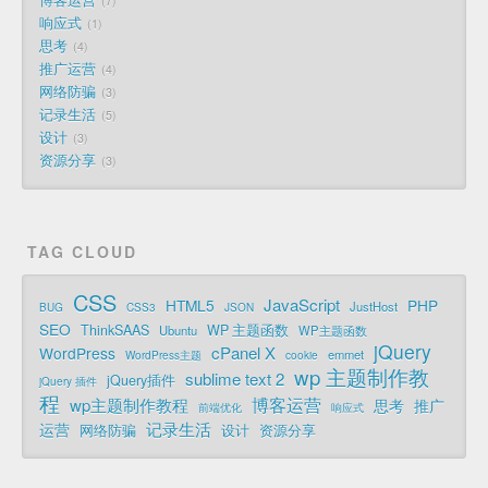
7
响应式
1
思考
4
推广运营
4
网络防骗
3
记录生活
5
设计
3
资源分享
3
TAG CLOUD
CSS
JavaScript
HTML5
PHP
JustHost
BUG
CSS3
JSON
SEO
ThinkSAAS
WP 主题函数
Ubuntu
WP主题函数
jQuery
cPanel X
WordPress
emmet
WordPress主题
cookie
wp 主题制作教
sublime text 2
jQuery插件
jQuery 插件
程
博客运营
wp主题制作教程
思考
推广
前端优化
响应式
记录生活
运营
网络防骗
设计
资源分享