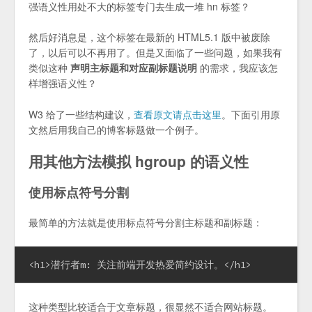
强语义性用处不大的标签专门去生成一堆 hn 标签？
然后好消息是，这个标签在最新的 HTML5.1 版中被废除
了，以后可以不再用了。但是又面临了一些问题，如果我有
类似这种
声明主标题和对应副标题说明
的需求，我应该怎
样增强语义性？
W3 给了一些结构建议，
查看原文请点击这里
。下面引用原
文然后用我自己的博客标题做一个例子。
用其他方法模拟 hgroup 的语义性
使用标点符号分割
最简单的方法就是使用标点符号分割主标题和副标题：
<h1>潜行者m: 关注前端开发热爱简约设计。</h1>
这种类型比较适合于文章标题，很显然不适合网站标题。