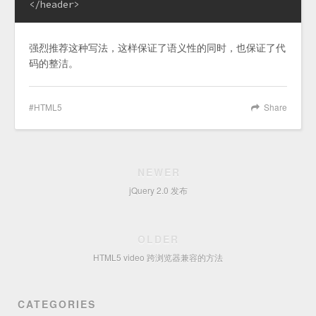
</header>
强烈推荐这种写法，这样保证了语义性的同时，也保证了代
码的整洁。
HTML5
Share
NEWER
jQuery 2.0 发布
OLDER
HTML5 video 跨浏览器兼容的方法
CATEGORIES