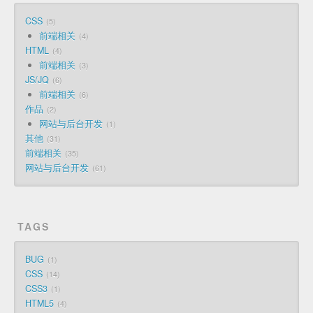
CSS
5
前端相关
4
HTML
4
前端相关
3
JS/JQ
6
前端相关
6
作品
2
网站与后台开发
1
其他
31
前端相关
35
网站与后台开发
61
TAGS
BUG
1
CSS
14
CSS3
1
HTML5
4