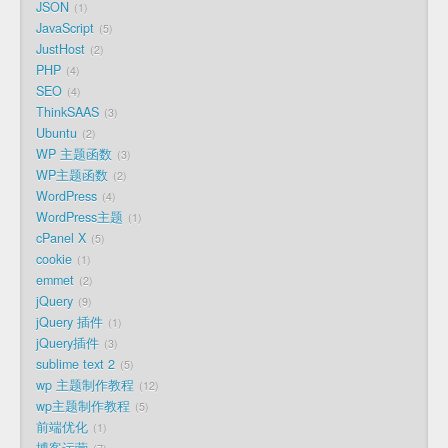
JSON
1
JavaScript
5
JustHost
2
PHP
4
SEO
4
ThinkSAAS
3
Ubuntu
2
WP 主题函数
3
WP主题函数
2
WordPress
4
WordPress主题
1
cPanel X
5
cookie
1
emmet
2
jQuery
9
jQuery 插件
1
jQuery插件
3
sublime text 2
5
wp 主题制作教程
12
wp主题制作教程
5
前端优化
1
博客运营