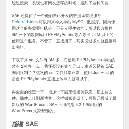
经过搜索，发现也有网友迁移的时候，遇到了这种问题。
SAE 还提供了一个他们自己开发的数据库管理服务
Deferred Jobs
可以用来导入导出 MySQL 数据库。因为使
用这个服务需要排队等，不是立即生效的，所以官方推荐
4M 一下的数据库用 PHPMyAdmin 导入导出，4M 以上的
使用这个服务。不管了，直接用了，其实没过多久就直接导
出完毕。
下载下来 sql 文件有 3M 多，而使用 PHPMyAdmin 导出的
才有 2M 多一点，我怀疑没有完全导出，难道又是被 SAE
阉割限制了？这次的 sql 文件非常正常，使用 JustHost 的
后台 PHPMyAdmin 直接上传导入就可以了。
再全面的检查一下，增加一下固定链接伪静态，把主题文
件、插件上传到新博客，这样搬家完成了，顺带升级成了最
新版的 WordPress，SAE 上用的是 3.2.1 阉割版的
WordPress 大家都懂的。
感谢 SAE