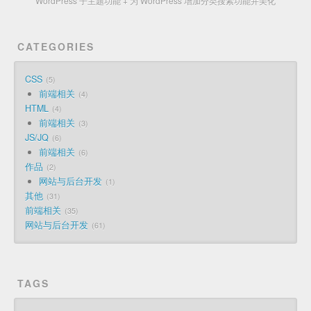
WordPress 子主题功能 + 为 WordPress 增加分类搜索功能并美化
CATEGORIES
CSS
5
前端相关
4
HTML
4
前端相关
3
JS/JQ
6
前端相关
6
作品
2
网站与后台开发
1
其他
31
前端相关
35
网站与后台开发
61
TAGS