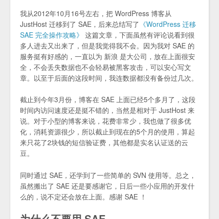
我从2012年10月16号左右，把 WordPress 博客从
JustHost 迁移到了 SAE，后来总结写了
《WordPress 迁移
SAE 完全操作攻略》
这篇文章，下面虽然有评论说看到很
多人进去又出来了，但是我觉得我不会。因为我对 SAE 的
服务挺有好感的，一直以为 新浪 是大公司，放在上面很安
全，不会丢失数据也不会轻易被黑客攻击，可以安心写文
章。以至于后面的这段时间，我连数据都没有备份过几次。
截止到今年3月份，博客在 SAE 上面已经5个多月了，这段
时间内访问速度还是挺不错的，当然是相对于 JustHost 来
说。对于小型的博客来说，花费非常少，我也做了很多优
化，消耗资源很少，所以截止到现在的5个月的使用，算起
来只花了2块钱的短信验证费，其他都是实名认证送的云
豆。
同时通过 SAE，还学到了一些简单的 SVN 使用等。总之，
虽然搬出了 SAE 还是要感谢它，日后一些小应用的开发什
么的，说不定还会放在上面。感谢 SAE ！
为什么不要用 SAE