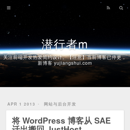
Home
Archives
潜行者m
关注前端开发热爱简约设计。【注意】当前博客已停更，
新博客 yujiangshui.com
APR 1 2013
网站与后台开发
将 WordPress 博客从 SAE
迁出搬回 JustHost