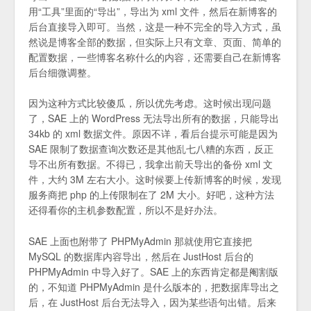
用“工具”里面的“导出”，导出为 xml 文件，然后在新博客的
后台直接导入即可。当然，这是一种不完全的导入方式，虽
然说是博客全部的数据，但实际上只有文章、页面、简单的
配置数据，一些博客名称什么的内容，还需要自己在新博客
后台细微调整。
因为这种方式比较傻瓜，所以优先考虑。这时候出现问题
了，SAE 上的 WordPress 无法导出所有的数据，只能导出
34kb 的 xml 数据文件。原因不详，看后台提示可能是因为
SAE 限制了数据查询次数还是其他乱七八糟的东西，反正
导不出所有数据。不得已，我拿出前天导出的备份 xml 文
件，大约 3M 左右大小。这时候要上传新博客的时候，发现
服务商把 php 的上传限制在了 2M 大小。好吧，这种方法
还得看你的主机参数配置，所以不是好办法。
SAE 上面也附带了 PHPMyAdmin 那就使用它直接把
MySQL 的数据库内容导出，然后在 JustHost 后台的
PHPMyAdmin 中导入好了。SAE 上的东西肯定都是阉割版
的，不知道 PHPMyAdmin 是什么版本的，把数据库导出之
后，在 JustHost 后台无法导入，因为某些语句出错。后来