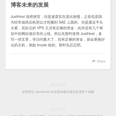
博客未来的发展
JustHost 虽然便宜，但是速度实在是比较慢，之前也是因
为经常抽风宕机所以才想搬到 SAE 上面的。但是最近手头
太紧，买好点的 VPS 又没有足够的资金，此外还有几个筹
划中的网站项目等待上线。所以先暂时使用 JustHost，多
写一些文章，等访问量大了，也有足够的资金，就会更换好
点的主机，例如 linode 啥的。暂时先忍忍吧。
Share
NEWER
使用原生 JavaScript 在页面加载完成后处理多个函数
OLDER