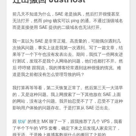
前几天不知道为什么，SAE 老是抽风，然后打开很慢甚至
无法打开，然而 ping 确实可以 ping 的通。不通过顶级域名
而是直接使用 SAE 提供的二级域名也无法打开。
我一直以为 SAE 是非常正规、高质量的，可能偶尔遇到几
次抽风问题，事实上这是我第一次遇到。写了一篇文章，结
果等了一个下午也没有发表出去。期间，我找了一些网友进
行测试，发现不是我个人网络的问题，他们也都打不开。然
后 哼哼猪 跟我说，我的博客经常遇到这种很慢的情况。难
道是我之前都没有怎么管理导致的吗？
我打算再等等看，第二天恢复正常了。然后第三天一大清早
的，又是这种问题。我上网搜索了一下其他放在 SAE 上面
的网站，没有这个问题。我开始忍受不了了，忍受不了这种
影响用户体验的问题存在。于是打算从 SAE 迁出去。
跟
软矿
的博主 MK 聊了一下，跟我推荐了几个 VPS，我看
了半个下午的 VPS 套餐，确定下来之后发现人家卖完了，
很无语。于是晚上将博客数据什么的搬回了之前的