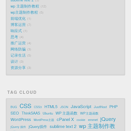
sublime text 2
5
wp 主题制作教程
12
wp主题制作教程
5
前端优化
1
博客运营
7
响应式
1
思考
4
推广运营
4
网络防骗
3
记录生活
5
设计
3
资源分享
3
TAG CLOUD
CSS
JavaScript
HTML5
PHP
JustHost
BUG
CSS3
JSON
SEO
ThinkSAAS
WP 主题函数
Ubuntu
WP主题函数
jQuery
cPanel X
WordPress
emmet
WordPress主题
cookie
wp 主题制作教
sublime text 2
jQuery插件
jQuery 插件