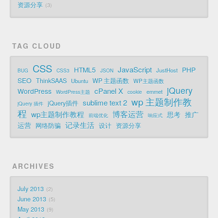
资源分享
3
TAG CLOUD
CSS
JavaScript
HTML5
PHP
JustHost
BUG
CSS3
JSON
SEO
ThinkSAAS
WP 主题函数
Ubuntu
WP主题函数
jQuery
cPanel X
WordPress
emmet
WordPress主题
cookie
wp 主题制作教
sublime text 2
jQuery插件
jQuery 插件
程
博客运营
wp主题制作教程
思考
推广
前端优化
响应式
记录生活
运营
网络防骗
设计
资源分享
ARCHIVES
July 2013
2
June 2013
5
May 2013
9