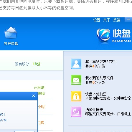
当我们用其他的电脑时，只要下载客户端，登陆进去账户，程序就可以把
还支持每日签到赢取大小不等的硬盘空间。