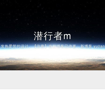
潜行者m
发热爱简约设计。【注意】当前博客已停更，新博客 yujiangsh