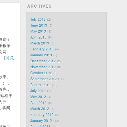
ARCHIVES
July 2013
2
June 2013
5
May 2013
9
April 2013
9
设这个
March 2013
8
据根据
February 2013
4
友网
January 2013
5
：【
常见
December 2012
2
November 2012
8
October 2012
3
效率。
September 2012
10
】），
August 2012
16
首先，
July 2012
1
网站程序
May 2012
4
力开
April 2012
5
，将网
March 2012
4
February 2012
29
January 2012
12
修改网
August 2011
1