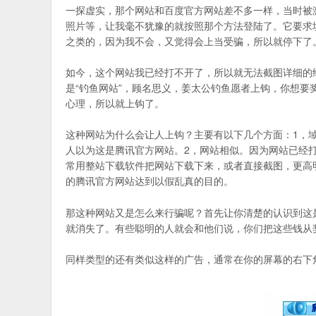
一探虚实，那个网站和百度官方网站差不多一样，当时被
照片等，让我毫不犹豫的就按照那个方法登陆了。它要求
之类的，因为我不会，又觉得会上当受骗，所以就停下了
如今，这个网站我已经打不开了，所以就无法截图详细的给
是“钓鱼网站”，顾名思义，姜太公钓鱼愿者上钩，你想
心理，所以就上钩了。
这种网站为什么会让人上钩？主要有以下几个方面：1，域名相
人以为这是腾讯官方网站。2，网站相似。因为网站已经
常用整站下载软件把网站下载下来，或者直接截图，更高
的腾讯官方网站达到以假乱真的目的。
那这种网站又是怎么来行骗呢？首先让你清楚的认识到这
就消失了。有些聪明的人就会和他们说，你们把这些钱从
同样类型的还有类似这样的广告，通常在你的屏幕的右下角