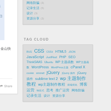
网络防骗
3
记录生活
5
设计
3
资源分享
3
TAG CLOUD
。金山快
CSS
HTML5
BUG
CSS3
JSON
JavaScript
PHP
SEO
JustHost
ThinkSAAS
WP 主题函数
Ubuntu
WP主题函
cPanel X
WordPress
数
WordPress主题
jQuery
jQuery
emmet
cookie
jQuery 插件
wp 主题制作
sublime text 2
插件
教程
博客
wp主题制作教程
前端优化
Share
运营
思考
推广运营
网络防骗
响应式
记录生活
设计
资源分享