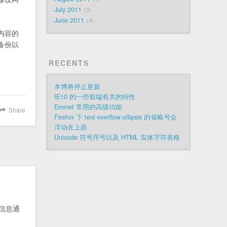
July 2011
3
June 2011
4
内容的
备份以
RECENTS
本博将停止更新
IE10 的一些前端有关的特性
Emmet 常用的高级功能
Share
Firefox 下 text-overflow:ellipsis 的省略号会
浮动在上面
Unicode 符号序号以及 HTML 实体字符表格
信息通