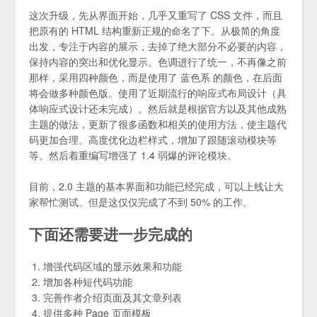
这次升级，先从界面开始，几乎又重写了 CSS 文件，而且
把原有的 HTML 结构重新正规的命名了下。从极简的角度
出发，专注于内容的展示，去掉了绝大部分不必要的内容，
保持内容的突出和优化显示。色调进行了统一，不再像之前
那样，采用四种颜色，而是使用了 蓝色系 的颜色，在后面
将会做多种颜色版。使用了近期流行的响应式布局设计（具
体响应式设计还未完成）。然后就是根据官方以及其他成熟
主题的做法，更新了很多函数和相关的使用方法，使主题代
码更加合理。高度优化边栏样式，增加了跟随滚动模块等
等。然后着重编写增强了 1.4 弱爆的评论模块。
目前，2.0 主题的基本界面和功能已经完成，可以上线让大
家帮忙测试。但是这仅仅完成了不到 50% 的工作。
下面还需要进一步完成的
增强代码区域的显示效果和功能
增加各种短代码功能
完善作者介绍页面及其文章列表
提供多种 Page 页面模板