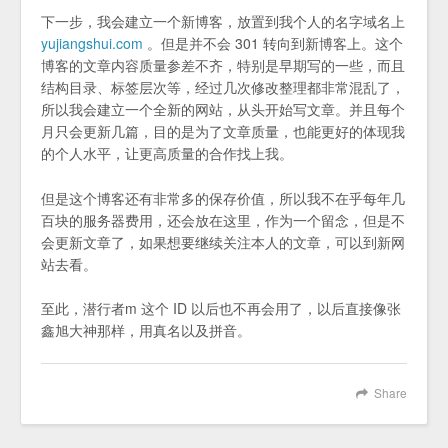
下一步，我会建立一个新博客，放置到我个人的名字域名上
yujiangshui.com
。但是并不会 301 转向到新博客上。这个
博客的文章内容质量参差不齐，特别是早期写的一些，而且
结构目录、标签层次等，经过几次修改整理都非常混乱了，
所以我会建立一个全新的网站，从头开始写文章。并且每个
月只会更新几篇，目的是为了文章质量，也能更好的体现我
的个人水平，让更高质量的合作找上我。
但是这个博客还有非常多的保存价值，所以我不在乎每年几
百块的服务器费用，还会放在这里，作为一个留念，但是不
会更新文章了，如果想要继续关注本人的文章，可以到新网
站去看。
至此，潜行者m 这个 ID 以后也不再会用了，以后直接像张
鑫旭大神那样，用真名以及拼音。
Share