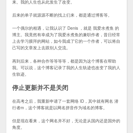
来。我的人生也从此发生了改变。
后来的单子就源源不断的找上们来，都是通过博客等。
一个偶尔的相遇，让我认识了 Denis ，就是 我爱水煮鱼 的
博主。我竟然有幸成为了我爱水煮鱼的兼职作者，昔日经常
上去学习膜拜的网站，如今我成了它的一个作者，可以将自
己写的文章发上去跟别人交流。
再到后来，各种合作等等等等，都是因为这个博客在帮助
我。可以说，这个博客记录了我的人生轨迹也改变了我的人
生轨迹。
停止更新并不是关闭
在高考之后，我重新申请了一套网络 ID，其中就有网名 潜
行者m，这个博客就是以网名拼音作为域名的博客。
但是现在看来，这个网名并不好，无论是从国内还是国外的
角度。