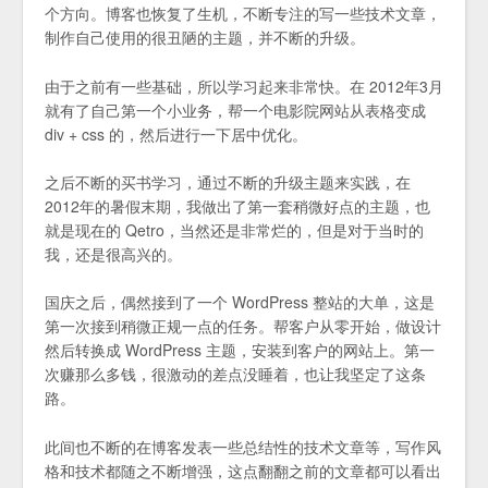
个方向。博客也恢复了生机，不断专注的写一些技术文章，
制作自己使用的很丑陋的主题，并不断的升级。
由于之前有一些基础，所以学习起来非常快。在 2012年3月
就有了自己第一个小业务，帮一个电影院网站从表格变成
div + css 的，然后进行一下居中优化。
之后不断的买书学习，通过不断的升级主题来实践，在
2012年的暑假末期，我做出了第一套稍微好点的主题，也
就是现在的 Qetro，当然还是非常烂的，但是对于当时的
我，还是很高兴的。
国庆之后，偶然接到了一个 WordPress 整站的大单，这是
第一次接到稍微正规一点的任务。帮客户从零开始，做设计
然后转换成 WordPress 主题，安装到客户的网站上。第一
次赚那么多钱，很激动的差点没睡着，也让我坚定了这条
路。
此间也不断的在博客发表一些总结性的技术文章等，写作风
格和技术都随之不断增强，这点翻翻之前的文章都可以看出