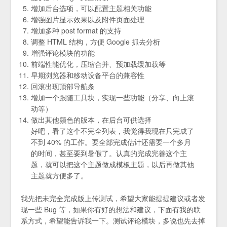
增加后台选项，可以配置主题相关功能
增强图片显示效果以及附件页面处理
增加多种 post format 的支持
调整 HTML 结构，方便 Google 抓去分析
增强评论模块的功能
前端性能优化，压缩合并、预加载缓加载等
早期浏览器和移动设备平台的兼容性
回滚出现顶部导航条
增加一个跟随工具块，实现一些功能（分享、向上滚
动等）
做出其他颜色的版本，在后台可供选择
好吧，看了这个不完全列表，我觉得我现在只完成了
不到 40% 的工作。要全部完成估计还需要一个多月
的时间，甚至要到暑假了。认真的完成完善这个主
题，就可以把这个主题做成模板主题，以后再做其他
主题就方便多了。
我先把未完全完成版上传测试，希望大家能提提建议或者发
现一些 Bug 等，如果你有好的想法和建议，下面有我的联
系方式，希望能告诉我一下。测试评论模块，多说也先去掉