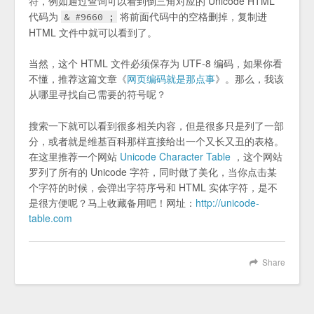
符，例如通过查询可以看到倒三角对应的 Unicode HTML
代码为
将前面代码中的空格删掉，复制进
& #9660 ;
HTML 文件中就可以看到了。
当然，这个 HTML 文件必须保存为 UTF-8 编码，如果你看
不懂，推荐这篇文章《
网页编码就是那点事
》。那么，我该
从哪里寻找自己需要的符号呢？
搜索一下就可以看到很多相关内容，但是很多只是列了一部
分，或者就是维基百科那样直接给出一个又长又丑的表格。
在这里推荐一个网站
Unicode Character Table
，这个网站
罗列了所有的 Unicode 字符，同时做了美化，当你点击某
个字符的时候，会弹出字符序号和 HTML 实体字符，是不
是很方便呢？马上收藏备用吧！网址：
http://unicode-
table.com
Share