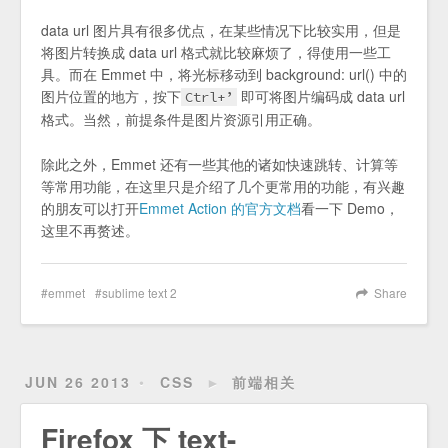
data url 图片具有很多优点，在某些情况下比较实用，但是
将图片转换成 data url 格式就比较麻烦了，得使用一些工
具。而在 Emmet 中，将光标移动到 background: url() 中的
图片位置的地方，按下
即可将图片编码成 data url
Ctrl+’
格式。当然，前提条件是图片资源引用正确。
除此之外，Emmet 还有一些其他的诸如快速跳转、计算等
等常用功能，在这里只是介绍了几个更常用的功能，有兴趣
的朋友可以打开
Emmet Action 的官方文档
看一下 Demo，
这里不再赘述。
emmet
sublime text 2
Share
JUN 26 2013
CSS
►
前端相关
Firefox 下 text-