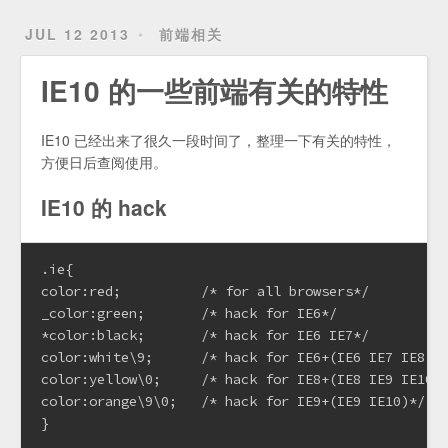
JUL 12 2013
前端相关
IE10 的一些前端有关的特性
IE10 已经出来了很久一段时间了，整理一下有关的特性，
方便日后查阅使用。
IE10 的 hack
.ie{

color:red;          /* for all browsers*/

_color:green;       /* hack for IE6*/

*color:black;       /* hack for IE6 IE7*/

color:white\9;      /* hack for IE6+(IE6 IE7 IE8 IE
color:yellow\0;     /* hack for IE8+(IE8 IE9 IE10)*
color:orange\9\0;   /* hack for IE9+(IE9 IE10)*/

}