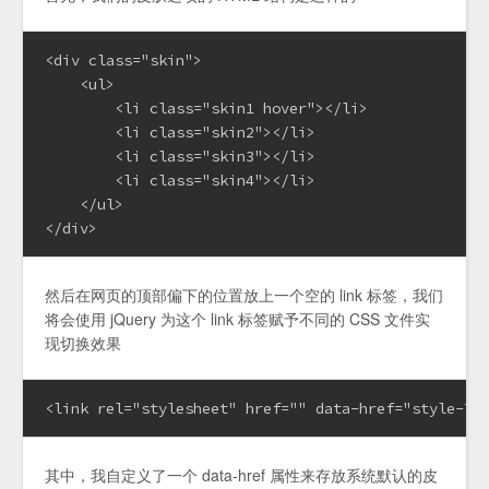
<div class="skin">

    <ul>

        <li class="skin1 hover"></li>

        <li class="skin2"></li>

        <li class="skin3"></li>

        <li class="skin4"></li>

    </ul>

</div>
然后在网页的顶部偏下的位置放上一个空的 link 标签，我们
将会使用 jQuery 为这个 link 标签赋予不同的 CSS 文件实
现切换效果
<link rel="stylesheet" href="" data-href="style-Te
其中，我自定义了一个 data-href 属性来存放系统默认的皮