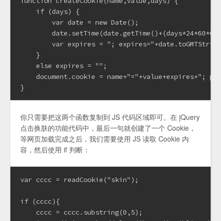
function createCookie(name,value,days) {

    if (days) {

        var date = new Date();

        date.setTime(date.getTime()+(days*24*60*60*
        var expires = "; expires="+date.toGMTString
    }

    else expires = "";

    document.cookie = name+"="+value+expires+"; pat
}
你只需要把这两个函数复制到 JS 代码区域即可。在 jQuery
点击换肤的功能代码中，最后一句就创建了一个 Cookie，
等网页加载完成之后，我们需要使用 JS 读取 Cookie 内
容，然后使用 if 判断：
var cccc = readCookie("skin");

if (cccc){

    cccc = cccc.substring(0,5);
