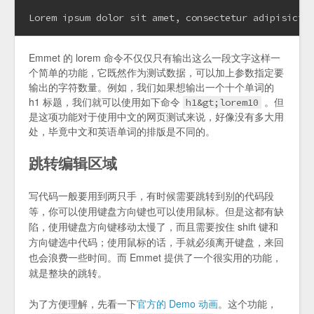
Lorem ipsum dolor sit amet, consectetur adipisicin
Emmet 的 lorem 命令不仅仅只有输出这么一段文字这样一
个简单的功能，它既然作为测试数据，可以加上参数指定要
输出的字符数量。例如，我们如果想输出一个十个单词的
h1 标题，我们就可以使用如下命令
。但
h1&gt;lorem10
是这项功能对于使用中文的网页测试来说，好像没有多大用
处，毕竟中文和英语单词的排版是不同的。
跳转编辑区域
写代码一般要用到两只手，有时候需要跳转到别的代码段
等，你可以使用键盘方向键也可以使用鼠标。但是这都有缺
陷，使用键盘方向键移动太慢了，而且需要按住 shift 键和
方向键选中代码；使用鼠标的话，手就必须离开键盘，来回
也会浪费一些时间。而 Emmet 提供了一个很实用的功能，
就是整块的跳转。
为了方便理解，先看一下
官方的 Demo 动画
。这个功能，