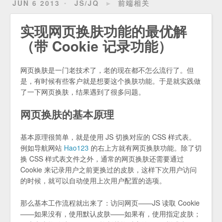
JUN 6 2013
JS/JQ
►
前端相关
实现网页换肤功能的最优解
（带 Cookie 记录功能）
网页换肤是一门老技术了，老的现在都不怎么流行了。但
是，有时候有些客户就是想要这个换肤功能。于是就实践做
了一下网页换肤，结果遇到了很多问题。
网页换肤的基本原理
基本原理很简单，就是使用 JS 切换对应的 CSS 样式表。
例如导航网站
Hao123
的右上方就有网页换肤功能。除了切
换 CSS 样式表文件之外，通常的网页换肤还需要通过
Cookie 来记录用户之前更换过的皮肤，这样下次用户访问
的时候，就可以自动使用上次用户配置的选项。
那么基本工作流程就出来了：访问网页——JS 读取 Cookie
——如果没有，使用默认皮肤——如果有，使用指定皮肤；