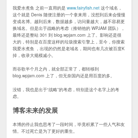
我爱水煮鱼 之前一直用的是
www.fairyfish.net
这个域名，
这个就是 Denis 随便注册的一个拿来用，没想到后来会慢慢
变成名博。越到后来，数据越多，访问量越大，越不容易更
换域名。但是出于战略的考虑（推销他的 WPJAM 团队），
最终还是整站 301 到 blog.wpjam.com 上了。影响还是很
大的，特别是在百度这样的垃圾搜索引擎上，至今，你搜索
我爱水煮鱼 ，出现的仍然是老域名，期间也有几次被百度K
掉，收录大规模减小。
而谷歌半个月之内，就全部正常了，都转移到
blog.wpjam.com 上了，但无奈国内还是用百度的多。
没错，我也是出于“战略”的考虑，特别是这个名字上的考
虑。
博客未来的发展
本博的停止我也思考了一段时间，毕竟积累了一些人气和友
情。不过死亡是为了更好的重生。