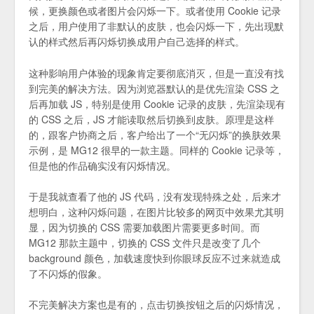
候，更换颜色或者图片会闪烁一下。或者使用 Cookie 记录
之后，用户使用了非默认的皮肤，也会闪烁一下，先出现默
认的样式然后再闪烁切换成用户自己选择的样式。
这种影响用户体验的现象肯定要彻底消灭，但是一直没有找
到完美的解决方法。因为浏览器默认的是优先渲染 CSS 之
后再加载 JS，特别是使用 Cookie 记录的皮肤，先渲染现有
的 CSS 之后，JS 才能读取然后切换到皮肤。原理是这样
的，跟客户协商之后，客户给出了一个“无闪烁”的换肤效果
示例，是 MG12 很早的一款主题。同样的 Cookie 记录等，
但是他的作品确实没有闪烁情况。
于是我就查看了他的 JS 代码，没有发现特殊之处，后来才
想明白，这种闪烁问题，在图片比较多的网页中效果尤其明
显，因为切换的 CSS 需要加载图片需要更多时间。而
MG12 那款主题中，切换的 CSS 文件只是改变了几个
background 颜色，加载速度快到你眼球反应不过来就造成
了不闪烁的假象。
不完美解决方案也是有的，点击切换按钮之后的闪烁情况，