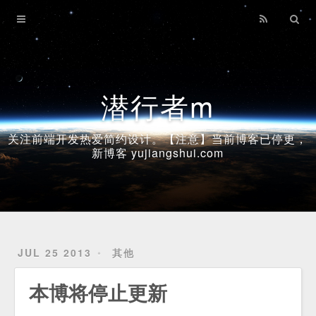
Home
Archives
潜行者m
关注前端开发热爱简约设计。【注意】当前博客已停更，
新博客 yujiangshui.com
JUL 25 2013
其他
本博将停止更新