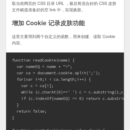
取当前网页的 CSS 目录 URL ，最后将混合好的 CSS 皮肤
文件赋值准备好的空 link 中，实现换肤。
增加 Cookie 记录皮肤功能
这里主要用到两个自定义的函数，用来创建、读取 Cookie
内容。
function readCookie(name) {

  var nameEQ = name + "=";

  var ca = document.cookie.split(';');

  for(var i=0;i < ca.length;i++) {

    var c = ca[i];

    while (c.charAt(0)==' ') c = c.substring(1,c.le
    if (c.indexOf(nameEQ) == 0) return c.substring(
  }

  return false;

}
