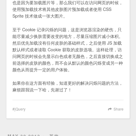
也是因为要加载图片等，那么我们可以在访问网页的时候，
使用预加载技术将其他皮肤图片预加载或者使用 CSS
Sprite 技术做成一张大图片。
至于 Cookie 记录闪烁的问题，这是浏览器渲染的硬伤，只
能尽量减少换肤需要改变的地方，尽量压缩图片减小体积。
然后优先加载没有任何皮肤的基础样式，之后使用 JS 加载
默认样式或者读取 Cookie 获取的皮肤选项。这样处理，访
问网页的时候会先显示白色或者无颜色，之后直接切换成之
前选择的皮肤的颜色，而不会从默认的颜色闪烁变成另一种
颜色从而提升一定的用户体验。
如果你在这方面有经验，知道更好的解决闪烁问题的方法，
麻烦跟我说一下哈，先谢过了！
jQuery
Share
MAY 30 2013
其他