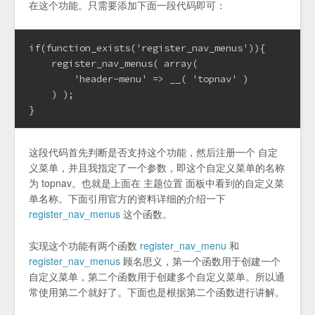
在这个功能。只需要添加下面一段代码即可：
if(function_exists('register_nav_menus')){

    register_nav_menus( array(

        'header-menu' => __( 'topnav' )

    ) );

}
这段代码首先判断是否支持这个功能，然后注册一个 自定
义菜单，并且我指定了一个参数，即这个自定义菜单的名称
为 topnav。也就是上面在 主题位置 面板中看到的自定义菜
单名称。下面引用官方的资料详细的介绍一下
register_nav_menus
这个函数。
实现这个功能有两个函数
register_nav_menu
和
register_nav_menus
顾名思义，第一个函数用于创建一个
自定义菜单，第二个函数用于创建多个自定义菜单。所以通
常使用第二个就好了。下面也是根据第二个函数进行讲解。