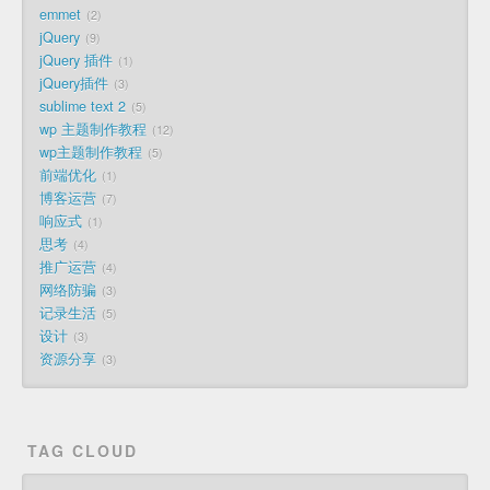
emmet
2
jQuery
9
jQuery 插件
1
jQuery插件
3
sublime text 2
5
wp 主题制作教程
12
wp主题制作教程
5
前端优化
1
博客运营
7
响应式
1
思考
4
推广运营
4
网络防骗
3
记录生活
5
设计
3
资源分享
3
TAG CLOUD