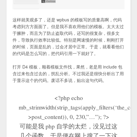
这样就美观多了，还是 wpbus 的模板写的质量高啊，代码
考虑到方方面面了。但是我不喜欢用他们的模板。太大太过
于臃肿，而且为了防止盗取代码，还写的很复杂，很多文
件，导致执行效率比较低。特别是网速慢的时候，刚刚打开
的时候，页面是乱的，过会才居中正常。于是，就看看他们
的代码是怎么写的，把代码引用一下就好了。
打开 D4 模板，顺着模板文件找，果然，老是用 include 包
含过来包含过去的，扰乱分析。不过我还是很快分析出了用
于显示这个的代码。废话不多说，贴出这句代码。
<?php echo
mb_strimwidth(strip_tags(apply_filters(‘the_cont
>post_content)), 0, 230,”…”); ?>
可能是我 php 自学的太烂，没见过这
几个函数，于是便在网上搜了一下这