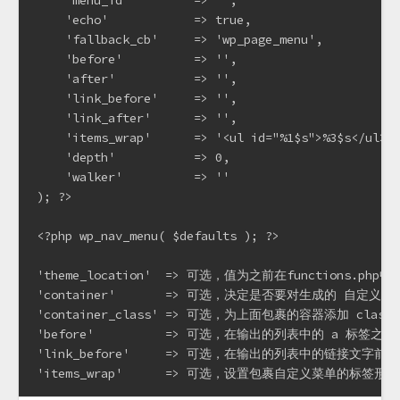
    'menu_id'         => '',

    'echo'            => true,

    'fallback_cb'     => 'wp_page_menu',

    'before'          => '',

    'after'           => '',

    'link_before'     => '',

    'link_after'      => '',

    'items_wrap'      => '<ul id="%1$s">%3$s</ul>',
    'depth'           => 0,

    'walker'          => ''

); ?>

<?php wp_nav_menu( $defaults ); ?>

'theme_location'  => 可选，值为之前在functions.p
'container'       => 可选，决定是否要对生成的 自
'container_class' => 可选，为上面包裹的容器添加 class
'before'          => 可选，在输出的列表中的 a 标签之
'link_before'     => 可选，在输出的列表中的链接文字
'items_wrap'      => 可选，设置包裹自定义菜单的标签形式。