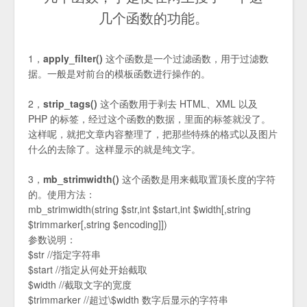
几个函数的功能。
1，
apply_filter()
这个函数是一个过滤函数，用于过滤数
据。一般是对前台的模板函数进行操作的。
2，
strip_tags()
这个函数用于剥去 HTML、XML 以及
PHP 的标签，经过这个函数的数据，里面的标签就没了。
这样呢，就把文章内容整理了，把那些特殊的格式以及图片
什么的去除了。这样显示的就是纯文字。
3，
mb_strimwidth()
这个函数是用来截取置顶长度的字符
的。使用方法：
mb_strimwidth(string $str,int $start,int $width[,string
$trimmarker[,string $encoding]])
参数说明：
$str //指定字符串
$start //指定从何处开始截取
$width //截取文字的宽度
$trimmarker //超过\$width 数字后显示的字符串