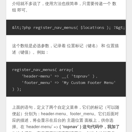
介绍就不多说了，使用方法也很简单，只需要传递一个 数
组 即可。
这个数组是必选参数，记录着 位置标记（键名） 和 位置描
述（键值）。例如：
register_nav_menus( array(

    'header-menu' => __( 'topnav' )，

    'footer_menu' => 'My Custom Footer Menu'

) );
上面的语句，定义了两个自定义菜单，它们的标记（可以随
便起）分别为：header-menu、footer_menu。它们后面对
应的描述，将会显示在后台的 主题位置 面板上，供你选
择。在 ‘header-menu’ =>
( ‘topnav’ ) 这句代码中，我加了