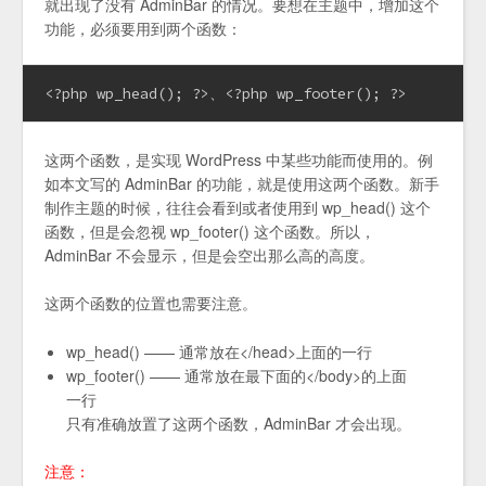
就出现了没有 AdminBar 的情况。要想在主题中，增加这个
功能，必须要用到两个函数：
<?php wp_head(); ?>、<?php wp_footer(); ?>
这两个函数，是实现 WordPress 中某些功能而使用的。例
如本文写的 AdminBar 的功能，就是使用这两个函数。新手
制作主题的时候，往往会看到或者使用到 wp_head() 这个
函数，但是会忽视 wp_footer() 这个函数。所以，
AdminBar 不会显示，但是会空出那么高的高度。
这两个函数的位置也需要注意。
wp_head() —— 通常放在</head>上面的一行
wp_footer() —— 通常放在最下面的</body>的上面
一行
只有准确放置了这两个函数，AdminBar 才会出现。
注意：