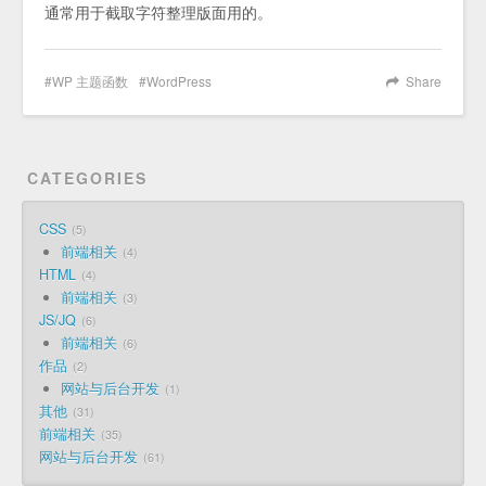
通常用于截取字符整理版面用的。
WP 主题函数
WordPress
Share
CATEGORIES
CSS
5
前端相关
4
HTML
4
前端相关
3
JS/JQ
6
前端相关
6
作品
2
网站与后台开发
1
其他
31
前端相关
35
网站与后台开发
61