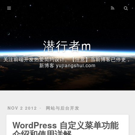
Home
Archives
潜行者m
关注前端开发热爱简约设计。【注意】当前博客已停更，
新博客 yujiangshui.com
NOV 2 2012
网站与后台开发
WordPress 自定义菜单功能
介绍和使用详解