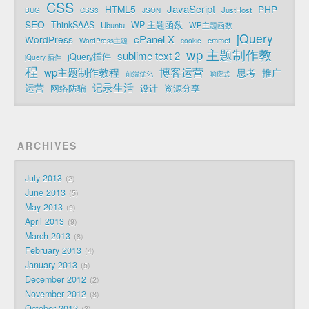
CSS
JavaScript
HTML5
PHP
JustHost
BUG
CSS3
JSON
SEO
ThinkSAAS
WP 主题函数
Ubuntu
WP主题函数
jQuery
cPanel X
WordPress
emmet
WordPress主题
cookie
wp 主题制作教
sublime text 2
jQuery插件
jQuery 插件
程
博客运营
wp主题制作教程
思考
推广
前端优化
响应式
记录生活
运营
网络防骗
设计
资源分享
ARCHIVES
July 2013
2
June 2013
5
May 2013
9
April 2013
9
March 2013
8
February 2013
4
January 2013
5
December 2012
2
November 2012
8
October 2012
3