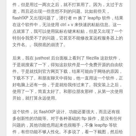
件，但是用过一两次之后，就不打算用了。因为，太过于古
老，而且还出现一些意想不到的问题。比如前些天，
flashfXP 又出现问题了，潜行者 m 换了 leapftp 软件，结果
在这个软件中，无法使用 ctrl + v 来快速的粘贴信息。这一
点就算了，我可以使用鼠标右键来粘贴，但是又出现了一个
特别令我受不了的问题，它甚至不能修改某远程服务器上的
文件名。。我彻底的崩溃了。
后来，我在 justhost 后台面板上看到了 filezilla 这款软件，
于是就搜索了一下，得知这款软件是一个免费开源的自由软
件。于是就找到官方网页下载，结果可能由于网络的原因，
下载不下了。和朋友聊天中得知，他一直用这一个软件，正
好电脑上还有一份，于是就给我传过来了。我安装上之后，
使用了一下，简直太好了。和那位朋友那样，从第一次使用
开始，就打算永远使用。
这个软件，比 flashfXP 设计、功能还要强大，而且还有很
多创新性的功能等。对于各种基础的 ftp 操作，是没有任何
问题的，其他功能也用起来也很顺手，不像 leapftp 等软
件，有些功能不够人性化。不多说了，看一下截图，然后给