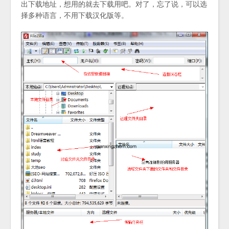
出下载地址，想用的就去下载用吧。对了，忘了说，可以选
择多种语言，不用下载汉化版等。