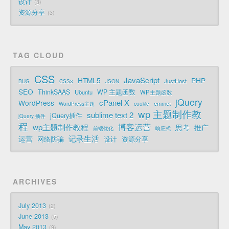
设计
3
资源分享
3
TAG CLOUD
CSS
JavaScript
HTML5
PHP
JustHost
BUG
CSS3
JSON
SEO
ThinkSAAS
WP 主题函数
Ubuntu
WP主题函数
jQuery
cPanel X
WordPress
emmet
WordPress主题
cookie
wp 主题制作教
sublime text 2
jQuery插件
jQuery 插件
程
博客运营
wp主题制作教程
思考
推广
前端优化
响应式
记录生活
运营
网络防骗
设计
资源分享
ARCHIVES
July 2013
2
June 2013
5
May 2013
9