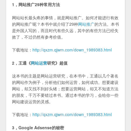
1，网站推广29种常用方法
网站站长最头疼的事情，就是网站推广。如何才能进行有效
的网站推广呢？本书中就介绍了29种
网站推广
的方法。本书
是外国人写的，而且时代有些久远，其中的有些方法已经失
效了，不过仍然有参考价值。
下载地址：
http://qxzm.qjwm.com/down_1989383.html
2，王通《
网站运营
研究》超值
这本书的主题是网站运营研究，在本书中，王通以几个著名
的网站作为例子，分析他们如何运营，如何成功。想要建设
网站，却又找不到好头绪；想要运营网站，却又不知道方法
的朋友，千万不要错过本书。通过本书的学习，会给你一些
网站建设运营的灵感。
下载地址：
http://qxzm.qjwm.com/down_1989383.html
3，Google Adsense的秘密