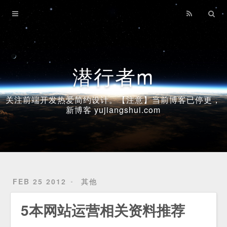
Home
Archives
潜行者m
关注前端开发热爱简约设计。【注意】当前博客已停更，
新博客 yujiangshui.com
FEB 25 2012
其他
5本网站运营相关资料推荐