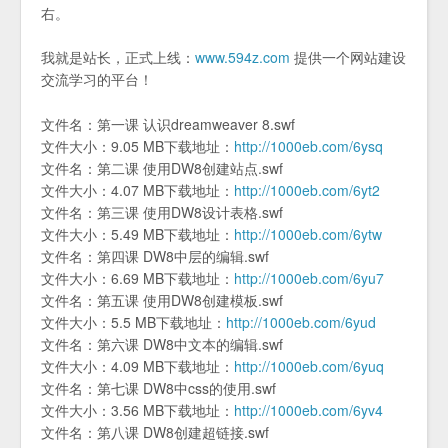
右。
我就是站长，正式上线：
www.594z.com
提供一个网站建设
交流学习的平台！
文件名：第一课 认识dreamweaver 8.swf
文件大小：9.05 MB下载地址：
http://1000eb.com/6ysq
文件名：第二课 使用DW8创建站点.swf
文件大小：4.07 MB下载地址：
http://1000eb.com/6yt2
文件名：第三课 使用DW8设计表格.swf
文件大小：5.49 MB下载地址：
http://1000eb.com/6ytw
文件名：第四课 DW8中层的编辑.swf
文件大小：6.69 MB下载地址：
http://1000eb.com/6yu7
文件名：第五课 使用DW8创建模板.swf
文件大小：5.5 MB下载地址：
http://1000eb.com/6yud
文件名：第六课 DW8中文本的编辑.swf
文件大小：4.09 MB下载地址：
http://1000eb.com/6yuq
文件名：第七课 DW8中css的使用.swf
文件大小：3.56 MB下载地址：
http://1000eb.com/6yv4
文件名：第八课 DW8创建超链接.swf