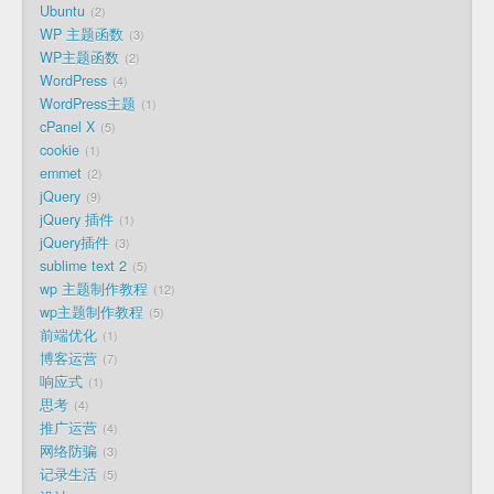
Ubuntu
2
WP 主题函数
3
WP主题函数
2
WordPress
4
WordPress主题
1
cPanel X
5
cookie
1
emmet
2
jQuery
9
jQuery 插件
1
jQuery插件
3
sublime text 2
5
wp 主题制作教程
12
wp主题制作教程
5
前端优化
1
博客运营
7
响应式
1
思考
4
推广运营
4
网络防骗
3
记录生活
5