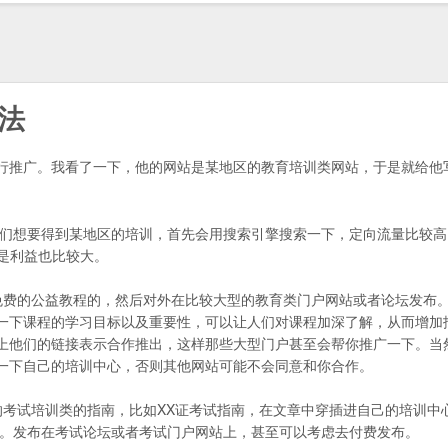
法
行推广。我看了一下，他的网站是某地区的教育培训类网站，于是就给他
人们想要得到某地区的培训，首先会用搜索引擎搜索一下，定向流量比较
是利益也比较大。
免费的公益教程的，然后对外在比较大型的教育类门户网站或者论坛发布
一下课程的学习目标以及重要性，可以让人们对课程加深了解，从而增加
上他们的链接表示合作推出，这样那些大型门户甚至会帮你推广一下。当
一下自己的培训中心，否则其他网站可能不会同意和你合作。
考试培训类的指南，比如XX证考试指南，在文章中穿插进自己的培训中
等。发布在考试论坛或者考试门户网站上，甚至可以考虑去付费发布。