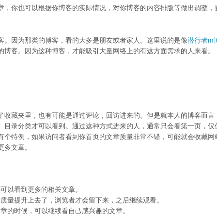
章，你也可以根据你博客的实际情况，对你博客的内容排版等做出调整，
客。因为那类的博客，看的大多是朋友或者家人。这里说的是像
潜行者m
的博客。因为这种博客，才能吸引大量网络上的有这方面需求的人来看。
了收藏夹里，也有可能是通过评论，回访进来的。但是就本人的博客而言
、目录分类才可以看到。通过这种方式进来的人，通常只会看第一页，仅
有个特例，如果访问者看到你首页的文章质量非常不错，可能就会收藏网
更多文章。
样可以看到更多的相关文章。
章质量提升上去了，浏览者才会留下来，之后继续观看。
文章的时候，可以继续看自己感兴趣的文章。