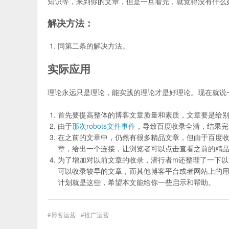
知识等，来到你的文章，但是一旦看完，就觉得没有什么
解决方法：
同第二条的解决方法。
实际应用
理论永远只是理论，能实践的理论才是好理论。现在就说
首先要提高整体的博客文章质量和素质，文章要是给
由于
那次robots文件事件
，导致百度收录全清，结果完
在之前的文章中，仍然有很多精品文章，但由于百度
章，给出一个连接，让浏览者可以点击查看之前的精
为了增加对以前文章的收录，潜行者m还整理了一下
可以收录较早的文章，而其他博客平台或者网站上的
计划就是这些，希望本文能给你一些启示和帮助。
博客运营
推广运营