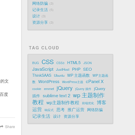
网络防骗
3
记录生活
5
设计
3
资源分享
3
TAG CLOUD
CSS
HTML5
BUG
CSS3
JSON
JavaScript
PHP
SEO
JustHost
ThinkSAAS
WP 主题函数
Ubuntu
WP主题函
写的文
cPanel X
WordPress
数
WordPress主题
jQuery
jQuery
emmet
cookie
jQuery 插件
wp 主题制作
百度
sublime text 2
插件
教程
博客
wp主题制作教程
前端优化
运营
思考
推广运营
网络防骗
响应式
记录生活
设计
资源分享
Share