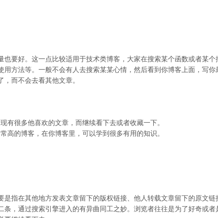
量也要好。这一点比较适用于技术类博客，大家在搜索某个函数或者某个
使用方法等。一般不会有人去搜索某某心情，然后看到你博客上面，写你
了，而不会去看其他文章。
发现有很多他喜欢的文章，而继续看下去或者收藏一下。
非常高的博客，在你博客里，可以学到很多有用的知识。
要是指在其他地方发表文章留下的版权链接、他人转载文章留下的原文链
二条，通过搜索引擎进入的有异曲同工之妙。浏览者往往是为了好奇或者